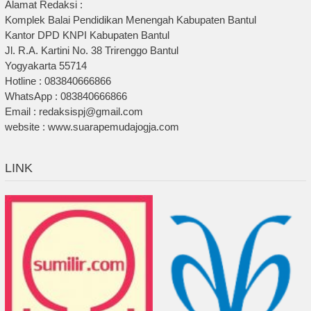
Alamat Redaksi :
Komplek Balai Pendidikan Menengah Kabupaten Bantul
Kantor DPD KNPI Kabupaten Bantul
Jl. R.A. Kartini No. 38 Trirenggo Bantul
Yogyakarta 55714
Hotline : 083840666866
WhatsApp : 083840666866
Email : redaksispj@gmail.com
website : www.suarapemudajogja.com
LINK