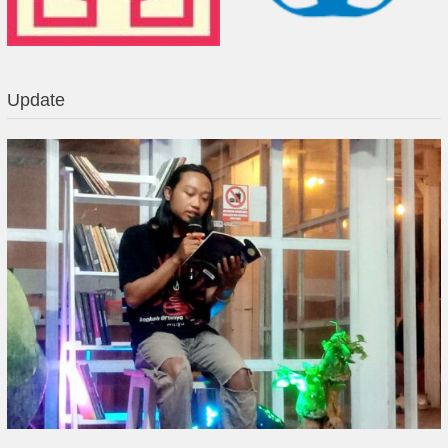
Update