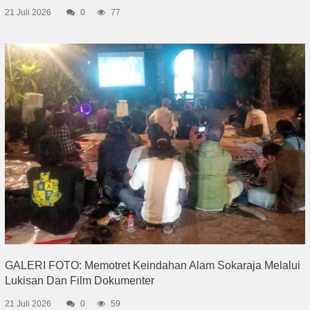
21 Juli 2026
0
77
GALERI FOTO: Memotret Keindahan Alam Sokaraja Melalui
Lukisan Dan Film Dokumenter
21 Juli 2026
0
59