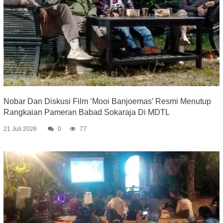
Nobar Dan Diskusi Film ‘Mooi Banjoemas’ Resmi Menutup
Rangkaian Pameran Babad Sokaraja Di MDTL
21 Juli 2026
0
77