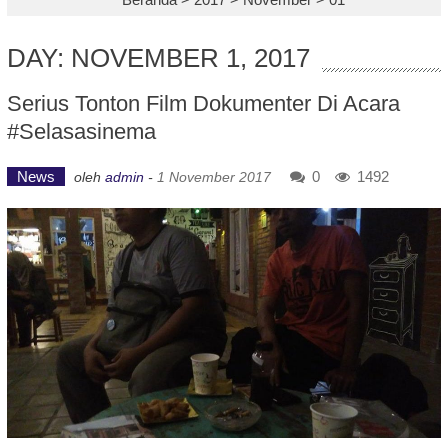
DAY: NOVEMBER 1, 2017
Serius Tonton Film Dokumenter Di Acara
#selasasinema
News
0
1492
oleh
admin
-
1 November 2017