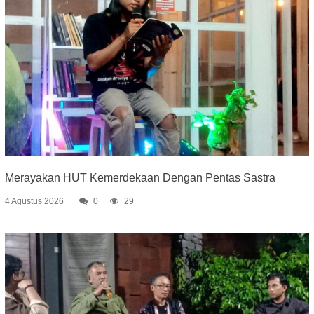
Merayakan HUT Kemerdekaan Dengan Pentas Sastra
4 Agustus 2026
0
29