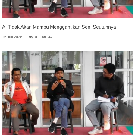
AI Tidak Akan Mampu Menggantikan Seni Seutuhnya
16 Juli 2026
0
44