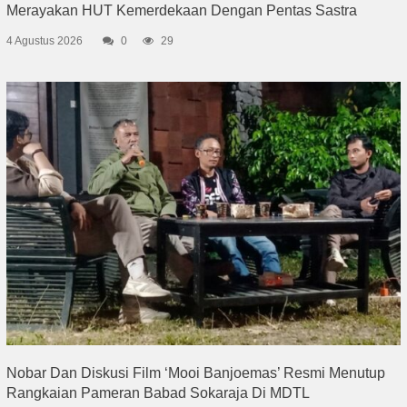
Merayakan HUT Kemerdekaan Dengan Pentas Sastra
4 Agustus 2026
0
29
Nobar Dan Diskusi Film ‘Mooi Banjoemas’ Resmi Menutup
Rangkaian Pameran Babad Sokaraja Di MDTL