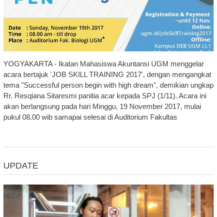
YOGYAKARTA - Ikatan Mahasiswa Akuntansi UGM menggelar
acara bertajuk 'JOB SKILL TRAINING 2017', dengan mengangkat
tema "Successful person begin with high dream", demikian ungkap
Rr. Resqiana Sitaresmi panitia acar kepada SPJ (1/11). Acara ini
akan berlangsung pada hari Minggu, 19 November 2017, mulai
pukul 08.00 wib samapai selesai di Auditorium Fakultas
UPDATE