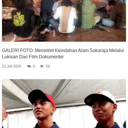
GALERI FOTO: Memotret Keindahan Alam Sokaraja Melalui
Lukisan Dan Film Dokumenter
21 Juli 2026
0
59