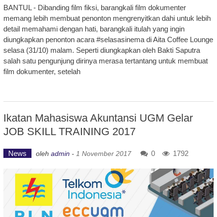
BANTUL - Dibanding film fiksi, barangkali film dokumenter
memang lebih membuat penonton mengrenyitkan dahi untuk lebih
detail memahami dengan hati, barangkali itulah yang ingin
diungkapkan penonton acara #selasasinema di Aita Coffee Lounge
selasa (31/10) malam. Seperti diungkapkan oleh Bakti Saputra
salah satu pengunjung dirinya merasa tertantang untuk membuat
film dokumenter, setelah
Ikatan Mahasiswa Akuntansi UGM Gelar
JOB SKILL TRAINING 2017
News
0
1792
oleh
admin
-
1 November 2017