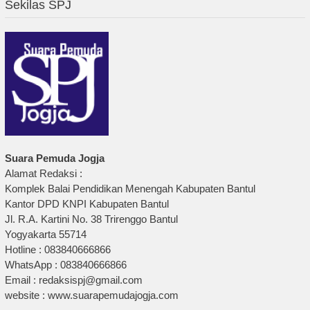
Sekilas SPJ
Suara Pemuda Jogja
Alamat Redaksi :
Komplek Balai Pendidikan Menengah Kabupaten Bantul
Kantor DPD KNPI Kabupaten Bantul
Jl. R.A. Kartini No. 38 Trirenggo Bantul
Yogyakarta 55714
Hotline : 083840666866
WhatsApp : 083840666866
Email : redaksispj@gmail.com
website : www.suarapemudajogja.com