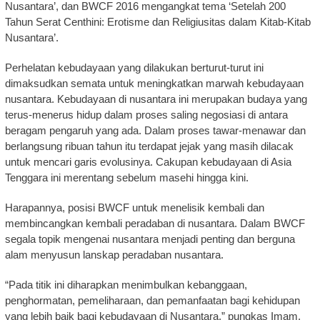
Nusantara’, dan BWCF 2016 mengangkat tema ‘Setelah 200
Tahun Serat Centhini: Erotisme dan Religiusitas dalam Kitab-Kitab
Nusantara’.
Perhelatan kebudayaan yang dilakukan berturut-turut ini
dimaksudkan semata untuk meningkatkan marwah kebudayaan
nusantara. Kebudayaan di nusantara ini merupakan budaya yang
terus-menerus hidup dalam proses saling negosiasi di antara
beragam pengaruh yang ada. Dalam proses tawar-menawar dan
berlangsung ribuan tahun itu terdapat jejak yang masih dilacak
untuk mencari garis evolusinya. Cakupan kebudayaan di Asia
Tenggara ini merentang sebelum masehi hingga kini.
Harapannya, posisi BWCF untuk menelisik kembali dan
membincangkan kembali peradaban di nusantara. Dalam BWCF
segala topik mengenai nusantara menjadi penting dan berguna
alam menyusun lanskap peradaban nusantara.
“Pada titik ini diharapkan menimbulkan kebanggaan,
penghormatan, pemeliharaan, dan pemanfaatan bagi kehidupan
yang lebih baik bagi kebudayaan di Nusantara,” pungkas Imam.