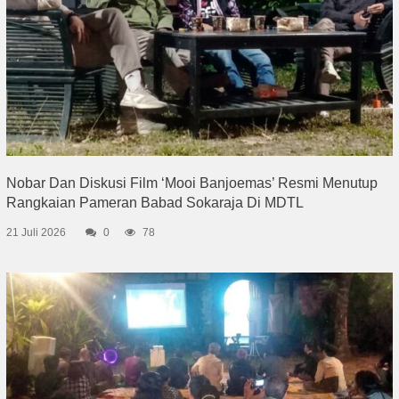
Nobar Dan Diskusi Film ‘Mooi Banjoemas’ Resmi Menutup
Rangkaian Pameran Babad Sokaraja Di MDTL
21 Juli 2026
0
78