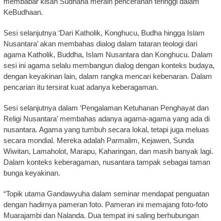
membabar kisah Sudhana meraih pencerahan teringgi dalam
KeBudhaan.
Sesi selanjutnya ‘Dari Katholik, Konghucu, Budha hingga Islam
Nusantara’ akan membahas dialog dalam tataran teologi dari
agama Katholik, Buddha, Islam Nusantara dan Konghucu. Dalam
sesi ini agama selalu membangun dialog dengan konteks budaya,
dengan keyakinan lain, dalam rangka mencari kebenaran. Dalam
pencarian itu tersirat kuat adanya keberagaman.
Sesi selanjutnya dalam ‘Pengalaman Ketuhanan Penghayat dan
Religi Nusantara’ membahas adanya agama-agama yang ada di
nusantara. Agama yang tumbuh secara lokal, tetapi juga meluas
secara mondial. Mereka adalah Parmalim, Kejawen, Sunda
Wiwitan, Lamaholot, Marapu, Kaharingan, dan masih banyak lagi.
Dalam konteks keberagaman, nusantara tampak sebagai taman
bunga keyakinan.
“Topik utama Gandawyuha dalam seminar mendapat penguatan
dengan hadirnya pameran foto. Pameran ini memajang foto-foto
Muarajambi dan Nalanda. Dua tempat ini saling berhubungan