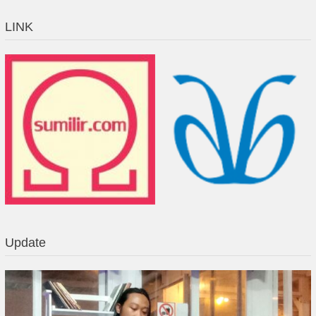
LINK
Update