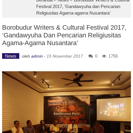
Festival 2017, ‘Gandawyuha dan Pencarian
Religiusitas Agama-agama Nusantara’
Borobudur Writers & Cultural Festival 2017,
‘Gandawyuha Dan Pencarian Religiusitas
Agama-Agama Nusantara’
News
0
1756
oleh
admin
-
15 November 2017