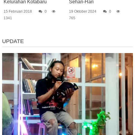
Kelurahan Kotabaru
Sehari-Hari
15 Februari 2018
0
19 Oktober 2024
0
1341
765
UPDATE