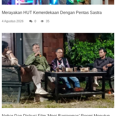
Merayakan HUT Kemerdekaan Dengan Pentas Sastra
4 Agustus 2026
0
35
Nobar Dan Diskusi Film ‘Mooi Banjoemas’ Resmi Menutup