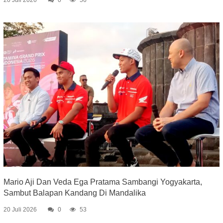
20 Juli 2026
0
56
Mario Aji Dan Veda Ega Pratama Sambangi Yogyakarta,
Sambut Balapan Kandang Di Mandalika
20 Juli 2026
0
53