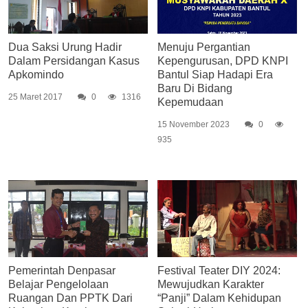
Dua Saksi Urung Hadir
Menuju Pergantian
Dalam Persidangan Kasus
Kepengurusan, DPD KNPI
Apkomindo
Bantul Siap Hadapi Era
Baru Di Bidang
25 Maret 2017
0
1316
Kepemudaan
15 November 2023
0
935
Pemerintah Denpasar
Festival Teater DIY 2024:
Belajar Pengelolaan
Mewujudkan Karakter
Ruangan Dan PPTK Dari
“Panji” Dalam Kehidupan