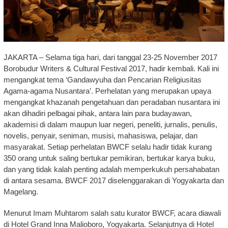
JAKARTA – Selama tiga hari, dari tanggal 23-25 November 2017
Borobudur Writers & Cultural Festival 2017, hadir kembali. Kali ini
mengangkat tema ‘Gandawyuha dan Pencarian Religiusitas
Agama-agama Nusantara’. Perhelatan yang merupakan upaya
mengangkat khazanah pengetahuan dan peradaban nusantara ini
akan dihadiri pelbagai pihak, antara lain para budayawan,
akademisi di dalam maupun luar negeri, peneliti, jurnalis, penulis,
novelis, penyair, seniman, musisi, mahasiswa, pelajar, dan
masyarakat. Setiap perhelatan BWCF selalu hadir tidak kurang
350 orang untuk saling bertukar pemikiran, bertukar karya buku,
dan yang tidak kalah penting adalah memperkukuh persahabatan
di antara sesama. BWCF 2017 diselenggarakan di Yogyakarta dan
Magelang.
Menurut Imam Muhtarom salah satu kurator BWCF, acara diawali
di Hotel Grand Inna Malioboro, Yogyakarta. Selanjutnya di Hotel