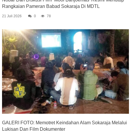
Rangkaian Pameran Babad Sokaraja Di MDTL
21 Juli 2026
0
78
GALERI FOTO: Memotret Keindahan Alam Sokaraja Melalui
Lukisan Dan Film Dokumenter