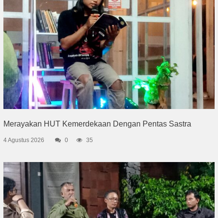
Merayakan HUT Kemerdekaan Dengan Pentas Sastra
4 Agustus 2026
0
35