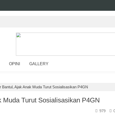
OPINI
GALLERY
 Bantul, Ajak Anak Muda Turut Sosialisasikan P4GN
k Muda Turut Sosialisasikan P4GN
979