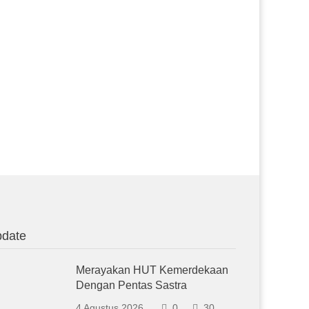
date
Merayakan HUT Kemerdekaan
Dengan Pentas Sastra
4 Agustus 2026
0
30