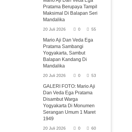
Mario Aji Dan Veda Ega
Pratama Berupaya Tampil
Maksimal Di Balapan Seri
Mandalika
20 Juli 2026
0
55
Mario Aji Dan Veda Ega
Pratama Sambangi
Yogyakarta, Sambut
Balapan Kandang Di
Mandalika
20 Juli 2026
0
53
GALERI FOTO: Mario Aji
Dan Veda Ega Pratama
Disambut Warga
Yogyakarta Di Monumen
Serangan Umum 1 Maret
1949
20 Juli 2026
0
60