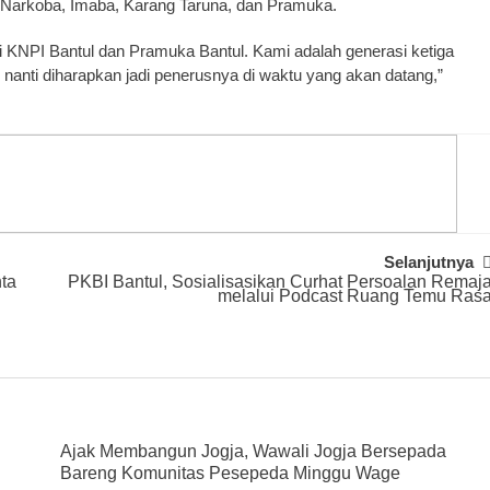
 Narkoba, Imaba, Karang Taruna, dan Pramuka.
i KNPI Bantul dan Pramuka Bantul. Kami adalah generasi ketiga
i nanti diharapkan jadi penerusnya di waktu yang akan datang,”
Selanjutnya
ta
PKBI Bantul, Sosialisasikan Curhat Persoalan Remaj
melalui Podcast Ruang Temu Ras
u
Ajak Membangun Jogja, Wawali Jogja Bersepada
Bareng Komunitas Pesepeda Minggu Wage