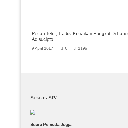
Pecah Telur, Tradisi Kenaikan Pangkat Di Lanu
Adisucipto
9 April 2017
0
2195
Sekilas SPJ
Suara Pemuda Jogja