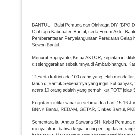
BANTUL – Balai Pemuda dan Olahraga DIY (BPO DI
Olahraga Kabupaten Bantul, serta Forum Aktor Bant
Pemberantasan Penyalahgunaan Peredaran Gelap N
Sewon Bantul.
Menurut Supriyanto, Ketua AKTOR, kegiatan ini dila
diselenggarakan sebelumnya di Ambarbinangun, Kas
“Peserta kali ini ada 100 orang yang telah mendaft
tahun di Bantul. Sebenarnya yang ingin ikut banyak, 
acara 10 orang adalah yang pernah ikut TOT,” jelas S
Kegiatan ini dilaksanakan selama dua hari, 15-16 
BNNK Bantul, REDAM, GETAR, Dinkes Bantul, PKBI 
Sementara itu, Andus Sarwana SH, Kabid Pemuda d
menyatakan, bahwa kegiatan ini penting dalam rang