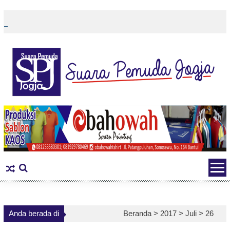
Skip
to
content
Anda berada di
Beranda >
2017
>
Juli
>
26