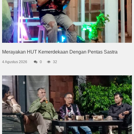
Merayakan HUT Kemerdekaan Dengan Pentas Sastra
4 Agustus 2026
0
32