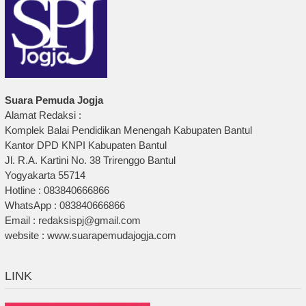
Suara Pemuda Jogja
Alamat Redaksi :
Komplek Balai Pendidikan Menengah Kabupaten Bantul
Kantor DPD KNPI Kabupaten Bantul
Jl. R.A. Kartini No. 38 Trirenggo Bantul
Yogyakarta 55714
Hotline : 083840666866
WhatsApp : 083840666866
Email : redaksispj@gmail.com
website : www.suarapemudajogja.com
LINK