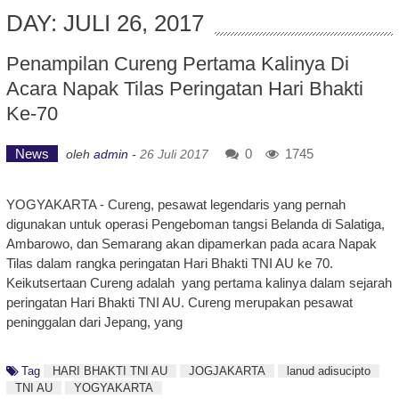
DAY: JULI 26, 2017
Penampilan Cureng Pertama Kalinya Di
Acara Napak Tilas Peringatan Hari Bhakti
Ke-70
News
0
1745
oleh
admin
-
26 Juli 2017
YOGYAKARTA - Cureng, pesawat legendaris yang pernah
digunakan untuk operasi Pengeboman tangsi Belanda di Salatiga,
Ambarowo, dan Semarang akan dipamerkan pada acara Napak
Tilas dalam rangka peringatan Hari Bhakti TNI AU ke 70.
Keikutsertaan Cureng adalah yang pertama kalinya dalam sejarah
peringatan Hari Bhakti TNI AU. Cureng merupakan pesawat
peninggalan dari Jepang, yang
Tag
HARI BHAKTI TNI AU
JOGJAKARTA
lanud adisucipto
TNI AU
YOGYAKARTA