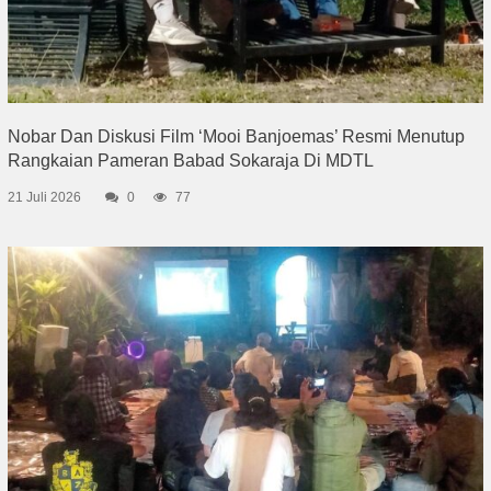
Nobar Dan Diskusi Film ‘Mooi Banjoemas’ Resmi Menutup
Rangkaian Pameran Babad Sokaraja Di MDTL
21 Juli 2026
0
77