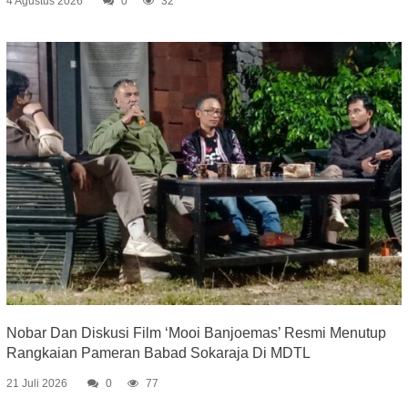
4 Agustus 2026
0
32
Nobar Dan Diskusi Film ‘Mooi Banjoemas’ Resmi Menutup
Rangkaian Pameran Babad Sokaraja Di MDTL
21 Juli 2026
0
77