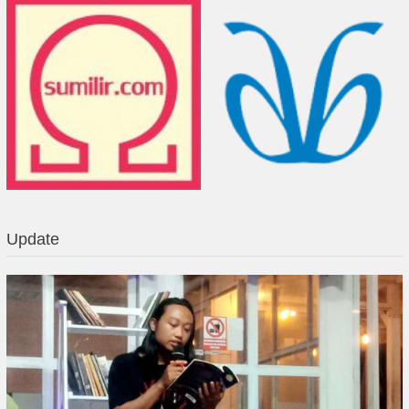
Update