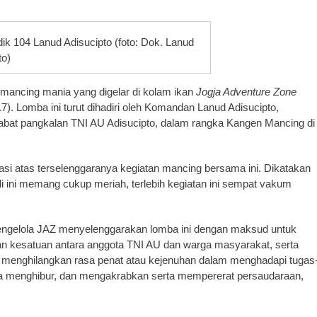
k 104 Lanud Adisucipto (foto: Dok. Lanud
to)
mancing mania yang digelar di kolam ikan
Jogja Adventure Zone
). Lomba ini turut dihadiri oleh Komandan Lanud Adisucipto,
bat pangkalan TNI AU Adisucipto, dalam rangka Kangen Mancing di
asi atas terselenggaranya kegiatan mancing bersama ini. Dikatakan
 ini memang cukup meriah, terlebih kegiatan ini sempat vakum
engelola JAZ menyelenggarakan lomba ini dengan maksud untuk
an kesatuan antara anggota TNI AU dan warga masyarakat, serta
 menghilangkan rasa penat atau kejenuhan dalam menghadapi tugas
sa menghibur, dan mengakrabkan serta mempererat persaudaraan,