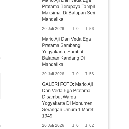
Mario Aji Dan Veda Ega
Pratama Berupaya Tampil
Maksimal Di Balapan Seri
Mandalika
20 Juli 2026
0
56
Mario Aji Dan Veda Ega
Pratama Sambangi
Yogyakarta, Sambut
a
Balapan Kandang Di
Mandalika
20 Juli 2026
0
53
GALERI FOTO: Mario Aji
Dan Veda Ega Pratama
Disambut Warga
Yogyakarta Di Monumen
Serangan Umum 1 Maret
1949
h
m
20 Juli 2026
0
62