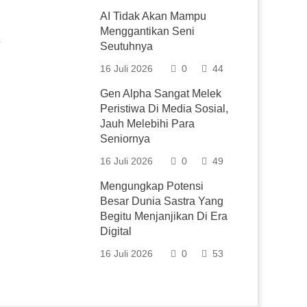
AI Tidak Akan Mampu
Menggantikan Seni
Seutuhnya
16 Juli 2026
0
44
Gen Alpha Sangat Melek
Peristiwa Di Media Sosial,
Jauh Melebihi Para
Seniornya
16 Juli 2026
0
49
Mengungkap Potensi
Besar Dunia Sastra Yang
Begitu Menjanjikan Di Era
Digital
16 Juli 2026
0
53