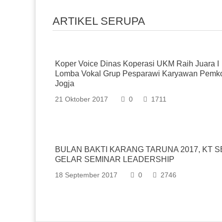
ARTIKEL SERUPA
Koper Voice Dinas Koperasi UKM Raih Juara I
Lomba Vokal Grup Pesparawi Karyawan Pemk
Jogja
21 Oktober 2017
0
1711
BULAN BAKTI KARANG TARUNA 2017, KT S
GELAR SEMINAR LEADERSHIP
18 September 2017
0
2746