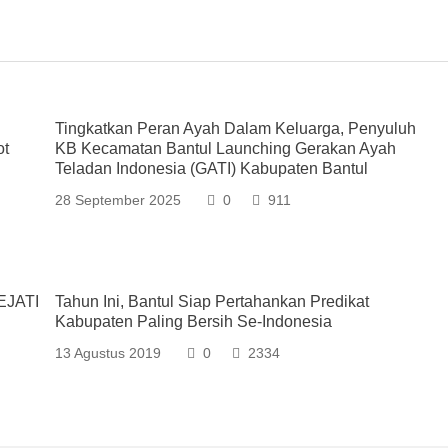
Tingkatkan Peran Ayah Dalam Keluarga, Penyuluh
ot
KB Kecamatan Bantul Launching Gerakan Ayah
Teladan Indonesia (GATI) Kabupaten Bantul
28 September 2025
0
911
EJATI
Tahun Ini, Bantul Siap Pertahankan Predikat
Kabupaten Paling Bersih Se-Indonesia
13 Agustus 2019
0
2334