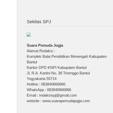
Sekilas SPJ
Suara Pemuda Jogja
Alamat Redaksi :
Komplek Balai Pendidikan Menengah Kabupaten
Bantul
Kantor DPD KNPI Kabupaten Bantul
Jl. R.A. Kartini No. 38 Trirenggo Bantul
Yogyakarta 55714
Hotline : 083840666866
WhatsApp : 083840666866
Email : redaksispj@gmail.com
website : www.suarapemudajogja.com