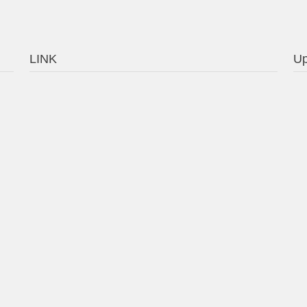
LINK
Up