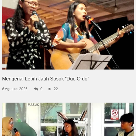
Mengenal Lebih Jauh Sosok “Duo Ordo”
6 Agustus 2026
0
22