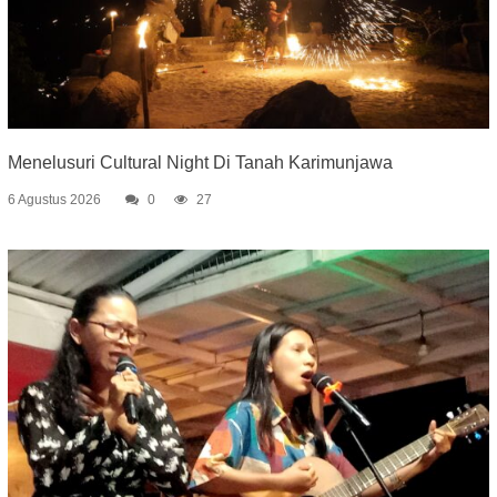
Menelusuri Cultural Night Di Tanah Karimunjawa
6 Agustus 2026
0
27