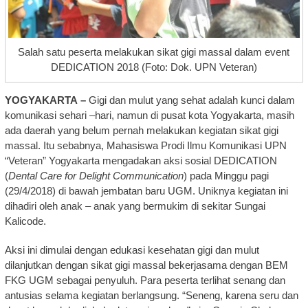
Salah satu peserta melakukan sikat gigi massal dalam event
DEDICATION 2018 (Foto: Dok. UPN Veteran)
YOGYAKARTA –
Gigi dan mulut yang sehat adalah kunci dalam
komunikasi sehari –hari, namun di pusat kota Yogyakarta, masih
ada daerah yang belum pernah melakukan kegiatan sikat gigi
massal. Itu sebabnya, Mahasiswa Prodi Ilmu Komunikasi UPN
“Veteran” Yogyakarta mengadakan aksi sosial DEDICATION
(
Dental Care for Delight Communication
) pada Minggu pagi
(29/4/2018) di bawah jembatan baru UGM. Uniknya kegiatan ini
dihadiri oleh anak – anak yang bermukim di sekitar Sungai
Kalicode.
Aksi ini dimulai dengan edukasi kesehatan gigi dan mulut
dilanjutkan dengan sikat gigi massal bekerjasama dengan BEM
FKG UGM sebagai penyuluh. Para peserta terlihat senang dan
antusias selama kegiatan berlangsung. “Seneng, karena seru dan