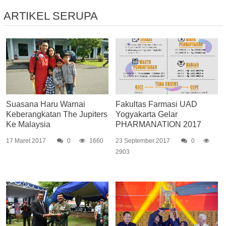
ARTIKEL SERUPA
Suasana Haru Warnai
Fakultas Farmasi UAD
Keberangkatan The Jupiters
Yogyakarta Gelar
Ke Malaysia
PHARMANATION 2017
17 Maret 2017
0
1660
23 September 2017
0
2903