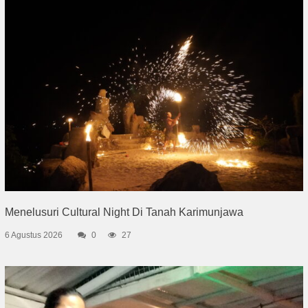
Menelusuri Cultural Night Di Tanah Karimunjawa
6 Agustus 2026
0
27