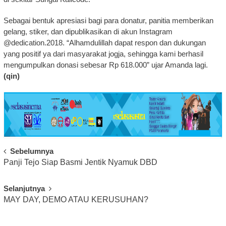
Sebagai bentuk apresiasi bagi para donatur, panitia memberikan
gelang, stiker, dan dipublikasikan di akun Instagram
@dedication.2018. “Alhamdulillah dapat respon dan dukungan
yang positif ya dari masyarakat jogja, sehingga kami berhasil
mengumpulkan donasi sebesar Rp 618.000” ujar Amanda lagi.
(qin)
Post
Sebelumnya
Panji Tejo Siap Basmi Jentik Nyamuk DBD
Navigation
Selanjutnya
MAY DAY, DEMO ATAU KERUSUHAN?