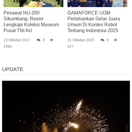
Pesawat NU-200
GAMAFORCE UGM
Sikumbang, Resmi
Pertahankan Gelar Juara
Lengkapi Koleksi Museum
Umum Di Kontes Robot
Pusat TNI AU
Terbang Indonesia 2025
23 Oktober 2017
0
31 Oktober 2025
0
1994
627
UPDATE