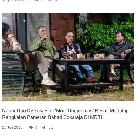
Nobar Dan Diskusi Film ‘Mooi Banjoemas’ Resmi Menutup
Rangkaian Pameran Babad Sokaraja Di MDTL
21 Juli 2026
0
81