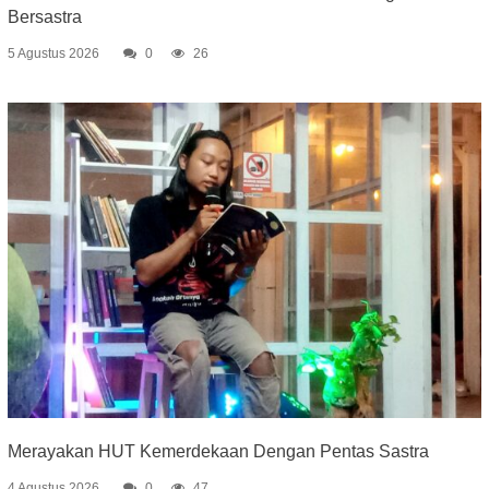
Bersastra
5 Agustus 2026
0
26
Merayakan HUT Kemerdekaan Dengan Pentas Sastra
4 Agustus 2026
0
47