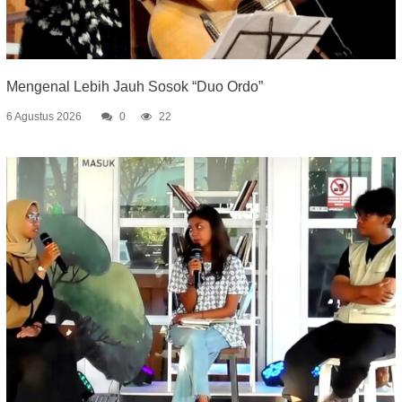
Mengenal Lebih Jauh Sosok “Duo Ordo”
6 Agustus 2026
0
22