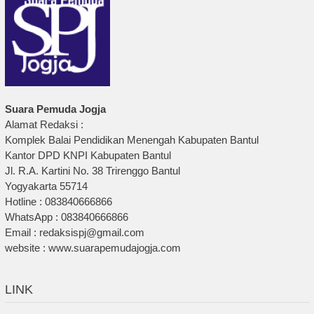
Suara Pemuda Jogja
Alamat Redaksi :
Komplek Balai Pendidikan Menengah Kabupaten Bantul
Kantor DPD KNPI Kabupaten Bantul
Jl. R.A. Kartini No. 38 Trirenggo Bantul
Yogyakarta 55714
Hotline : 083840666866
WhatsApp : 083840666866
Email : redaksispj@gmail.com
website : www.suarapemudajogja.com
LINK