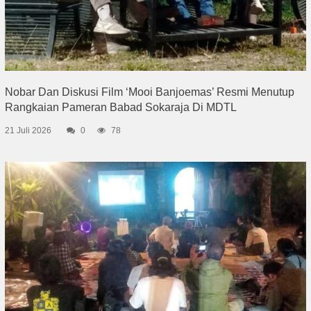
Nobar Dan Diskusi Film ‘Mooi Banjoemas’ Resmi Menutup
Rangkaian Pameran Babad Sokaraja Di MDTL
21 Juli 2026
0
78