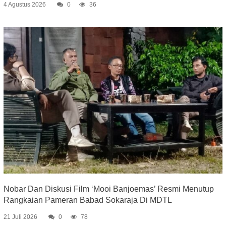
4 Agustus 2026
0
36
Nobar Dan Diskusi Film ‘Mooi Banjoemas’ Resmi Menutup
Rangkaian Pameran Babad Sokaraja Di MDTL
21 Juli 2026
0
78