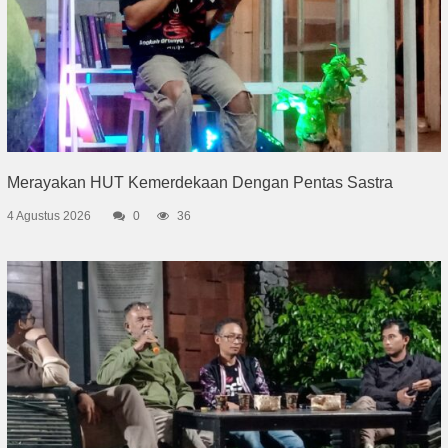
Merayakan HUT Kemerdekaan Dengan Pentas Sastra
4 Agustus 2026
0
36