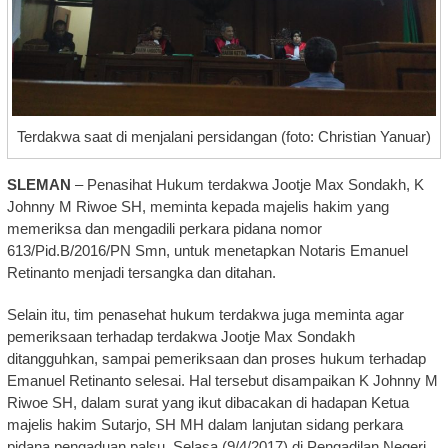
Terdakwa saat di menjalani persidangan (foto: Christian Yanuar)
SLEMAN
– Penasihat Hukum terdakwa Jootje Max Sondakh, K
Johnny M Riwoe SH, meminta kepada majelis hakim yang
memeriksa dan mengadili perkara pidana nomor
613/Pid.B/2016/PN Smn, untuk menetapkan Notaris Emanuel
Retinanto menjadi tersangka dan ditahan.
Selain itu, tim penasehat hukum terdakwa juga meminta agar
pemeriksaan terhadap terdakwa Jootje Max Sondakh
ditangguhkan, sampai pemeriksaan dan proses hukum terhadap
Emanuel Retinanto selesai. Hal tersebut disampaikan K Johnny M
Riwoe SH, dalam surat yang ikut dibacakan di hadapan Ketua
majelis hakim Sutarjo, SH MH dalam lanjutan sidang perkara
pidana pengaduan palsu, Selasa (9/4/2017) di Pengadilan Negeri