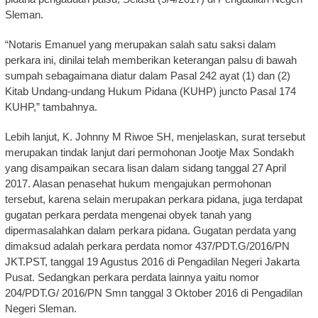
Sleman.
“Notaris Emanuel yang merupakan salah satu saksi dalam
perkara ini, dinilai telah memberikan keterangan palsu di bawah
sumpah sebagaimana diatur dalam Pasal 242 ayat (1) dan (2)
Kitab Undang-undang Hukum Pidana (KUHP) juncto Pasal 174
KUHP,” tambahnya.
Lebih lanjut, K. Johnny M Riwoe SH, menjelaskan, surat tersebut
merupakan tindak lanjut dari permohonan Jootje Max Sondakh
yang disampaikan secara lisan dalam sidang tanggal 27 April
2017. Alasan penasehat hukum mengajukan permohonan
tersebut, karena selain merupakan perkara pidana, juga terdapat
gugatan perkara perdata mengenai obyek tanah yang
dipermasalahkan dalam perkara pidana. Gugatan perdata yang
dimaksud adalah perkara perdata nomor 437/PDT.G/2016/PN
JKT.PST, tanggal 19 Agustus 2016 di Pengadilan Negeri Jakarta
Pusat. Sedangkan perkara perdata lainnya yaitu nomor
204/PDT.G/ 2016/PN Smn tanggal 3 Oktober 2016 di Pengadilan
Negeri Sleman.