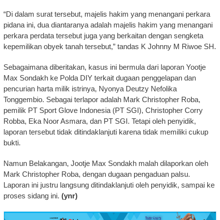
“Di dalam surat tersebut, majelis hakim yang menangani perkara
pidana ini, dua diantaranya adalah majelis hakim yang menangani
perkara perdata tersebut juga yang berkaitan dengan sengketa
kepemilikan obyek tanah tersebut,” tandas K Johnny M Riwoe SH.
Sebagaimana diberitakan, kasus ini bermula dari laporan Yootje
Max Sondakh ke Polda DIY terkait dugaan penggelapan dan
pencurian harta milik istrinya, Nyonya Deutzy Nefolika
Tonggembio. Sebagai terlapor adalah Mark Christopher Roba,
pemilik PT Sport Glove Indonesia (PT SGI), Christopher Corry
Robba, Eka Noor Asmara, dan PT SGI. Tetapi oleh penyidik,
laporan tersebut tidak ditindaklanjuti karena tidak memiliki cukup
bukti.
Namun Belakangan, Jootje Max Sondakh malah dilaporkan oleh
Mark Christopher Roba, dengan dugaan pengaduan palsu.
Laporan ini justru langsung ditindaklanjuti oleh penyidik, sampai ke
proses sidang ini.
(ynr)