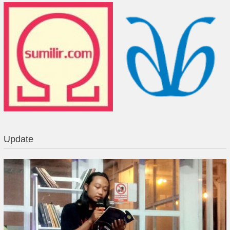
Update