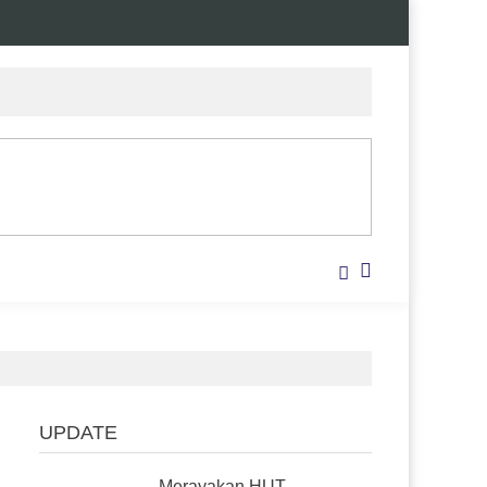
UPDATE
Merayakan HUT