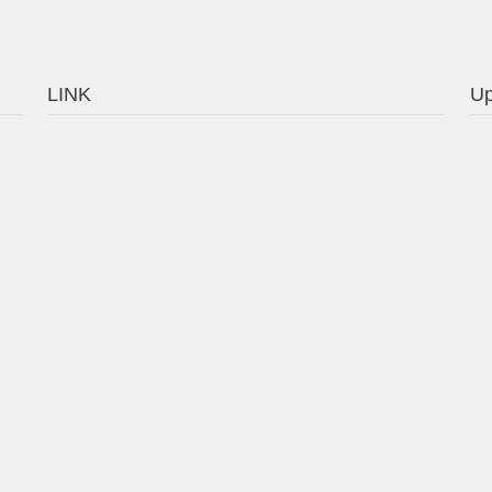
LINK
Up