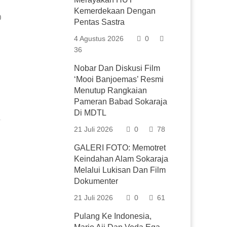
Kemerdekaan Dengan
0
Pentas Sastra
4 Agustus 2026
0
36
Nobar Dan Diskusi Film
‘Mooi Banjoemas’ Resmi
Menutup Rangkaian
Pameran Babad Sokaraja
Di MDTL
21 Juli 2026
0
78
GALERI FOTO: Memotret
Keindahan Alam Sokaraja
Melalui Lukisan Dan Film
Dokumenter
21 Juli 2026
0
61
Pulang Ke Indonesia,