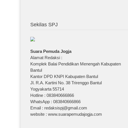
Sekilas SPJ
Suara Pemuda Jogja
Alamat Redaksi :
Komplek Balai Pendidikan Menengah Kabupaten
Bantul
Kantor DPD KNPI Kabupaten Bantul
Jl. R.A. Kartini No. 38 Trirenggo Bantul
Yogyakarta 55714
Hotline : 083840666866
WhatsApp : 083840666866
Email : redaksispj@gmail.com
website : www.suarapemudajogja.com