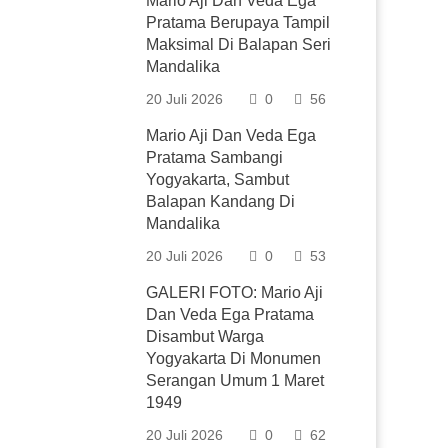
Mario Aji Dan Veda Ega
Pratama Berupaya Tampil
Maksimal Di Balapan Seri
Mandalika
20 Juli 2026
0
56
Mario Aji Dan Veda Ega
Pratama Sambangi
Yogyakarta, Sambut
Balapan Kandang Di
Mandalika
20 Juli 2026
0
53
GALERI FOTO: Mario Aji
Dan Veda Ega Pratama
Disambut Warga
Yogyakarta Di Monumen
Serangan Umum 1 Maret
1949
20 Juli 2026
0
62