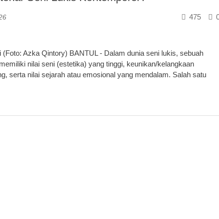
475
26
i (Foto: Azka Qintory) BANTUL - Dalam dunia seni lukis, sebuah
emiliki nilai seni (estetika) yang tinggi, keunikan/kelangkaan
ng, serta nilai sejarah atau emosional yang mendalam. Salah satu