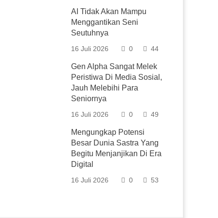
AI Tidak Akan Mampu
Menggantikan Seni
Seutuhnya
16 Juli 2026
0
44
Gen Alpha Sangat Melek
Peristiwa Di Media Sosial,
Jauh Melebihi Para
Seniornya
16 Juli 2026
0
49
Mengungkap Potensi
Besar Dunia Sastra Yang
Begitu Menjanjikan Di Era
Digital
16 Juli 2026
0
53