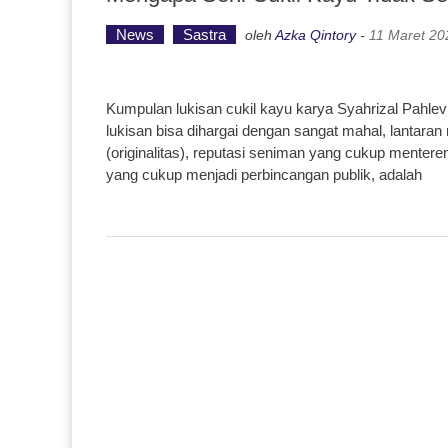
News
Sastra
oleh
Azka Qintory
-
11 Maret 20
Kumpulan lukisan cukil kayu karya Syahrizal Pahlev
lukisan bisa dihargai dengan sangat mahal, lantaran m
(originalitas), reputasi seniman yang cukup mentere
yang cukup menjadi perbincangan publik, adalah