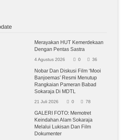
date
Merayakan HUT Kemerdekaan
Dengan Pentas Sastra
4 Agustus 2026
0
36
Nobar Dan Diskusi Film ‘Mooi
Banjoemas’ Resmi Menutup
Rangkaian Pameran Babad
Sokaraja Di MDTL
21 Juli 2026
0
78
GALERI FOTO: Memotret
Keindahan Alam Sokaraja
Melalui Lukisan Dan Film
Dokumenter