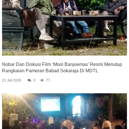
Nobar Dan Diskusi Film ‘Mooi Banjoemas’ Resmi Menutup
Rangkaian Pameran Babad Sokaraja Di MDTL
21 Juli 2026
0
77