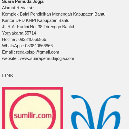
Suara Pemuda Jogja
Alamat Redaksi :
Komplek Balai Pendidikan Menengah Kabupaten Bantul
Kantor DPD KNPI Kabupaten Bantul
Jl. R.A. Kartini No. 38 Trirenggo Bantul
Yogyakarta 55714
Hotline : 083840666866
WhatsApp : 083840666866
Email : redaksispj@gmail.com
website : www.suarapemudajogja.com
LINK