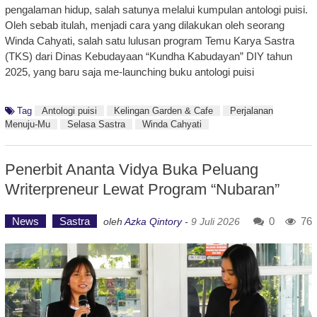
pengalaman hidup, salah satunya melalui kumpulan antologi puisi.
Oleh sebab itulah, menjadi cara yang dilakukan oleh seorang
Winda Cahyati, salah satu lulusan program Temu Karya Sastra
(TKS) dari Dinas Kebudayaan “Kundha Kabudayan” DIY tahun
2025, yang baru saja me-launching buku antologi puisi
Tag
Antologi puisi
Kelingan Garden & Cafe
Perjalanan
Menuju-Mu
Selasa Sastra
Winda Cahyati
Penerbit Ananta Vidya Buka Peluang
Writerpreneur Lewat Program “Nubaran”
News
Sastra
0
76
oleh
Azka Qintory
-
9 Juli 2026