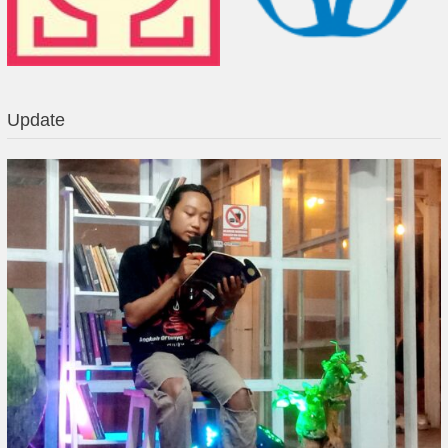
Update