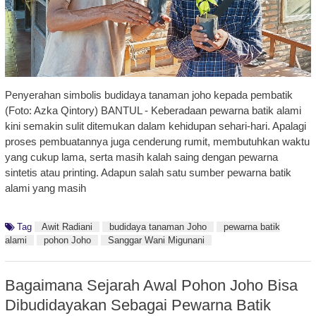
Penyerahan simbolis budidaya tanaman joho kepada pembatik
(Foto: Azka Qintory) BANTUL - Keberadaan pewarna batik alami
kini semakin sulit ditemukan dalam kehidupan sehari-hari. Apalagi
proses pembuatannya juga cenderung rumit, membutuhkan waktu
yang cukup lama, serta masih kalah saing dengan pewarna
sintetis atau printing. Adapun salah satu sumber pewarna batik
alami yang masih
Tag
Awit Radiani
budidaya tanaman Joho
pewarna batik
alami
pohon Joho
Sanggar Wani Migunani
Bagaimana Sejarah Awal Pohon Joho Bisa
Dibudidayakan Sebagai Pewarna Batik