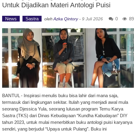
Untuk Dijadikan Materi Antologi Puisi
News
Sastra
0
89
oleh
Azka Qintory
-
9 Juli 2026
BANTUL - Inspirasi menulis buku bisa lahir dari mana saja,
termasuk dari lingkungan sekitar. Itulah yang menjadi awal mula
seorang Djessica Yula, seorang lulusan program Temu Karya
Sastra (TKS) dari Dinas Kebudayaan “Kundha Kabudayan” DIY
tahun 2023, untuk mulai menerbitkan buku antologi puisi karyanya
sendiri, yang berjudul “Upaya untuk Pulang”. Buku ini