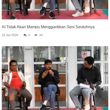
AI Tidak Akan Mampu Menggantikan Seni Seutuhnya
16 Juli 2026
0
44