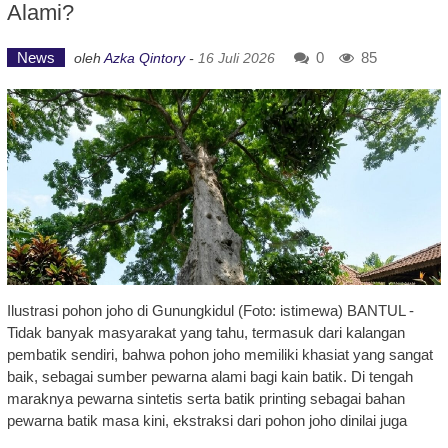
Alami?
News
0
85
oleh
Azka Qintory
-
16 Juli 2026
Ilustrasi pohon joho di Gunungkidul (Foto: istimewa) BANTUL -
Tidak banyak masyarakat yang tahu, termasuk dari kalangan
pembatik sendiri, bahwa pohon joho memiliki khasiat yang sangat
baik, sebagai sumber pewarna alami bagi kain batik. Di tengah
maraknya pewarna sintetis serta batik printing sebagai bahan
pewarna batik masa kini, ekstraksi dari pohon joho dinilai juga