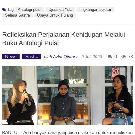
Tag
Antologi puisi
Djessica Yula
lingkungan sekitar
Selasa Sastra
Upaya Untuk Pulang
Refleksikan Perjalanan Kehidupan Melalui
Buku Antologi Puisi
News
Sastra
0
73
oleh
Azka Qintory
-
9 Juli 2026
BANTUL - Ada banyak cara yang bisa dilakukan untuk menuliskan