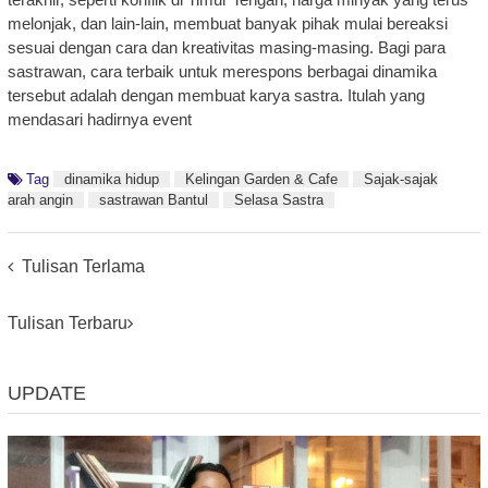
melonjak, dan lain-lain, membuat banyak pihak mulai bereaksi
sesuai dengan cara dan kreativitas masing-masing. Bagi para
sastrawan, cara terbaik untuk merespons berbagai dinamika
tersebut adalah dengan membuat karya sastra. Itulah yang
mendasari hadirnya event
Tag
dinamika hidup
Kelingan Garden & Cafe
Sajak-sajak
arah angin
sastrawan Bantul
Selasa Sastra
Posts
Tulisan Terlama
Navigation
Tulisan Terbaru
UPDATE