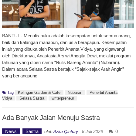
BANTUL - Menulis buku adalah kesempatan untuk semua orang,
baik dari kalangan manapun, dan usia berapapun. Kesempatan
inilah yang dibuka oleh Penerbit Ananta Vidya, yang digawangi
oleh Direkturnya, Anastasia Arsiwi Anggita Dewi, melalui program
tahunan yang diberi nama “Nulis Bareng Ananta” (Nubaran).
Dalam acara Selasa Sastra bertajuk “Sajak-sajak Arah Angin”
yang berlangsung
Tag
Kelingan Garden & Cafe
Nubaran
Penerbit Ananta
Vidya
Selasa Sastra
writerpreneur
Ada Banyak Jalan Menuju Sastra
News
Sastra
0
oleh
Azka Qintory
-
8 Juli 2026