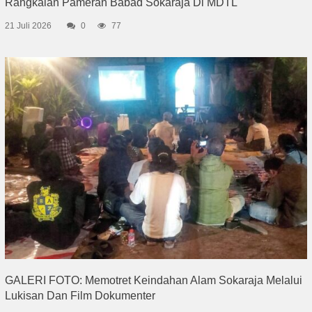
Rangkaian Pameran Babad Sokaraja Di MDTL
21 Juli 2026
0
77
GALERI FOTO: Memotret Keindahan Alam Sokaraja Melalui
Lukisan Dan Film Dokumenter