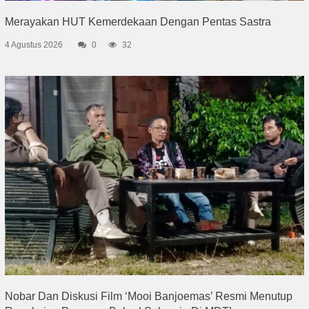
Merayakan HUT Kemerdekaan Dengan Pentas Sastra
4 Agustus 2026
0
32
Nobar Dan Diskusi Film ‘Mooi Banjoemas’ Resmi Menutup