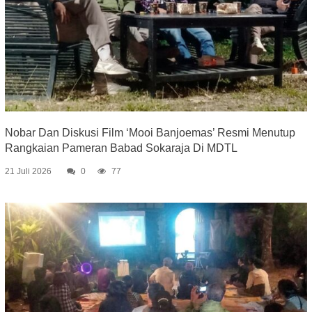
Nobar Dan Diskusi Film ‘Mooi Banjoemas’ Resmi Menutup
Rangkaian Pameran Babad Sokaraja Di MDTL
21 Juli 2026
0
77