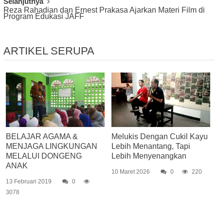
Selanjutnya
Reza Rahadian dan Ernest Prakasa Ajarkan Materi Film di
Program Edukasi JAFF
ARTIKEL SERUPA
BELAJAR AGAMA &
Melukis Dengan Cukil Kayu
MENJAGA LINGKUNGAN
Lebih Menantang, Tapi
MELALUI DONGENG
Lebih Menyenangkan
ANAK
10 Maret 2026
0
220
13 Februari 2019
0
3078