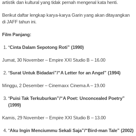
artistik dan kultural yang tidak pernah mengenal kata henti.
Berikut daftar lengkap karya-karya Garin yang akan ditayangkan
di JAFF tahun ini.
Film Panjang:
“
Cinta Dalam Sepotong Roti” (1990)
Jumat, 30 November – Empire XXI Studio B – 16.00
“
Surat Untuk Bidadari”/“A Letter for an Angel” (1994)
Minggu, 2 Desember – Cinemaxx Cinema A – 19.00
“
Puisi Tak Terkuburkan”/“A Poet: Unconcealed Poetry”
(1999)
Kamis, 29 November – Empire XXI Studio B – 13.00
“
Aku Ingin Menciummu Sekali Saja”/“Bird-man Tale” (2002)