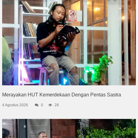
Merayakan HUT Kemerdekaan Dengan Pentas Sastra
4 Agustus 2026
0
28