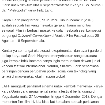
Garin untuk film-film klasik seperti “Nosferatu” karya F. W. Murnau
dan “Metropolis” karya Fritz Lang.
Karya Garin yang terbaru, “Kucumbu Tubuh Indahku” (2018)
adalah sebuah film yang mewakili gerakan kaum minoritas
seksual. Film ini berhasil masuk ke dalam sebuah sesi kompetisi
bergengsi
Orizzonti Competition
di Venice Film Festival pada 29
Agustus – 8 September lalu.
Kentalnya semangat eksplorasi, eksprimentasi dan avant garde di
setiap karya dari Garin Nugroho menyebabkan sang sutradara
juga kerap dikritik lantaran hanya ingin memuaskan dewan juri di
kancah festival internasional. Namun, film-film Garin senantiasa
beriringan dengan perubahan politik, sosial dan teknologi yang
terjadi di masyarakat lokal maupun global.
JAFF mengajak penikmat sinema untuk kembali menyimak karya-
karya Garin yang monumental selama festival berlangsung di
Yogyakarta mulai 27 November hingga 4 Desember 2018. Dengan
menonton film-film ini, kita bisa ikut ke dalam sebuah perjalanan