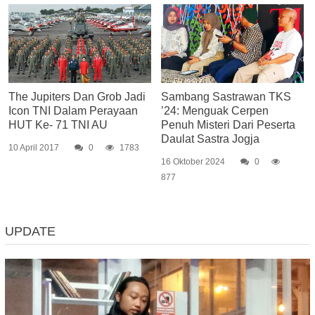
The Jupiters Dan Grob Jadi
Sambang Sastrawan TKS
Icon TNI Dalam Perayaan
’24: Menguak Cerpen
HUT Ke- 71 TNI AU
Penuh Misteri Dari Peserta
Daulat Sastra Jogja
10 April 2017
0
1783
16 Oktober 2024
0
877
UPDATE