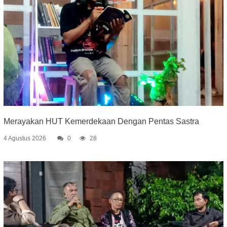
Merayakan HUT Kemerdekaan Dengan Pentas Sastra
4 Agustus 2026
0
28