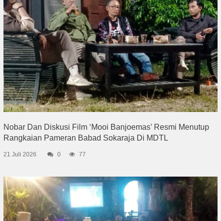
Nobar Dan Diskusi Film ‘Mooi Banjoemas’ Resmi Menutup
Rangkaian Pameran Babad Sokaraja Di MDTL
21 Juli 2026
0
77