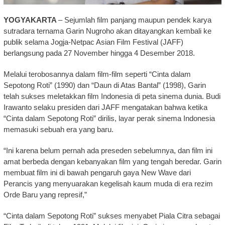
YOGYAKARTA
– Sejumlah film panjang maupun pendek karya
sutradara ternama Garin Nugroho akan ditayangkan kembali ke
publik selama Jogja-Netpac Asian Film Festival (JAFF)
berlangsung pada 27 November hingga 4 Desember 2018.
Melalui terobosannya dalam film-film seperti “Cinta dalam
Sepotong Roti” (1990) dan “Daun di Atas Bantal” (1998), Garin
telah sukses meletakkan film Indonesia di peta sinema dunia. Budi
Irawanto selaku presiden dari JAFF mengatakan bahwa ketika
“Cinta dalam Sepotong Roti” dirilis, layar perak sinema Indonesia
memasuki sebuah era yang baru.
“Ini karena belum pernah ada preseden sebelumnya, dan film ini
amat berbeda dengan kebanyakan film yang tengah beredar. Garin
membuat film ini di bawah pengaruh gaya New Wave dari
Perancis yang menyuarakan kegelisah kaum muda di era rezim
Orde Baru yang represif,”
“Cinta dalam Sepotong Roti” sukses menyabet Piala Citra sebagai