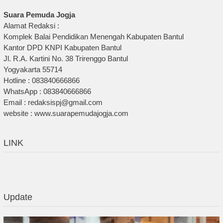
Suara Pemuda Jogja
Alamat Redaksi :
Komplek Balai Pendidikan Menengah Kabupaten Bantul
Kantor DPD KNPI Kabupaten Bantul
Jl. R.A. Kartini No. 38 Trirenggo Bantul
Yogyakarta 55714
Hotline : 083840666866
WhatsApp : 083840666866
Email : redaksispj@gmail.com
website : www.suarapemudajogja.com
LINK
Update