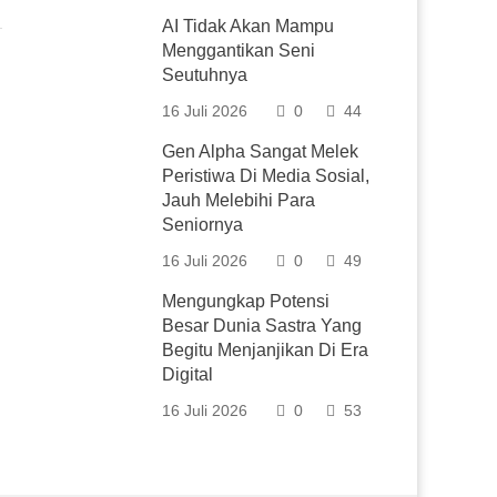
AI Tidak Akan Mampu
Menggantikan Seni
Seutuhnya
16 Juli 2026
0
44
Gen Alpha Sangat Melek
Peristiwa Di Media Sosial,
Jauh Melebihi Para
Seniornya
16 Juli 2026
0
49
Mengungkap Potensi
Besar Dunia Sastra Yang
Begitu Menjanjikan Di Era
Digital
16 Juli 2026
0
53