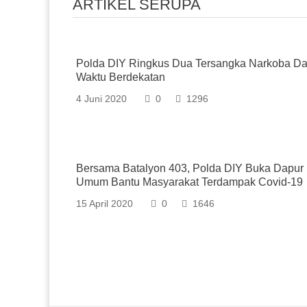
ARTIKEL SERUPA
Polda DIY Ringkus Dua Tersangka Narkoba D
Waktu Berdekatan
4 Juni 2020
0
1296
Bersama Batalyon 403, Polda DIY Buka Dapur
Umum Bantu Masyarakat Terdampak Covid-19
15 April 2020
0
1646