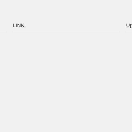
LINK
Up