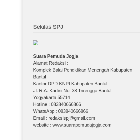
Sekilas SPJ
Suara Pemuda Jogja
Alamat Redaksi :
Komplek Balai Pendidikan Menengah Kabupaten
Bantul
Kantor DPD KNPI Kabupaten Bantul
Jl. R.A. Kartini No. 38 Trirenggo Bantul
Yogyakarta 55714
Hotline : 083840666866
WhatsApp : 083840666866
Email : redaksispj@gmail.com
website : www.suarapemudajogja.com