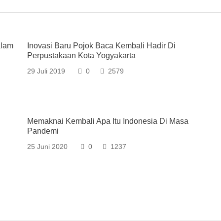
alam
Inovasi Baru Pojok Baca Kembali Hadir Di
Perpustakaan Kota Yogyakarta
29 Juli 2019
0
2579
Memaknai Kembali Apa Itu Indonesia Di Masa
Pandemi
25 Juni 2020
0
1237