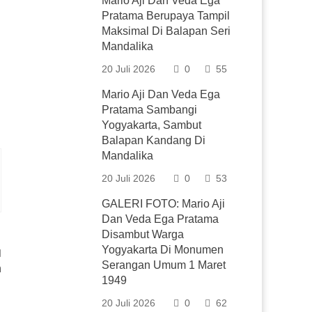
Mario Aji Dan Veda Ega
Pratama Berupaya Tampil
Maksimal Di Balapan Seri
Mandalika
20 Juli 2026
0
55
Mario Aji Dan Veda Ega
Pratama Sambangi
Yogyakarta, Sambut
Balapan Kandang Di
Mandalika
20 Juli 2026
0
53
GALERI FOTO: Mario Aji
Dan Veda Ega Pratama
Disambut Warga
Yogyakarta Di Monumen
Serangan Umum 1 Maret
n
1949
20 Juli 2026
0
62