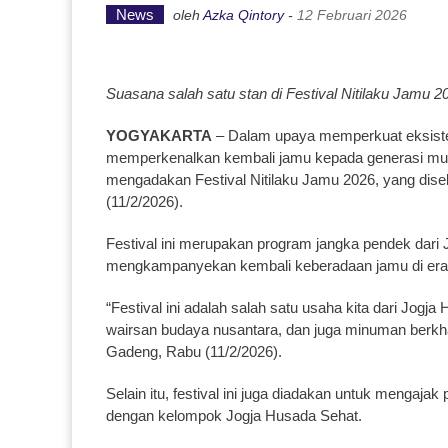
News
oleh
Azka Qintory
-
12 Februari 2026
Suasana salah satu stan di Festival Nitilaku Jamu 20
YOGYAKARTA
– Dalam upaya memperkuat eksisten
memperkenalkan kembali jamu kepada generasi mud
mengadakan Festival Nitilaku Jamu 2026, yang dis
(11/2/2026).
Festival ini merupakan program jangka pendek dari
mengkampanyekan kembali keberadaan jamu di era
“Festival ini adalah salah satu usaha kita dari Jo
wairsan budaya nusantara, dan juga minuman berkhasi
Gadeng, Rabu (11/2/2026).
Selain itu, festival ini juga diadakan untuk mengaj
dengan kelompok Jogja Husada Sehat.