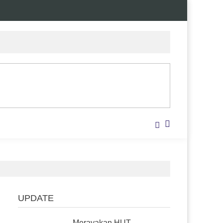
UPDATE
Merayakan HUT