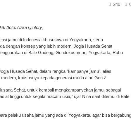
240
26 (foto: Azka Qintory)
si jamu di Indonesia khususnya di Yogyakarta, serta
a dengan konsep yang lebih modern, Jogja Husada Sehat
elenggarakan di Bale Gadeng, Gondokusuman, Yogyakarta, Rabu
 Jogja Husada Sehat, dalam rangka “kampanye jamu”, alias
 modern, khususnya kepada generasi muda atau Gen Z.
gja Husada Sehat, untuk kembali mengkampanyekan jamu, sebagai
at tinggi untuk segala macam usia,” ujar Nina saat ditemui di Bale
ak para pelaku usaha jamu yang ada di Yogyakarta, agar bisa bergabun