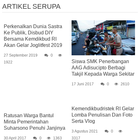
ARTIKEL SERUPA
Perkenalkan Dunia Sastra
Ke Publik, Disbud DIY
Bersama Kemdikbud RI
Akan Gelar Joglitfest 2019
27 September 2019
0
Siswa SMK Penerbangan
1922
AAG Adisucipto Berbagi
Takjil Kepada Warga Sekitar
17 Juni 2017
0
2610
Kemendikbudristek RI Gelar
Lomba Penulisan Dan Foto
Ratusan Warga Bantul
Serta Vlog
Minta Pemerintahan
Suharsono Penuhi Janjinya
3 Agustus 2021
0
30 April 2017
0
1363
3317