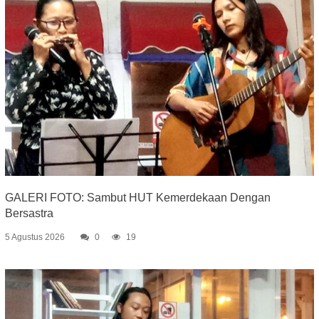
GALERI FOTO: Sambut HUT Kemerdekaan Dengan
Bersastra
5 Agustus 2026
0
19