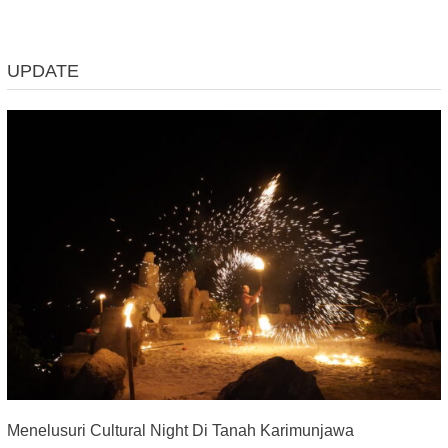
UPDATE
Menelusuri Cultural Night Di Tanah Karimunjawa