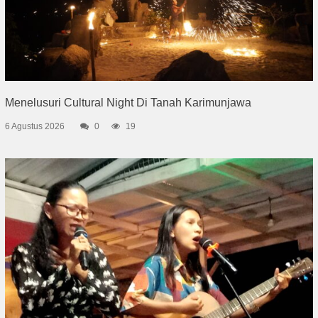
Menelusuri Cultural Night Di Tanah Karimunjawa
6 Agustus 2026
0
19