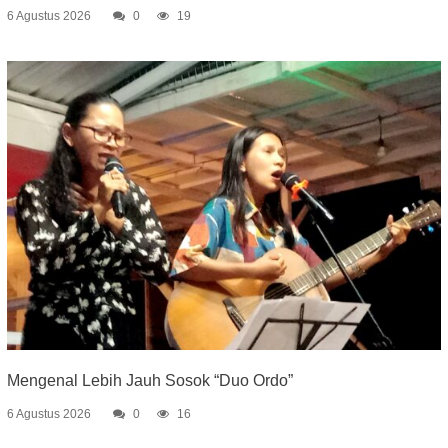
6 Agustus 2026
0
19
Mengenal Lebih Jauh Sosok “Duo Ordo”
6 Agustus 2026
0
16