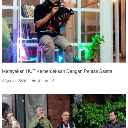
Merayakan HUT Kemerdekaan Dengan Pentas Sastra
4 Agustus 2026
0
45