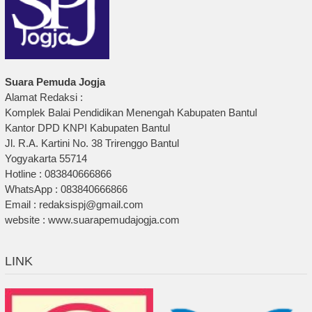
Suara Pemuda Jogja
Alamat Redaksi :
Komplek Balai Pendidikan Menengah Kabupaten Bantul
Kantor DPD KNPI Kabupaten Bantul
Jl. R.A. Kartini No. 38 Trirenggo Bantul
Yogyakarta 55714
Hotline : 083840666866
WhatsApp : 083840666866
Email : redaksispj@gmail.com
website : www.suarapemudajogja.com
LINK