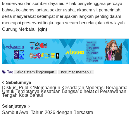
konservasi dan sumber daya air. Pihak penyelenggara percaya
bahwa kolaborasi antara sektor usaha, akademisi, pemerintah,
serta masyarakat setempat merupakan langkah penting dalam
mencapai preservasi lingkungan secara berkelanjutan di wilayah
Gunung Merbabu.
(qin)
Tag
ekosistem lingkungan
ngrumat merbabu
Post
Sebelumnya
Diskusi Publik ‘Membangun Kesadaran Moderasi Beragama
Navigation
Untuk Terciptanya Kesatuan Bangsa’ dihelat di Persawahan
Tengah Kota Bantul
Selanjutnya
Sambut Awal Tahun 2026 dengan Bersastra