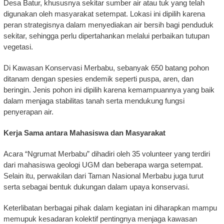
Desa Batur, khususnya sekitar sumber air atau tuk yang telah
digunakan oleh masyarakat setempat. Lokasi ini dipilih karena
peran strategisnya dalam menyediakan air bersih bagi penduduk
sekitar, sehingga perlu dipertahankan melalui perbaikan tutupan
vegetasi.
Di Kawasan Konservasi Merbabu, sebanyak 650 batang pohon
ditanam dengan spesies endemik seperti puspa, aren, dan
beringin. Jenis pohon ini dipilih karena kemampuannya yang baik
dalam menjaga stabilitas tanah serta mendukung fungsi
penyerapan air.
Kerja Sama antara Mahasiswa dan Masyarakat
Acara “Ngrumat Merbabu” dihadiri oleh 35 volunteer yang terdiri
dari mahasiswa geologi UGM dan beberapa warga setempat.
Selain itu, perwakilan dari Taman Nasional Merbabu juga turut
serta sebagai bentuk dukungan dalam upaya konservasi.
Keterlibatan berbagai pihak dalam kegiatan ini diharapkan mampu
memupuk kesadaran kolektif pentingnya menjaga kawasan