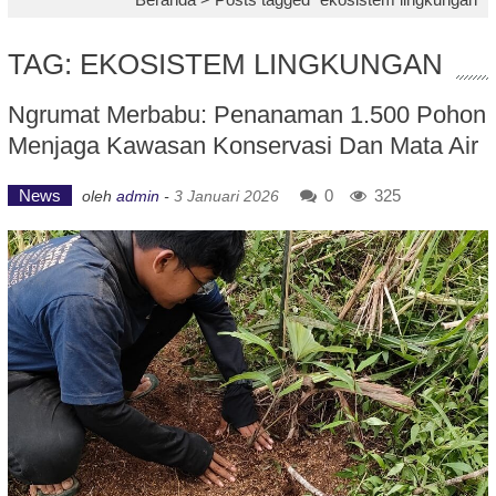
TAG: EKOSISTEM LINGKUNGAN
Ngrumat Merbabu: Penanaman 1.500 Pohon
Menjaga Kawasan Konservasi Dan Mata Air
News
0
325
oleh
admin
-
3 Januari 2026