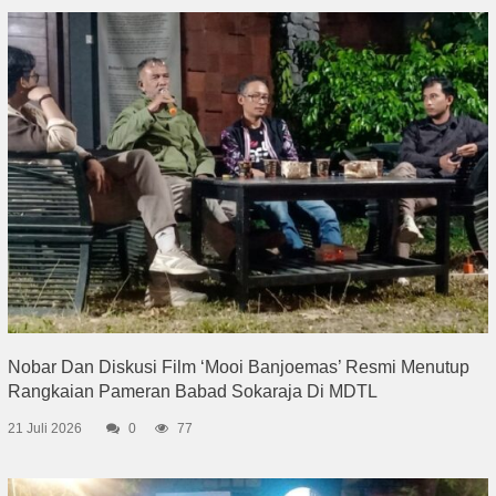
Nobar Dan Diskusi Film ‘Mooi Banjoemas’ Resmi Menutup
Rangkaian Pameran Babad Sokaraja Di MDTL
21 Juli 2026
0
77