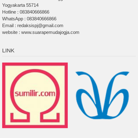
Yogyakarta 55714
Hotline : 083840666866
WhatsApp : 083840666866
Email : redaksispj@gmail.com
website : www.suarapemudajogja.com
LINK