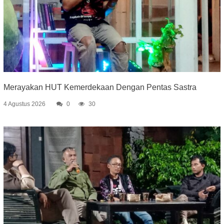
Merayakan HUT Kemerdekaan Dengan Pentas Sastra
4 Agustus 2026
0
30