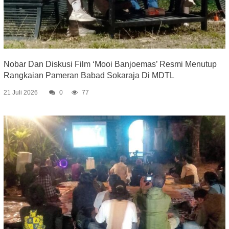
Nobar Dan Diskusi Film ‘Mooi Banjoemas’ Resmi Menutup
Rangkaian Pameran Babad Sokaraja Di MDTL
21 Juli 2026
0
77