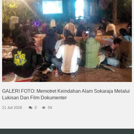
GALERI FOTO: Memotret Keindahan Alam Sokaraja Melalui
Lukisan Dan Film Dokumenter
21 Juli 2026
0
59