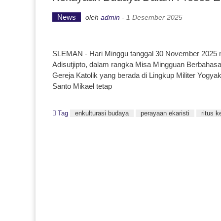
News
oleh
admin
-
1 Desember 2025
SLEMAN - Hari Minggu tanggal 30 November 2025 me
Adisutjipto, dalam rangka Misa Mingguan Berbahasa
Gereja Katolik yang berada di Lingkup Militer Yogyak
Santo Mikael tetap
Tag
enkulturasi budaya
perayaan ekaristi
ritus 