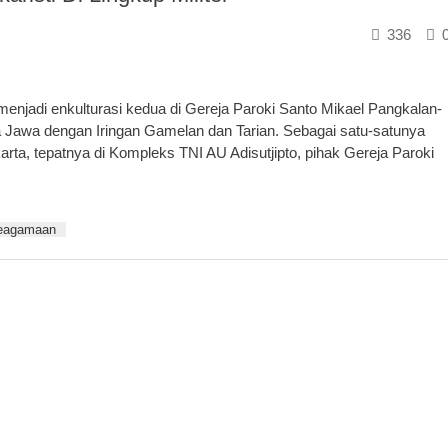
336
njadi enkulturasi kedua di Gereja Paroki Santo Mikael Pangkalan-
 Jawa dengan Iringan Gamelan dan Tarian. Sebagai satu-satunya
arta, tepatnya di Kompleks TNI AU Adisutjipto, pihak Gereja Paroki
keagamaan