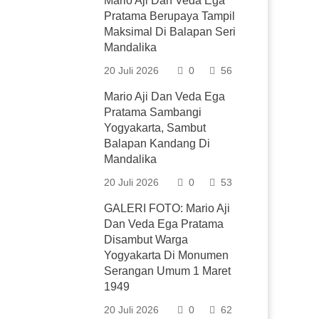
Mario Aji Dan Veda Ega
Pratama Berupaya Tampil
Maksimal Di Balapan Seri
Mandalika
20 Juli 2026
0
56
Mario Aji Dan Veda Ega
Pratama Sambangi
Yogyakarta, Sambut
Balapan Kandang Di
Mandalika
20 Juli 2026
0
53
GALERI FOTO: Mario Aji
Dan Veda Ega Pratama
Disambut Warga
Yogyakarta Di Monumen
Serangan Umum 1 Maret
1949
20 Juli 2026
0
62