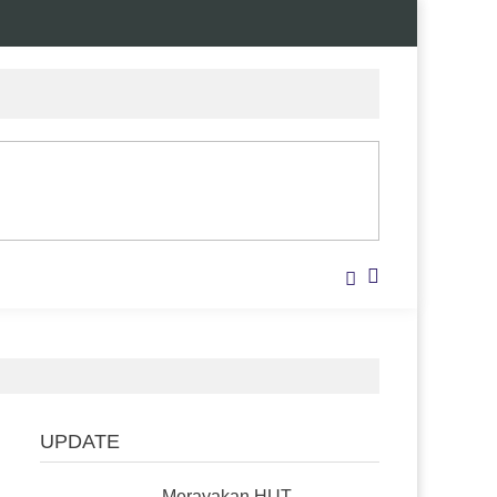
UPDATE
Merayakan HUT