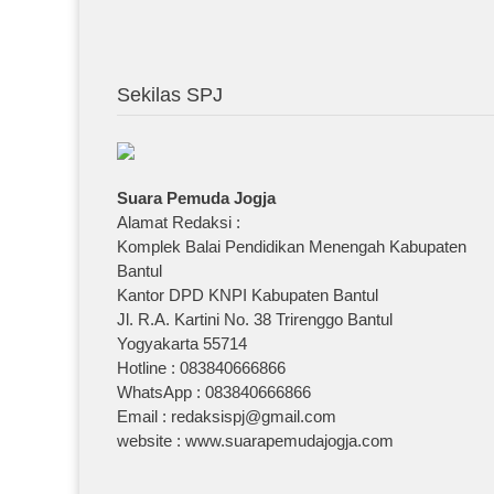
Sekilas SPJ
Suara Pemuda Jogja
Alamat Redaksi :
Komplek Balai Pendidikan Menengah Kabupaten
Bantul
Kantor DPD KNPI Kabupaten Bantul
Jl. R.A. Kartini No. 38 Trirenggo Bantul
Yogyakarta 55714
Hotline : 083840666866
WhatsApp : 083840666866
Email : redaksispj@gmail.com
website : www.suarapemudajogja.com