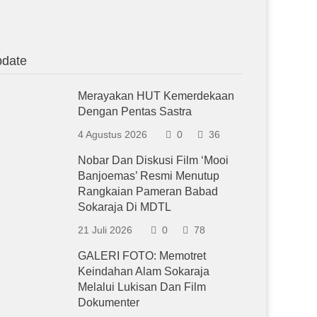
date
Merayakan HUT Kemerdekaan
Dengan Pentas Sastra
4 Agustus 2026
0
36
Nobar Dan Diskusi Film ‘Mooi
Banjoemas’ Resmi Menutup
Rangkaian Pameran Babad
Sokaraja Di MDTL
21 Juli 2026
0
78
GALERI FOTO: Memotret
Keindahan Alam Sokaraja
Melalui Lukisan Dan Film
Dokumenter