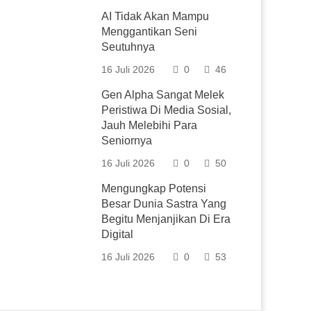
AI Tidak Akan Mampu
Menggantikan Seni
Seutuhnya
16 Juli 2026
0
46
Gen Alpha Sangat Melek
Peristiwa Di Media Sosial,
Jauh Melebihi Para
Seniornya
16 Juli 2026
0
50
Mengungkap Potensi
Besar Dunia Sastra Yang
Begitu Menjanjikan Di Era
Digital
16 Juli 2026
0
53