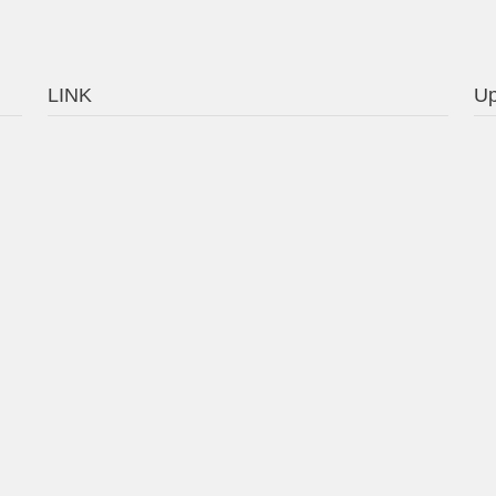
LINK
Up