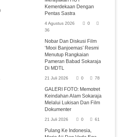
Kemerdekaan Dengan
0
Pentas Sastra
4 Agustus 2026
0
36
Nobar Dan Diskusi Film
‘Mooi Banjoemas’ Resmi
Menutup Rangkaian
Pameran Babad Sokaraja
Di MDTL
21 Juli 2026
0
78
GALERI FOTO: Memotret
Keindahan Alam Sokaraja
Melalui Lukisan Dan Film
Dokumenter
21 Juli 2026
0
61
Pulang Ke Indonesia,