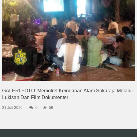
GALERI FOTO: Memotret Keindahan Alam Sokaraja Melalui
Lukisan Dan Film Dokumenter
21 Juli 2026
0
59