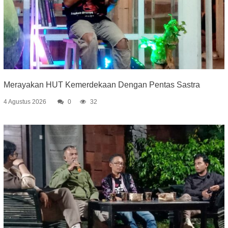
Merayakan HUT Kemerdekaan Dengan Pentas Sastra
4 Agustus 2026
0
32