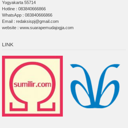
Yogyakarta 55714
Hotline : 083840666866
WhatsApp : 083840666866
Email : redaksispj@gmail.com
website : www.suarapemudajogja.com
LINK