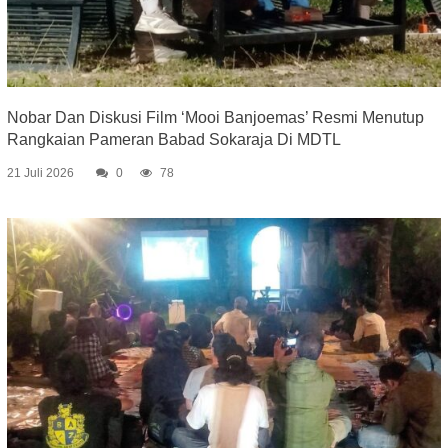
Nobar Dan Diskusi Film ‘Mooi Banjoemas’ Resmi Menutup
Rangkaian Pameran Babad Sokaraja Di MDTL
21 Juli 2026
0
78