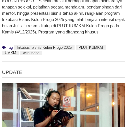
KULON PROGO – Setelah melalui berbagai tahapan diantaranya
tahapan seleksi, pelatihan secara mendalam, pendampingan dari
mentor, hingga presentasi bisnis tahap akhir, rangkaian program
Inkubasi Bisnis Kulon Progo 2025 yang telah berjalan intensif sejak
bulan Juli lalu resmi ditutup di PLUT KUMKM Kulon Progo pada
Kamis (4/12/2025), Program yang dirancang khusus
Tag
Inkubasi bisnis Kulon Progo 2025
PLUT KUMKM
UMKM
wirausaha
UPDATE