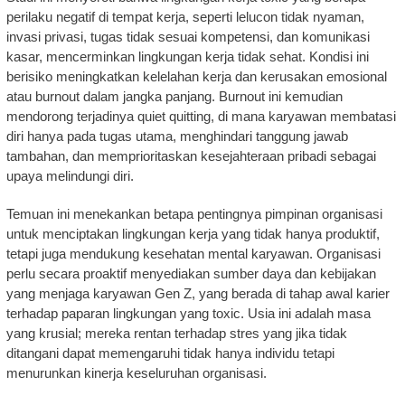
perilaku negatif di tempat kerja, seperti lelucon tidak nyaman,
invasi privasi, tugas tidak sesuai kompetensi, dan komunikasi
kasar, mencerminkan lingkungan kerja tidak sehat. Kondisi ini
berisiko meningkatkan kelelahan kerja dan kerusakan emosional
atau burnout dalam jangka panjang. Burnout ini kemudian
mendorong terjadinya quiet quitting, di mana karyawan membatasi
diri hanya pada tugas utama, menghindari tanggung jawab
tambahan, dan memprioritaskan kesejahteraan pribadi sebagai
upaya melindungi diri.
Temuan ini menekankan betapa pentingnya pimpinan organisasi
untuk menciptakan lingkungan kerja yang tidak hanya produktif,
tetapi juga mendukung kesehatan mental karyawan. Organisasi
perlu secara proaktif menyediakan sumber daya dan kebijakan
yang menjaga karyawan Gen Z, yang berada di tahap awal karier
terhadap paparan lingkungan yang toxic. Usia ini adalah masa
yang krusial; mereka rentan terhadap stres yang jika tidak
ditangani dapat memengaruhi tidak hanya individu tetapi
menurunkan kinerja keseluruhan organisasi.