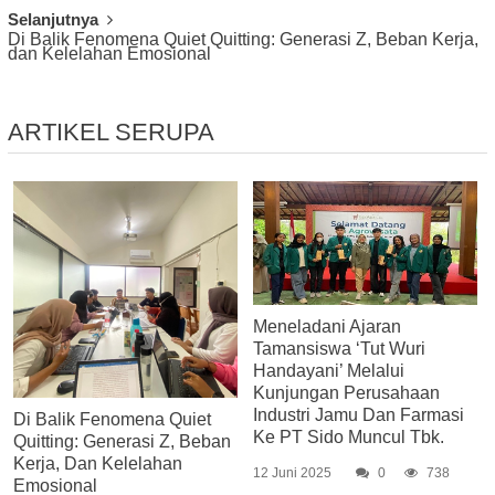
Selanjutnya
Di Balik Fenomena Quiet Quitting: Generasi Z, Beban Kerja,
dan Kelelahan Emosional
ARTIKEL SERUPA
Meneladani Ajaran
Tamansiswa ‘Tut Wuri
Handayani’ Melalui
Kunjungan Perusahaan
Industri Jamu Dan Farmasi
Di Balik Fenomena Quiet
Ke PT Sido Muncul Tbk.
Quitting: Generasi Z, Beban
Kerja, Dan Kelelahan
12 Juni 2025
0
738
Emosional