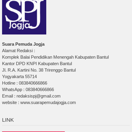
Suara Pemuda Jogja
Alamat Redaksi :
Komplek Balai Pendidikan Menengah Kabupaten Bantul
Kantor DPD KNPI Kabupaten Bantul
Jl. R.A. Kartini No. 38 Trirenggo Bantul
Yogyakarta 55714
Hotline : 083840666866
WhatsApp : 083840666866
Email : redaksispj@gmail.com
website : www.suarapemudajogja.com
LINK