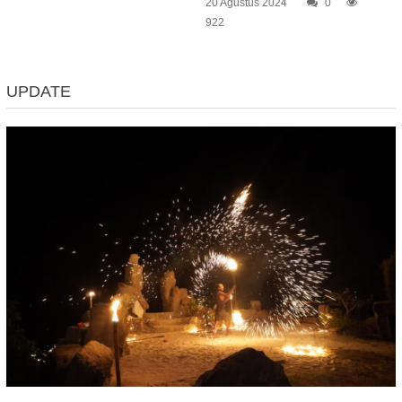
20 Agustus 2024
0
922
UPDATE