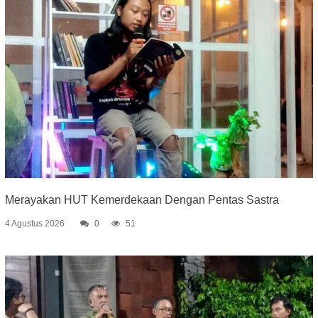
Merayakan HUT Kemerdekaan Dengan Pentas Sastra
4 Agustus 2026
0
51