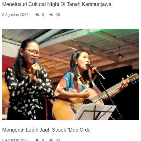
Menelusuri Cultural Night Di Tanah Karimunjawa
6 Agustus 2026
0
39
Mengenal Lebih Jauh Sosok “Duo Ordo”
6 Agustus 2026
0
24