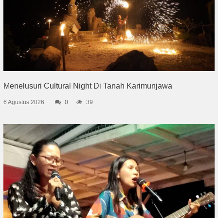
Menelusuri Cultural Night Di Tanah Karimunjawa
6 Agustus 2026
0
39