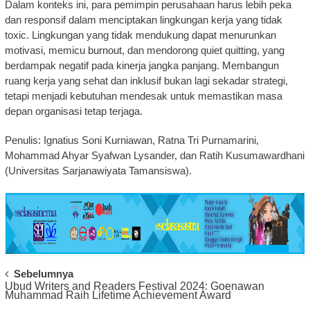
Dalam konteks ini, para pemimpin perusahaan harus lebih peka
dan responsif dalam menciptakan lingkungan kerja yang tidak
toxic. Lingkungan yang tidak mendukung dapat menurunkan
motivasi, memicu burnout, dan mendorong quiet quitting, yang
berdampak negatif pada kinerja jangka panjang. Membangun
ruang kerja yang sehat dan inklusif bukan lagi sekadar strategi,
tetapi menjadi kebutuhan mendesak untuk memastikan masa
depan organisasi tetap terjaga.
Penulis: Ignatius Soni Kurniawan, Ratna Tri Purnamarini,
Mohammad Ahyar Syafwan Lysander, dan Ratih Kusumawardhani
(Universitas Sarjanawiyata Tamansiswa).
Post
Sebelumnya
Ubud Writers and Readers Festival 2024: Goenawan
Navigation
Muhammad Raih Lifetime Achievement Award