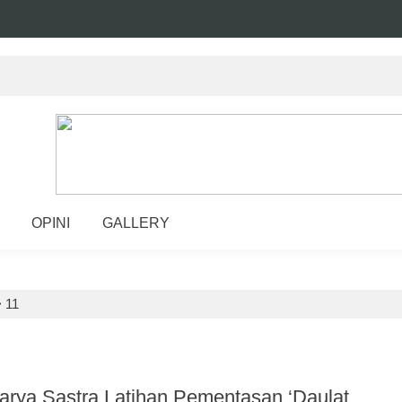
OPINI
GALLERY
>
11
Karya Sastra Latihan Pementasan ‘Daulat