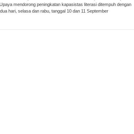
n. Upaya mendorong peningkatan kapasistas literasi ditempuh dengan
a hari, selasa dan rabu, tanggal 10 dan 11 September