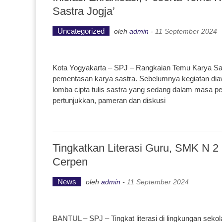
Sastra Jogja’
Uncategorized
oleh
admin
-
11 September 2024
Kota Yogyakarta – SPJ – Rangkaian Temu Karya Sast
pementasan karya sastra. Sebelumnya kegiatan diawa
lomba cipta tulis sastra yang sedang dalam masa pe
pertunjukkan, pameran dan diskusi
Tingkatkan Literasi Guru, SMK N 
Cerpen
News
oleh
admin
-
11 September 2024
BANTUL – SPJ – Tingkat literasi di lingkungan seko