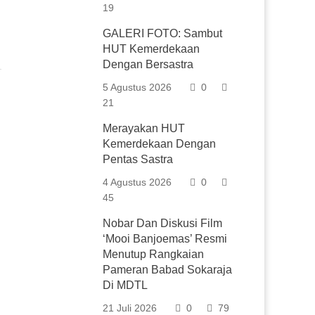
19
GALERI FOTO: Sambut
HUT Kemerdekaan
Dengan Bersastra
5 Agustus 2026
0
21
Merayakan HUT
Kemerdekaan Dengan
Pentas Sastra
4 Agustus 2026
0
45
Nobar Dan Diskusi Film
‘Mooi Banjoemas’ Resmi
Menutup Rangkaian
Pameran Babad Sokaraja
Di MDTL
21 Juli 2026
0
79