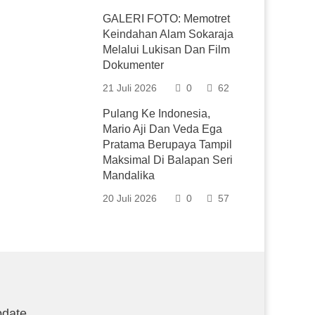
GALERI FOTO: Memotret
Keindahan Alam Sokaraja
Melalui Lukisan Dan Film
Dokumenter
21 Juli 2026
0
62
Pulang Ke Indonesia,
Mario Aji Dan Veda Ega
Pratama Berupaya Tampil
Maksimal Di Balapan Seri
Mandalika
20 Juli 2026
0
57
date