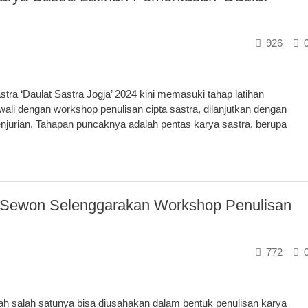
926
ra ‘Daulat Sastra Jogja’ 2024 kini memasuki tahap latihan
li dengan workshop penulisan cipta sastra, dilanjutkan dengan
njurian. Tahapan puncaknya adalah pentas karya sastra, berupa
2 Sewon Selenggarakan Workshop Penulisan
772
lah salah satunya bisa diusahakan dalam bentuk penulisan karya