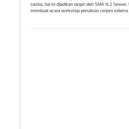
sastra, hal ini dijadikan target oleh SMK N 2 Sewo
membuat acara workshop penulisan cerpen selama du