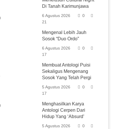
Di Tanah Karimunjawa
6 Agustus 2026
0
0
21
Mengenal Lebih Jauh
Sosok “Duo Ordo”
6 Agustus 2026
0
17
Membuat Antologi Puisi
Sekaligus Mengenang
Sosok Yang Telah Pergi
5 Agustus 2026
0
17
Menghasilkan Karya
0
Antologi Cerpen Dari
Hidup Yang ‘Absurd’
5 Agustus 2026
0