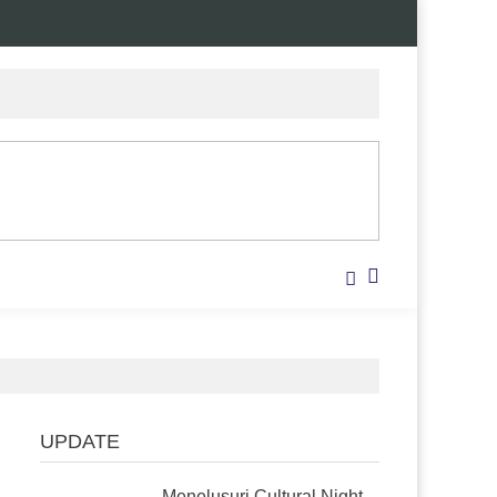
UPDATE
Menelusuri Cultural Night