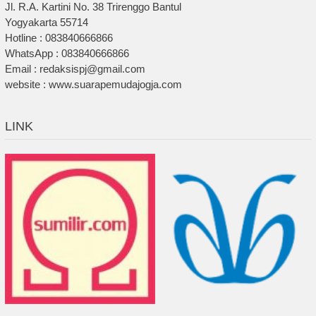
Jl. R.A. Kartini No. 38 Trirenggo Bantul
Yogyakarta 55714
Hotline : 083840666866
WhatsApp : 083840666866
Email : redaksispj@gmail.com
website : www.suarapemudajogja.com
LINK