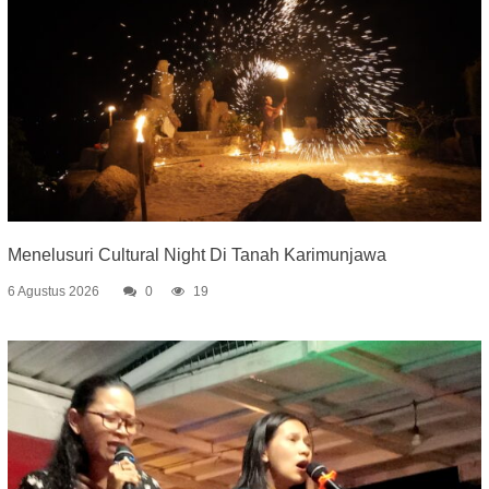
Menelusuri Cultural Night Di Tanah Karimunjawa
6 Agustus 2026
0
19