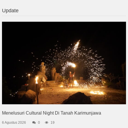
Update
Menelusuri Cultural Night Di Tanah Karimunjawa
6 Agustus 2026
0
19