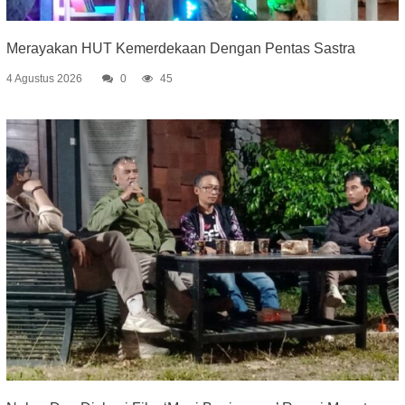
Merayakan HUT Kemerdekaan Dengan Pentas Sastra
4 Agustus 2026
0
45