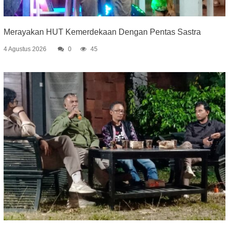
Merayakan HUT Kemerdekaan Dengan Pentas Sastra
4 Agustus 2026
0
45