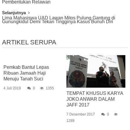
Pembentukan Relawan
Selanjutnya
Lima Mahasiswa UAD Lawan Mitos Pulung Gantung di
Gunungkidul Demi Tekan Tingginya Kasus Bunuh Diri
ARTIKEL SERUPA
Pemkab Bantul Lepas
Ribuan Jamaah Haji
Menuju Tanah Suci
4 Juli 2019
0
1355
TEMPAT KHUSUS KARYA
JOKO ANWAR DALAM
JAFF 2017
7 Desember 2017
0
1289