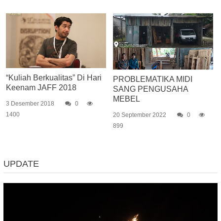
“Kuliah Berkualitas” Di Hari
PROBLEMATIKA MIDI
Keenam JAFF 2018
SANG PENGUSAHA
MEBEL
3 Desember 2018
0
1400
20 September 2022
0
899
UPDATE