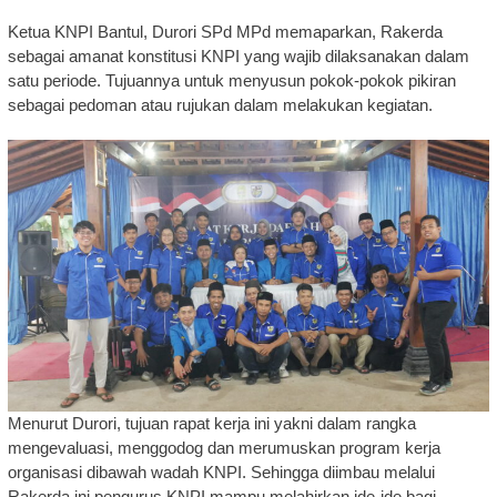
Ketua KNPI Bantul, Durori SPd MPd memaparkan, Rakerda
sebagai amanat konstitusi KNPI yang wajib dilaksanakan dalam
satu periode. Tujuannya untuk menyusun pokok-pokok pikiran
sebagai pedoman atau rujukan dalam melakukan kegiatan.
Menurut Durori, tujuan rapat kerja ini yakni dalam rangka
mengevaluasi, menggodog dan merumuskan program kerja
organisasi dibawah wadah KNPI. Sehingga diimbau melalui
Rakerda ini pengurus KNPI mampu melahirkan ide-ide bagi