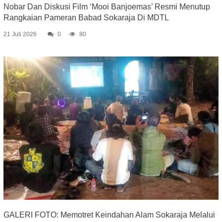
Nobar Dan Diskusi Film ‘Mooi Banjoemas’ Resmi Menutup
Rangkaian Pameran Babad Sokaraja Di MDTL
21 Juli 2026
0
80
GALERI FOTO: Memotret Keindahan Alam Sokaraja Melalui