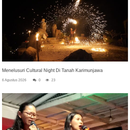
Menelusuri Cultural Night Di Tanah Karimunjawa
6 Agustus 2026
0
23