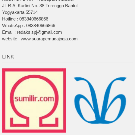
Jl. R.A. Kartini No. 38 Trirenggo Bantul
Yogyakarta 55714
Hotline : 083840666866
WhatsApp : 083840666866
Email : redaksispj@gmail.com
website : www.suarapemudajogja.com
LINK