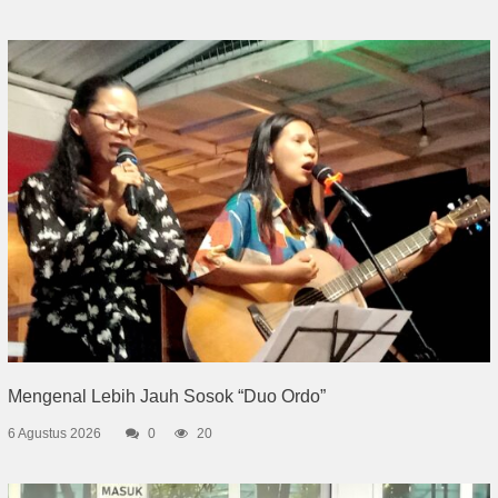
Mengenal Lebih Jauh Sosok “Duo Ordo”
6 Agustus 2026
0
20