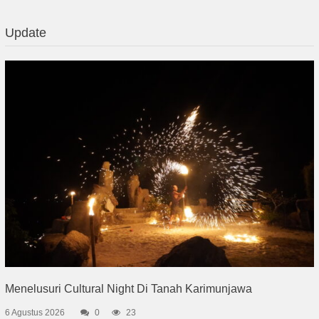
Update
Menelusuri Cultural Night Di Tanah Karimunjawa
6 Agustus 2026
0
23