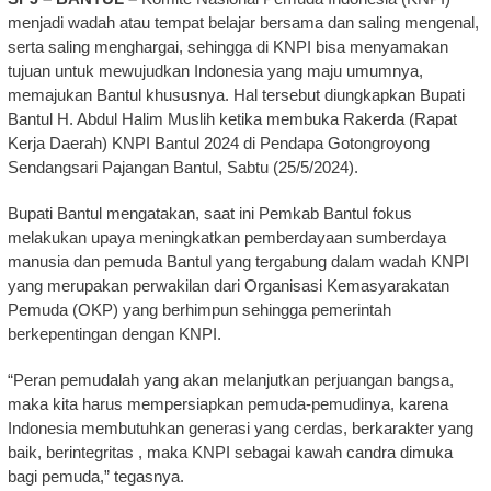
menjadi wadah atau tempat belajar bersama dan saling mengenal,
serta saling menghargai, sehingga di KNPI bisa menyamakan
tujuan untuk mewujudkan Indonesia yang maju umumnya,
memajukan Bantul khususnya. Hal tersebut diungkapkan Bupati
Bantul H. Abdul Halim Muslih ketika membuka Rakerda (Rapat
Kerja Daerah) KNPI Bantul 2024 di Pendapa Gotongroyong
Sendangsari Pajangan Bantul, Sabtu (25/5/2024).
Bupati Bantul mengatakan, saat ini Pemkab Bantul fokus
melakukan upaya meningkatkan pemberdayaan sumberdaya
manusia dan pemuda Bantul yang tergabung dalam wadah KNPI
yang merupakan perwakilan dari Organisasi Kemasyarakatan
Pemuda (OKP) yang berhimpun sehingga pemerintah
berkepentingan dengan KNPI.
“Peran pemudalah yang akan melanjutkan perjuangan bangsa,
maka kita harus mempersiapkan pemuda-pemudinya, karena
Indonesia membutuhkan generasi yang cerdas, berkarakter yang
baik, berintegritas , maka KNPI sebagai kawah candra dimuka
bagi pemuda,” tegasnya.