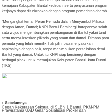
kemajuan Kabupaten Bantul kedepan, serta penyusunan program
kerjanya dapat disinkronkan dengan program pemerintah daerah.
“Mengangkat tema, ‘Peran Pemuda dalam Menyambut Pilkada
dengan Aman, Damai; KNPI Bantul Bersinergi’ harapannya salah
satu wujud mengembangkan pembangunan di Bantul yakni turut
serta menyukseskan pilkada yang aman dan damai. Dimana para
pemuda yang telah memiliki hak pilih, bisa menyalurkan
aspirasinya dengan baik, tanpa menimbulkan perselisihan demi
Bantul yang damai. Untuk itu KNPI siap bersinergi dengan
berbagai pihak untuk memajukan Kabupaten Bantul,’ kata Durori.
(TKS)
Post
Sebelumnya
Cegah Kekerasan Seksual di SLBN 1 Bantul, PKM-PM
Navigation
Prawiratama UAD Gelar Sosialisasi Proker dan