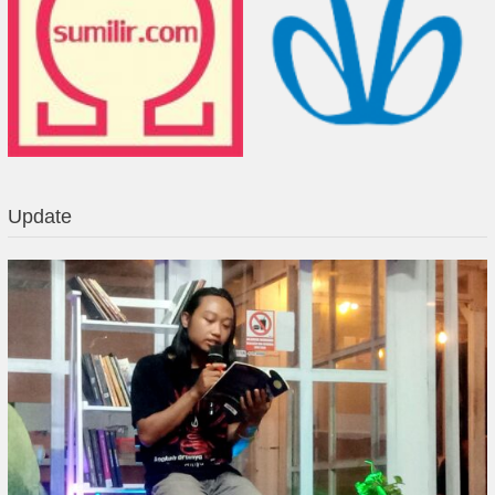
Update