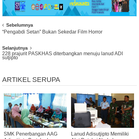
Post
Sebelumnya
“Pengabdi Setan” Bukan Sekedar Film Horror
Navigation
Selanjutnya
228 prajurit PASKHAS diterbangkan menuju lanud ADI
sutjipto
ARTIKEL SERUPA
SMK Penerbangan AAG
Lanud Adisutjipto Memiliki