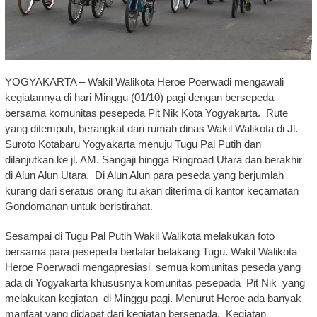
YOGYAKARTA – Wakil Walikota Heroe Poerwadi mengawali
kegiatannya di hari Minggu (01/10) pagi dengan bersepeda
bersama komunitas pesepeda Pit Nik Kota Yogyakarta. Rute
yang ditempuh, berangkat dari rumah dinas Wakil Walikota di Jl.
Suroto Kotabaru Yogyakarta menuju Tugu Pal Putih dan
dilanjutkan ke jl. AM. Sangaji hingga Ringroad Utara dan berakhir
di Alun Alun Utara. Di Alun Alun para peseda yang berjumlah
kurang dari seratus orang itu akan diterima di kantor kecamatan
Gondomanan untuk beristirahat.
Sesampai di Tugu Pal Putih Wakil Walikota melakukan foto
bersama para pesepeda berlatar belakang Tugu. Wakil Walikota
Heroe Poerwadi mengapresiasi semua komunitas peseda yang
ada di Yogyakarta khususnya komunitas pesepada Pit Nik yang
melakukan kegiatan di Minggu pagi. Menurut Heroe ada banyak
manfaat yang didapat dari kegiatan bersepada. Kegiatan