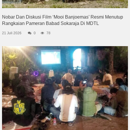
Nobar Dan Diskusi Film ‘Mooi Banjoemas’ Resmi Menutup
Rangkaian Pameran Babad Sokaraja Di MDTL
21 Juli 2026
0
78