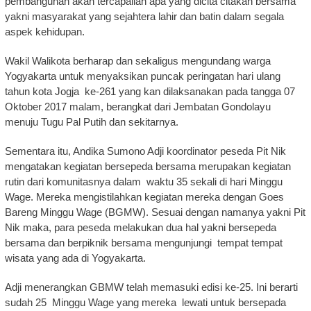
pembangunan akan tercapailah apa yang dicita citakan bersama
yakni masyarakat yang sejahtera lahir dan batin dalam segala
aspek kehidupan.
Wakil Walikota berharap dan sekaligus mengundang warga
Yogyakarta untuk menyaksikan puncak peringatan hari ulang
tahun kota Jogja ke-261 yang kan dilaksanakan pada tangga 07
Oktober 2017 malam, berangkat dari Jembatan Gondolayu
menuju Tugu Pal Putih dan sekitarnya.
Sementara itu, Andika Sumono Adji koordinator peseda Pit Nik
mengatakan kegiatan bersepeda bersama merupakan kegiatan
rutin dari komunitasnya dalam waktu 35 sekali di hari Minggu
Wage. Mereka mengistilahkan kegiatan mereka dengan Goes
Bareng Minggu Wage (BGMW). Sesuai dengan namanya yakni Pit
Nik maka, para peseda melakukan dua hal yakni bersepeda
bersama dan berpiknik bersama mengunjungi tempat tempat
wisata yang ada di Yogyakarta.
Adji menerangkan GBMW telah memasuki edisi ke-25. Ini berarti
sudah 25 Minggu Wage yang mereka lewati untuk bersepada