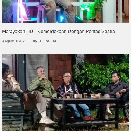
Merayakan HUT Kemerdekaan Dengan Pentas Sastra
4 Agustus 2026
0
39