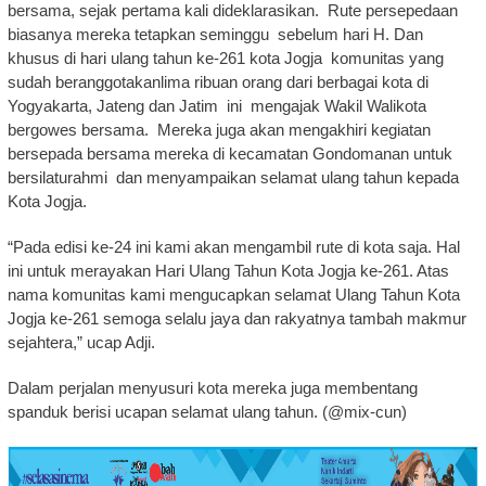
bersama, sejak pertama kali dideklarasikan. Rute persepedaan
biasanya mereka tetapkan seminggu sebelum hari H. Dan
khusus di hari ulang tahun ke-261 kota Jogja komunitas yang
sudah beranggotakanlima ribuan orang dari berbagai kota di
Yogyakarta, Jateng dan Jatim ini mengajak Wakil Walikota
bergowes bersama. Mereka juga akan mengakhiri kegiatan
bersepada bersama mereka di kecamatan Gondomanan untuk
bersilaturahmi dan menyampaikan selamat ulang tahun kepada
Kota Jogja.
“Pada edisi ke-24 ini kami akan mengambil rute di kota saja. Hal
ini untuk merayakan Hari Ulang Tahun Kota Jogja ke-261. Atas
nama komunitas kami mengucapkan selamat Ulang Tahun Kota
Jogja ke-261 semoga selalu jaya dan rakyatnya tambah makmur
sejahtera,” ucap Adji.
Dalam perjalan menyusuri kota mereka juga membentang
spanduk berisi ucapan selamat ulang tahun. (@mix-cun)