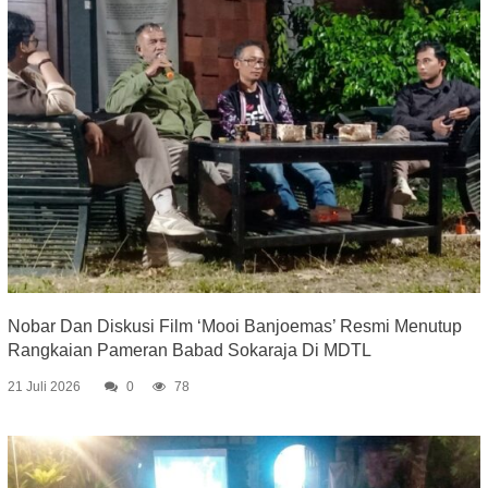
Nobar Dan Diskusi Film ‘Mooi Banjoemas’ Resmi Menutup
Rangkaian Pameran Babad Sokaraja Di MDTL
21 Juli 2026
0
78