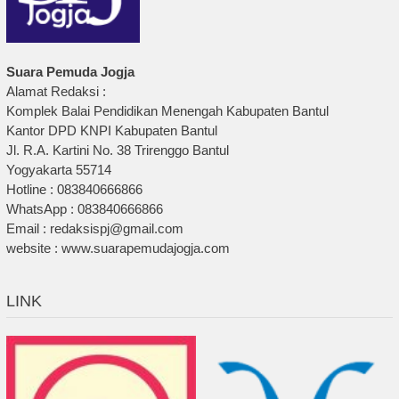
Suara Pemuda Jogja
Alamat Redaksi :
Komplek Balai Pendidikan Menengah Kabupaten Bantul
Kantor DPD KNPI Kabupaten Bantul
Jl. R.A. Kartini No. 38 Trirenggo Bantul
Yogyakarta 55714
Hotline : 083840666866
WhatsApp : 083840666866
Email : redaksispj@gmail.com
website : www.suarapemudajogja.com
LINK