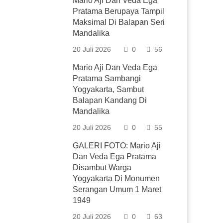
Mario Aji Dan Veda Ega
Pratama Berupaya Tampil
Maksimal Di Balapan Seri
Mandalika
20 Juli 2026
0
56
Mario Aji Dan Veda Ega
Pratama Sambangi
Yogyakarta, Sambut
Balapan Kandang Di
Mandalika
20 Juli 2026
0
55
GALERI FOTO: Mario Aji
Dan Veda Ega Pratama
Disambut Warga
Yogyakarta Di Monumen
Serangan Umum 1 Maret
1949
20 Juli 2026
0
63