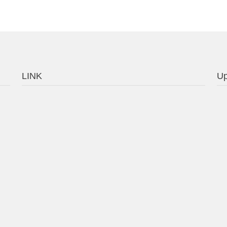
LINK
Up