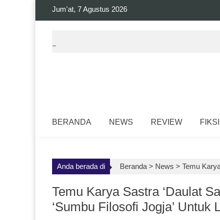
Skip
Jum'at, 7 Agustus 2026
to
content
BERANDA
NEWS
REVIEW
FIKSI
Anda berada di
Beranda >
News
>
Temu Karya 
Temu Karya Sastra ‘Daulat Sa
‘Sumbu Filosofi Jogja’ Untuk