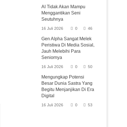
AI Tidak Akan Mampu
Menggantikan Seni
Seutuhnya
16 Juli 2026
0
46
Gen Alpha Sangat Melek
Peristiwa Di Media Sosial,
Jauh Melebihi Para
Seniornya
16 Juli 2026
0
50
Mengungkap Potensi
Besar Dunia Sastra Yang
Begitu Menjanjikan Di Era
Digital
16 Juli 2026
0
53