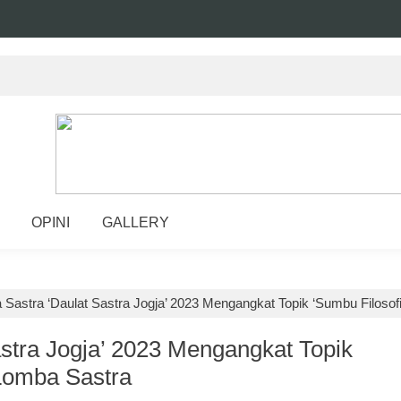
OPINI
GALLERY
Sastra ‘Daulat Sastra Jogja’ 2023 Mengangkat Topik ‘Sumbu Filosof
stra Jogja’ 2023 Mengangkat Topik
 Lomba Sastra