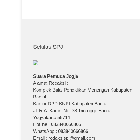
Sekilas SPJ
Suara Pemuda Jogja
Alamat Redaksi :
Komplek Balai Pendidikan Menengah Kabupaten
Bantul
Kantor DPD KNPI Kabupaten Bantul
Jl. R.A. Kartini No. 38 Trirenggo Bantul
Yogyakarta 55714
Hotline : 083840666866
WhatsApp : 083840666866
Email : redaksispj@gmail.com