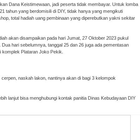
nakan Dana Keistimewaan, jadi peserta tidak membayar. Untuk lomba
16-21 tahun yang berdomisili di DIY, tidak hanya yang mengikuti
kshop, total hadiah uang pembinaan yang diperebutkan yakni sekitar
h akan disampaikan pada hari Jumat, 27 Oktober 2023 pukul
. Dua hari sebelumnya, tanggal 25 dan 26 juga ada pementasan
i komplek Plataran Joko Pekik.
, cerpen, naskah lakon, nantinya akan di bagi 3 kelompok
lebih lanjut bisa menghubungi kontak panitia Dinas Kebudayaan DIY