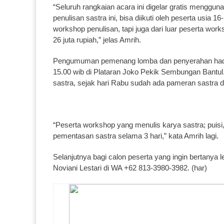
“Seluruh rangkaian acara ini digelar gratis menggu
penulisan sastra ini, bisa diikuti oleh peserta usia 
workshop penulisan, tapi juga dari luar peserta wor
26 juta rupiah,” jelas Amrih.
Pengumuman pemenang lomba dan penyerahan hadia
15.00 wib di Plataran Joko Pekik Sembungan Bantul
sastra, sejak hari Rabu sudah ada pameran sastra d
“Peserta workshop yang menulis karya sastra; puisi
pementasan sastra selama 3 hari,” kata Amrih lagi.
Selanjutnya bagi calon peserta yang ingin bertanya 
Noviani Lestari di WA +62 813-3980-3982. (har)