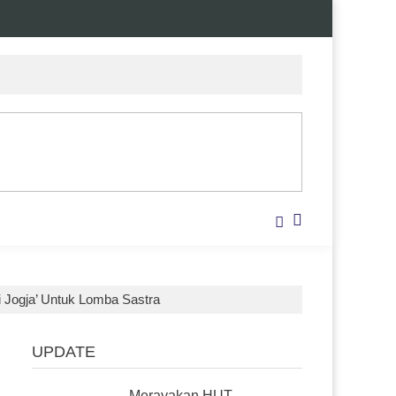
i Jogja’ Untuk Lomba Sastra
UPDATE
Merayakan HUT