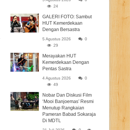
24
GALERI FOTO: Sambut
HUT Kemerdekaan
Dengan Bersastra
5 Agustus 2026
0
29
Merayakan HUT
Kemerdekaan Dengan
Pentas Sastra
4 Agustus 2026
0
49
Nobar Dan Diskusi Film
‘Mooi Banjoemas’ Resmi
Menutup Rangkaian
Pameran Babad Sokaraja
Di MDTL