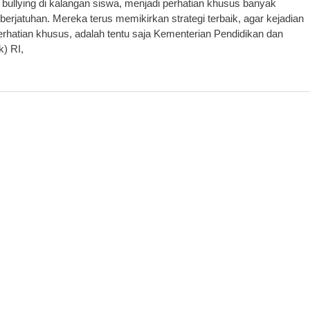
llying di kalangan siswa, menjadi perhatian khusus banyak
erjatuhan. Mereka terus memikirkan strategi terbaik, agar kejadian
erhatian khusus, adalah tentu saja Kementerian Pendidikan dan
) RI,