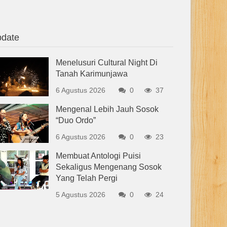
date
Menelusuri Cultural Night Di
Tanah Karimunjawa
6 Agustus 2026
0
37
Mengenal Lebih Jauh Sosok
“Duo Ordo”
6 Agustus 2026
0
23
Membuat Antologi Puisi
Sekaligus Mengenang Sosok
Yang Telah Pergi
5 Agustus 2026
0
24