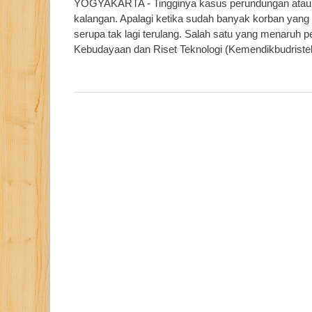
YOGYAKARTA - Tingginya kasus perundungan atau bu
kalangan. Apalagi ketika sudah banyak korban yang b
serupa tak lagi terulang. Salah satu yang menaruh p
Kebudayaan dan Riset Teknologi (Kemendikbudristek