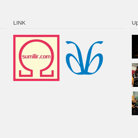
LINK
Up