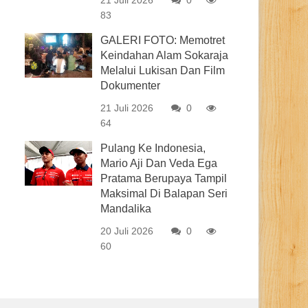
21 Juli 2026
0
83
GALERI FOTO: Memotret
Keindahan Alam Sokaraja
Melalui Lukisan Dan Film
Dokumenter
21 Juli 2026
0
64
Pulang Ke Indonesia,
Mario Aji Dan Veda Ega
Pratama Berupaya Tampil
Maksimal Di Balapan Seri
Mandalika
20 Juli 2026
0
60