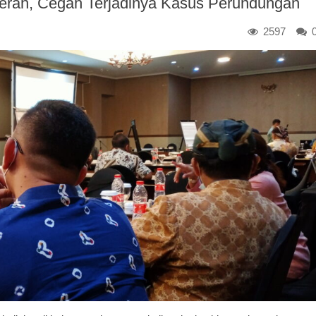
aerah, Cegah Terjadinya Kasus Perundungan
2597