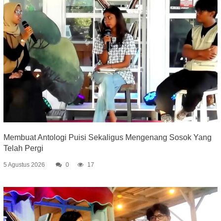
Membuat Antologi Puisi Sekaligus Mengenang Sosok Yang
Telah Pergi
5 Agustus 2026
0
17