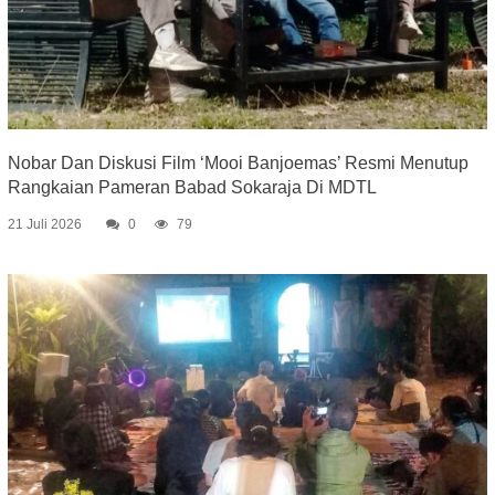
Nobar Dan Diskusi Film ‘Mooi Banjoemas’ Resmi Menutup
Rangkaian Pameran Babad Sokaraja Di MDTL
21 Juli 2026
0
79