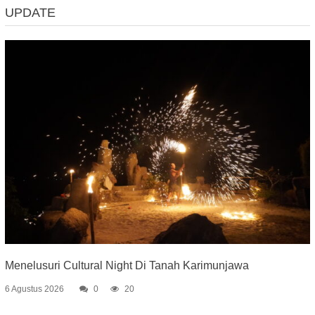
UPDATE
Menelusuri Cultural Night Di Tanah Karimunjawa
6 Agustus 2026
0
20