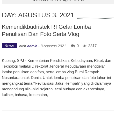
DAY: AGUSTUS 3, 2021
Kemendikbudristek RI Gelar Lomba
Penulisan Dan Foto Serta Vlog
News
0
3317
oleh
admin
-
3 Agustus 2021
Kupang, SPJ - Kementerian Pendidikan, Kebudayaan, Riset, dan
Teknologi melalui Direktorat Jenderal Kebudayaan menggelar
lomba penulisan dan foto, serta lomba vlog Bumi Rempah
Nusantara untuk Dunia. Untuk lomba penulisan dan foto tahun ini
mengangkat tema “Revitalisasi Jalur Rempah” yang di dalamnya
mengandung nilai-nilai sejarah, seni budaya dan ekspresinya,
kuliner, bahasa, kesehatan,