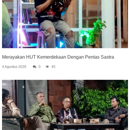
Merayakan HUT Kemerdekaan Dengan Pentas Sastra
4 Agustus 2026
0
45