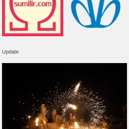
Update