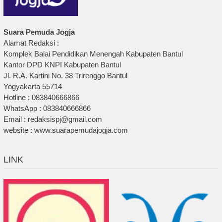
Suara Pemuda Jogja
Alamat Redaksi :
Komplek Balai Pendidikan Menengah Kabupaten Bantul
Kantor DPD KNPI Kabupaten Bantul
Jl. R.A. Kartini No. 38 Trirenggo Bantul
Yogyakarta 55714
Hotline : 083840666866
WhatsApp : 083840666866
Email : redaksispj@gmail.com
website : www.suarapemudajogja.com
LINK