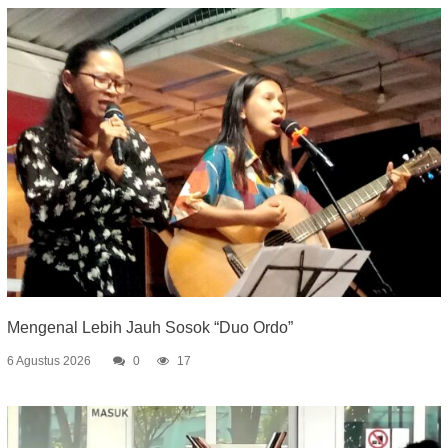
Mengenal Lebih Jauh Sosok “Duo Ordo”
6 Agustus 2026
0
17