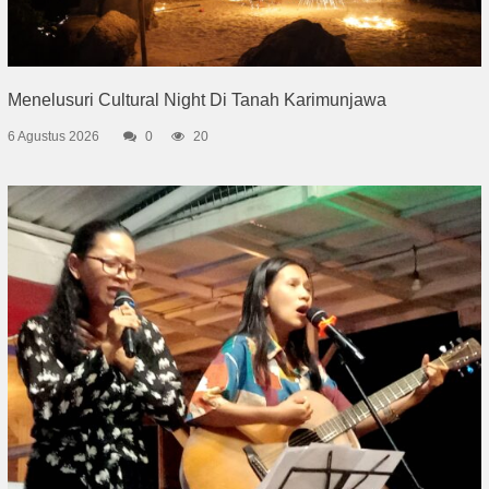
Menelusuri Cultural Night Di Tanah Karimunjawa
6 Agustus 2026
0
20