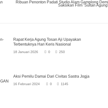
an
Ribuan Penonton Padati Studio Alam Gamplong Dem
Saksikan Film ‘Sultan Agung
n-
Rapat Kerja Agung Tosan Aji Upayakan
Terbentuknya Hari Keris Nasional
18 Januari 2026
0
250
Aksi Pemilu Damai Dari Civitas Sastra Jogja
NGAN
16 Februari 2024
0
1145