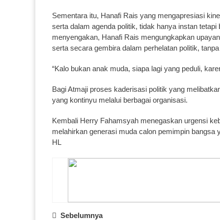
Sementara itu, Hanafi Rais yang mengapresiasi kin
serta dalam agenda politik, tidak hanya instan tetapi
menyengakan, Hanafi Rais mengungkapkan upayanya
serta secara gembira dalam perhelatan politik, tan
“Kalo bukan anak muda, siapa lagi yang peduli, kare
Bagi Atmaji proses kaderisasi politik yang melibatka
yang kontinyu melalui berbagai organisasi.
Kembali Herry Fahamsyah menegaskan urgensi kebe
melahirkan generasi muda calon pemimpin bangsa 
HL
Post
Sebelumnya