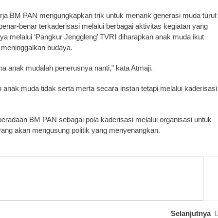
erja BM PAN mengungkapkan trik untuk menarik generasi muda turut
 benar-benar terkaderisasi melalui berbagai aktivitas kegiatan yang
 melalui ‘Pangkur Jenggleng’ TVRI diharapkan anak muda ikut
pa meninggalkan budaya.
na anak mudalah penerusnya nanti,” kata Atmaji.
n anak muda tidak serta merta secara instan tetapi melalui kaderisasi
radaan BM PAN sebagai pola kaderisasi melalui organisasi untuk
yang akan mengusung politik yang menyenangkan.
Selanjutnya