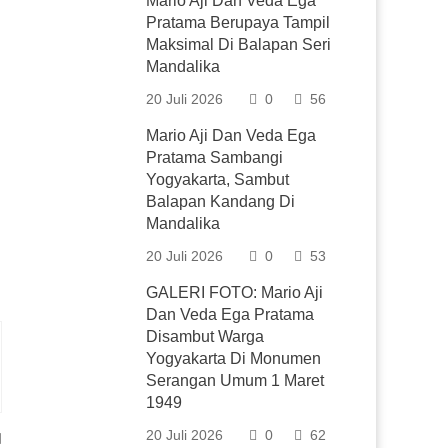
Mario Aji Dan Veda Ega
Pratama Berupaya Tampil
Maksimal Di Balapan Seri
Mandalika
20 Juli 2026
0
56
Mario Aji Dan Veda Ega
Pratama Sambangi
Yogyakarta, Sambut
Balapan Kandang Di
Mandalika
20 Juli 2026
0
53
GALERI FOTO: Mario Aji
Dan Veda Ega Pratama
Disambut Warga
Yogyakarta Di Monumen
Serangan Umum 1 Maret
1949
20 Juli 2026
0
62