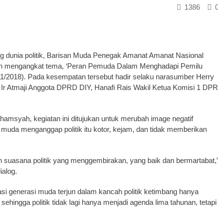
1386
 dunia politik, Barisan Muda Penegak Amanat Amanat Nasional
an mengangkat tema, ‘Peran Pemuda Dalam Menghadapi Pemilu
1/11/2018). Pada kesempatan tersebut hadir selaku narasumber Herry
 Atmaji Anggota DPRD DIY, Hanafi Rais Wakil Ketua Komisi 1 DPR
msyah, kegiatan ini ditujukan untuk merubah image negatif
 muda menganggap politik itu kotor, kejam, dan tidak memberikan
 suasana politik yang menggembirakan, yang baik dan bermartabat,
ialog.
i generasi muda terjun dalam kancah politik ketimbang hanya
sehingga politik tidak lagi hanya menjadi agenda lima tahunan, tetapi