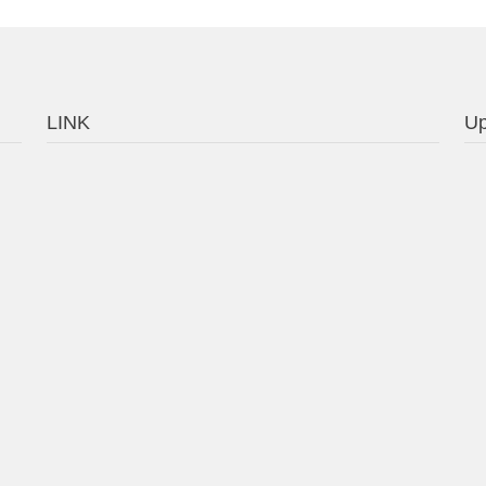
LINK
Up