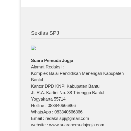
Sekilas SPJ
Suara Pemuda Jogja
Alamat Redaksi :
Komplek Balai Pendidikan Menengah Kabupaten
Bantul
Kantor DPD KNPI Kabupaten Bantul
Jl. R.A. Kartini No. 38 Trirenggo Bantul
Yogyakarta 55714
Hotline : 083840666866
WhatsApp : 083840666866
Email : redaksispj@gmail.com
website : www.suarapemudajogja.com