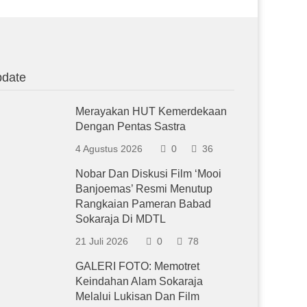
date
Merayakan HUT Kemerdekaan
Dengan Pentas Sastra
4 Agustus 2026
0
36
Nobar Dan Diskusi Film ‘Mooi
Banjoemas’ Resmi Menutup
Rangkaian Pameran Babad
Sokaraja Di MDTL
21 Juli 2026
0
78
GALERI FOTO: Memotret
Keindahan Alam Sokaraja
Melalui Lukisan Dan Film