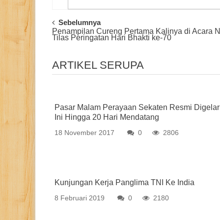
Post
Sebelumnya
Penampilan Cureng Pertama Kalinya di Acara 
Navigation
Tilas Peringatan Hari Bhakti ke-70
ARTIKEL SERUPA
Pasar Malam Perayaan Sekaten Resmi Digelar
Ini Hingga 20 Hari Mendatang
18 November 2017
0
2806
Kunjungan Kerja Panglima TNI Ke India
8 Februari 2019
0
2180