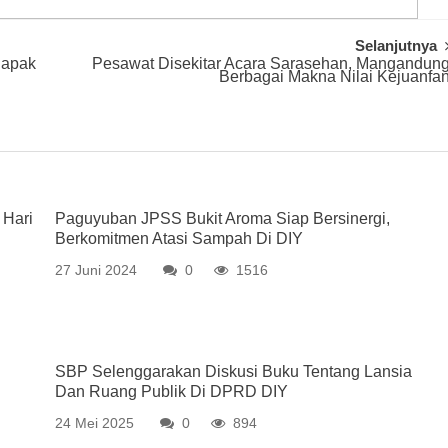
Selanjutnya
Napak
Pesawat Disekitar Acara Sarasehan, Mangandun
Berbagai Makna Nilai Kejuanfa
 Hari
Paguyuban JPSS Bukit Aroma Siap Bersinergi,
Berkomitmen Atasi Sampah Di DIY
27 Juni 2024
0
1516
SBP Selenggarakan Diskusi Buku Tentang Lansia
Dan Ruang Publik Di DPRD DIY
24 Mei 2025
0
894