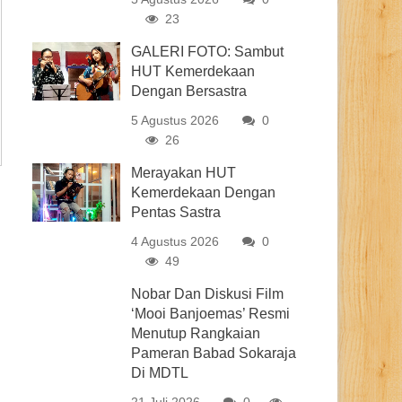
23
GALERI FOTO: Sambut
HUT Kemerdekaan
Dengan Bersastra
5 Agustus 2026
0
26
Merayakan HUT
Kemerdekaan Dengan
Pentas Sastra
4 Agustus 2026
0
49
Nobar Dan Diskusi Film
‘Mooi Banjoemas’ Resmi
Menutup Rangkaian
Pameran Babad Sokaraja
Di MDTL