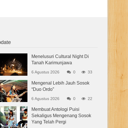
date
Menelusuri Cultural Night Di
Tanah Karimunjawa
6 Agustus 2026
0
33
Mengenal Lebih Jauh Sosok
“Duo Ordo”
6 Agustus 2026
0
22
Membuat Antologi Puisi
Sekaligus Mengenang Sosok
Yang Telah Pergi