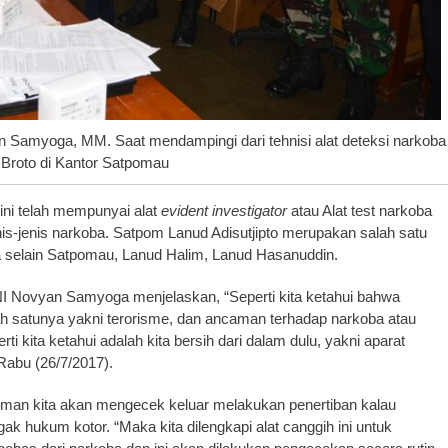
 Samyoga, MM. Saat mendampingi dari tehnisi alat deteksi narkoba
Broto di Kantor Satpomau
ini telah mempunyai alat
evident investigator
atau Alat test narkoba
s-jenis narkoba. Satpom Lanud Adisutjipto merupakan salah satu
oba selain Satpomau, Lanud Halim, Lanud Hasanuddin.
Novyan Samyoga menjelaskan, “Seperti kita ketahui bahwa
h satunya yakni terorisme, dan ancaman terhadap narkoba atau
i kita ketahui adalah kita bersih dari dalam dulu, yakni aparat
Rabu (26/7/2017).
man kita akan mengecek keluar melakukan penertiban kalau
ak hukum kotor. “Maka kita dilengkapi alat canggih ini untuk