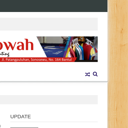
UPDATE
0