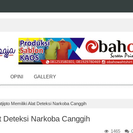
OPINI
GALLERY
tjipto Memiliki Alat Deteksi Narkoba Canggih
at Deteksi Narkoba Canggih
1465