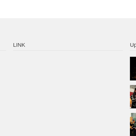
LINK
Up