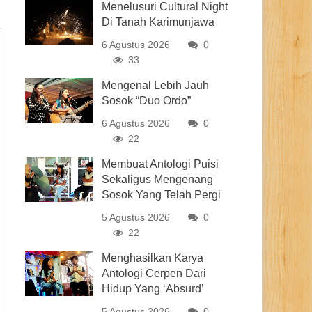
Menelusuri Cultural Night
Di Tanah Karimunjawa
6 Agustus 2026
0
33
Mengenal Lebih Jauh
Sosok “Duo Ordo”
6 Agustus 2026
0
22
Membuat Antologi Puisi
Sekaligus Mengenang
Sosok Yang Telah Pergi
5 Agustus 2026
0
22
Menghasilkan Karya
Antologi Cerpen Dari
Hidup Yang ‘Absurd’
5 Agustus 2026
0