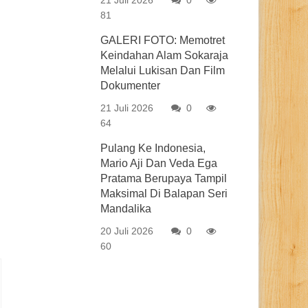
21 Juli 2026
0
81
GALERI FOTO: Memotret
Keindahan Alam Sokaraja
Melalui Lukisan Dan Film
Dokumenter
21 Juli 2026
0
64
Pulang Ke Indonesia,
Mario Aji Dan Veda Ega
Pratama Berupaya Tampil
Maksimal Di Balapan Seri
Mandalika
20 Juli 2026
0
60