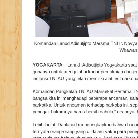
Komandan Lanud Adisutjipto Marsma TNI Ir. Novyan
Wirawan 
YOGAKARTA
– Lanud Adisutjipto Yogyakarta saat 
gunanya untuk mengetahui kadar pemakaian dan jeni
instansi TNI AU yang telah memiliki alat test nark
Komandan Pangkalan TNI AU Marsekal Pertama TNI 
bangsa kita ini menghadapi beberapa ancaman, sala
narkotika. Untuk ancaman terhadap narkoba ini, sepert
penegak hukumnya harus bersih dahulu,” ucapnya, 
Lebih lanjut, Danlanud mengungkapkan bahwa bagai
ternyata orang-orang yang di dalam yakni para peneg