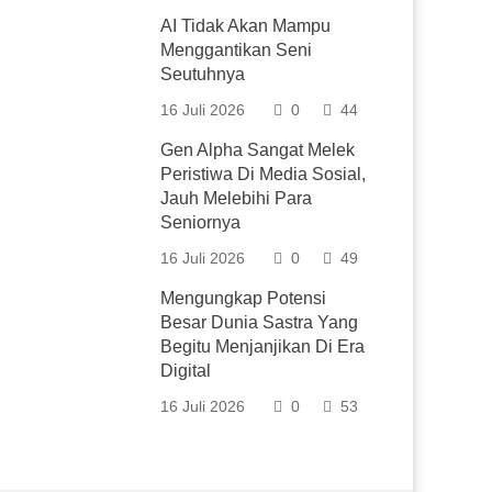
AI Tidak Akan Mampu
Menggantikan Seni
Seutuhnya
16 Juli 2026
0
44
Gen Alpha Sangat Melek
Peristiwa Di Media Sosial,
Jauh Melebihi Para
Seniornya
16 Juli 2026
0
49
Mengungkap Potensi
Besar Dunia Sastra Yang
Begitu Menjanjikan Di Era
Digital
16 Juli 2026
0
53