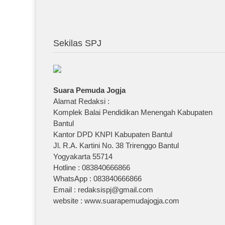
Sekilas SPJ
Suara Pemuda Jogja
Alamat Redaksi :
Komplek Balai Pendidikan Menengah Kabupaten
Bantul
Kantor DPD KNPI Kabupaten Bantul
Jl. R.A. Kartini No. 38 Trirenggo Bantul
Yogyakarta 55714
Hotline : 083840666866
WhatsApp : 083840666866
Email : redaksispj@gmail.com
website : www.suarapemudajogja.com