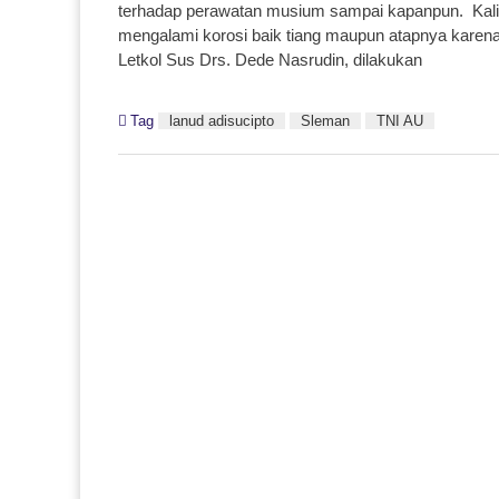
terhadap perawatan musium sampai kapanpun. Kali 
mengalami korosi baik tiang maupun atapnya karena
Letkol Sus Drs. Dede Nasrudin, dilakukan
Tag
lanud adisucipto
Sleman
TNI AU