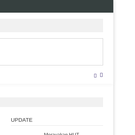
UPDATE
Merayakan HUT