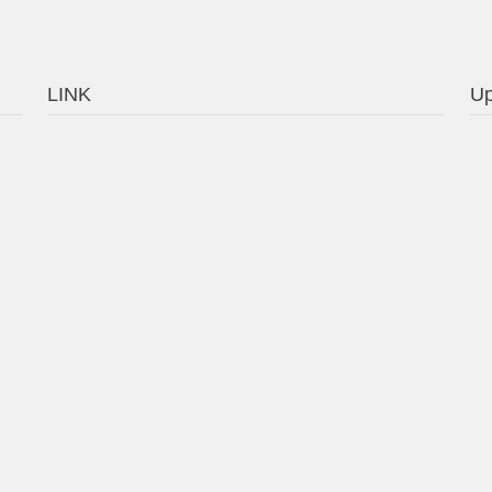
LINK
Up