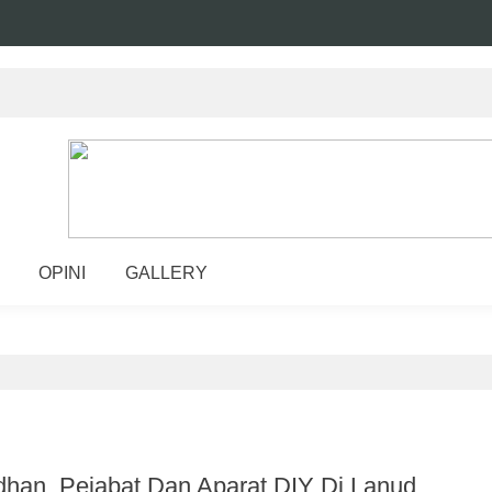
OPINI
GALLERY
dhan, Pejabat Dan Aparat DIY Di Lanud