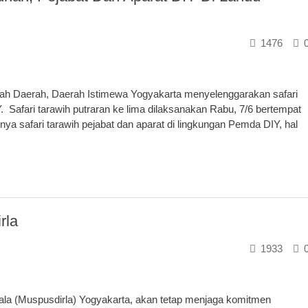
1476
ah Daerah, Daerah Istimewa Yogyakarta menyelenggarakan safari
. Safari tarawih putraran ke lima dilaksanakan Rabu, 7/6 bertempat
ya safari tarawih pejabat dan aparat di lingkungan Pemda DIY, hal
rla
1933
a (Muspusdirla) Yogyakarta, akan tetap menjaga komitmen