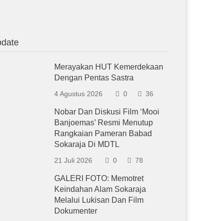
date
Merayakan HUT Kemerdekaan
Dengan Pentas Sastra
4 Agustus 2026
0
36
Nobar Dan Diskusi Film ‘Mooi
Banjoemas’ Resmi Menutup
Rangkaian Pameran Babad
Sokaraja Di MDTL
21 Juli 2026
0
78
GALERI FOTO: Memotret
Keindahan Alam Sokaraja
Melalui Lukisan Dan Film
Dokumenter