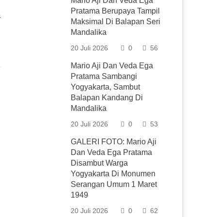
Mario Aji Dan Veda Ega
Pratama Berupaya Tampil
a
Maksimal Di Balapan Seri
Mandalika
20 Juli 2026
0
56
Mario Aji Dan Veda Ega
Pratama Sambangi
Yogyakarta, Sambut
Balapan Kandang Di
Mandalika
20 Juli 2026
0
53
GALERI FOTO: Mario Aji
Dan Veda Ega Pratama
Disambut Warga
Yogyakarta Di Monumen
Serangan Umum 1 Maret
1949
20 Juli 2026
0
62