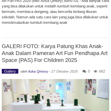
Art Fun PAS 2025 (foto: Azka Qintory) BANTUL - Ada banyak cara
yang bisa dilakukan untuk melatih tumbuh kembang anak, seperti
bermain, membaca dongeng, atau bercerita tentang liburan
sekolah. Namun ada satu cara lain yang juga bisa dilakukan untuk
menstimulasikan tumbuh kembang anak
GALERI FOTO: Karya Patung Khas Anak-
Anak Dalam Pameran Art Fun Pendhapa Art
Space (PAS) For Children 2025
Gallery
0
662
oleh
Azka Qintory
-
27 Oktober 2025