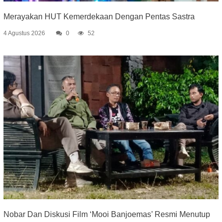
Merayakan HUT Kemerdekaan Dengan Pentas Sastra
4 Agustus 2026
0
52
Nobar Dan Diskusi Film ‘Mooi Banjoemas’ Resmi Menutup