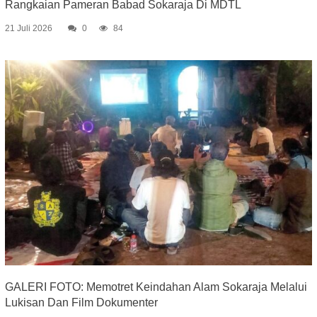
Rangkaian Pameran Babad Sokaraja Di MDTL
21 Juli 2026
0
84
GALERI FOTO: Memotret Keindahan Alam Sokaraja Melalui
Lukisan Dan Film Dokumenter