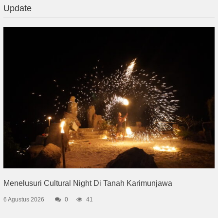
Update
Menelusuri Cultural Night Di Tanah Karimunjawa
6 Agustus 2026
0
41