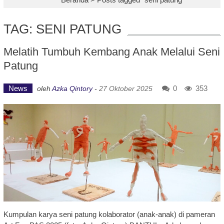
TAG: SENI PATUNG
Melatih Tumbuh Kembang Anak Melalui Seni
Patung
News
0
353
oleh
Azka Qintory
-
27 Oktober 2025
Kumpulan karya seni patung kolaborator (anak-anak) di pameran