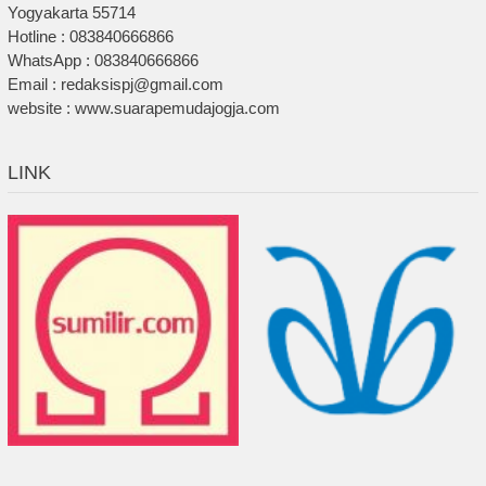
Yogyakarta 55714
Hotline : 083840666866
WhatsApp : 083840666866
Email : redaksispj@gmail.com
website : www.suarapemudajogja.com
LINK