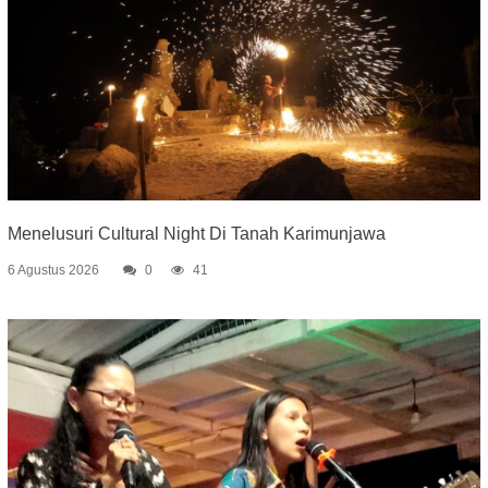
Menelusuri Cultural Night Di Tanah Karimunjawa
6 Agustus 2026
0
41