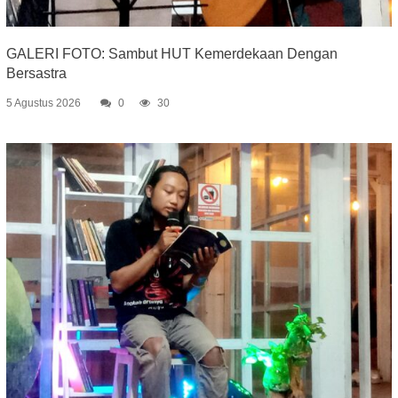
GALERI FOTO: Sambut HUT Kemerdekaan Dengan
Bersastra
5 Agustus 2026
0
30