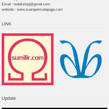
Email : redaksispj@gmail.com
website : www.suarapemudajogja.com
LINK
Update