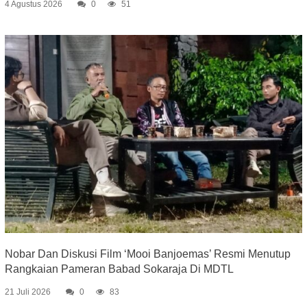
4 Agustus 2026
0
51
Nobar Dan Diskusi Film ‘Mooi Banjoemas’ Resmi Menutup
Rangkaian Pameran Babad Sokaraja Di MDTL
21 Juli 2026
0
83