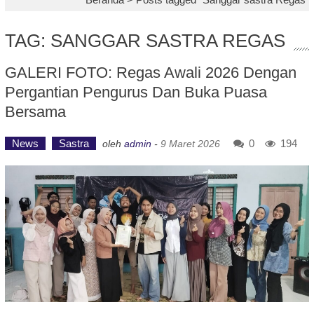
TAG: SANGGAR SASTRA REGAS
GALERI FOTO: Regas Awali 2026 Dengan
Pergantian Pengurus Dan Buka Puasa
Bersama
News
Sastra
0
194
oleh
admin
-
9 Maret 2026