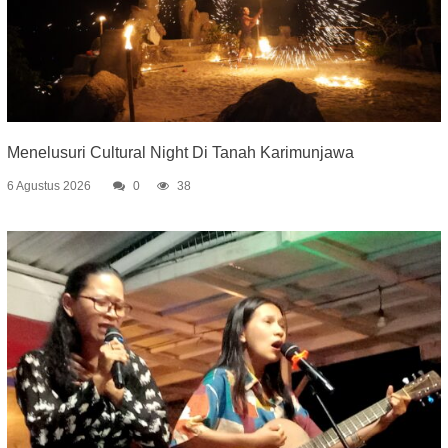
Menelusuri Cultural Night Di Tanah Karimunjawa
6 Agustus 2026
0
38