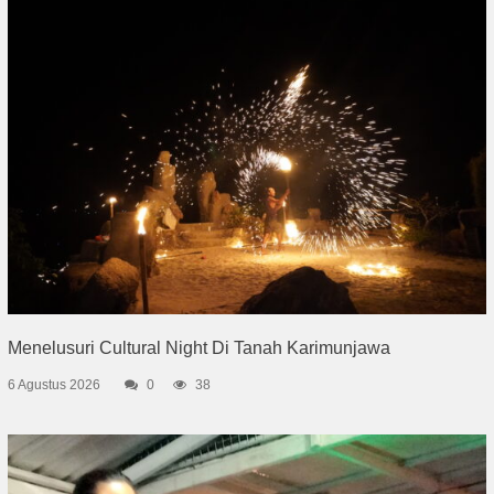
Menelusuri Cultural Night Di Tanah Karimunjawa
6 Agustus 2026
0
38