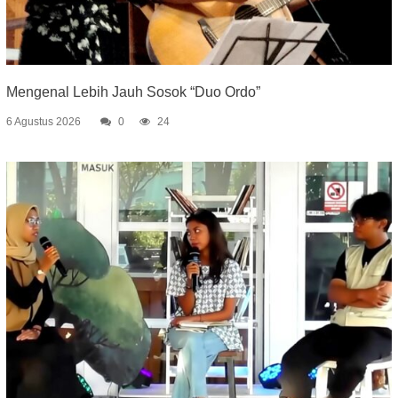
Mengenal Lebih Jauh Sosok “Duo Ordo”
6 Agustus 2026
0
24