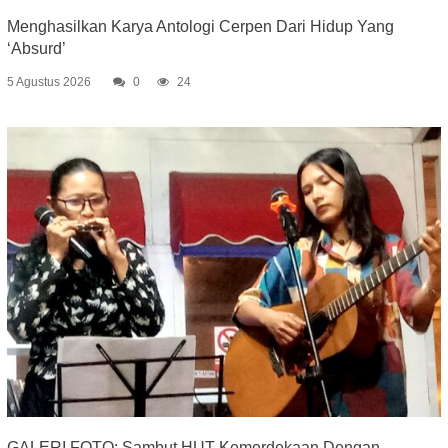
Menghasilkan Karya Antologi Cerpen Dari Hidup Yang
‘Absurd’
5 Agustus 2026
0
24
GALERI FOTO: Sambut HUT Kemerdekaan Dengan