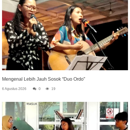
Mengenal Lebih Jauh Sosok “Duo Ordo”
6 Agustus 2026
0
19