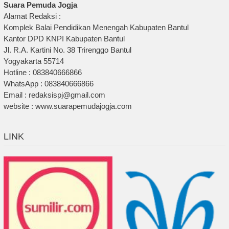
Suara Pemuda Jogja
Alamat Redaksi :
Komplek Balai Pendidikan Menengah Kabupaten Bantul
Kantor DPD KNPI Kabupaten Bantul
Jl. R.A. Kartini No. 38 Trirenggo Bantul
Yogyakarta 55714
Hotline : 083840666866
WhatsApp : 083840666866
Email : redaksispj@gmail.com
website : www.suarapemudajogja.com
LINK