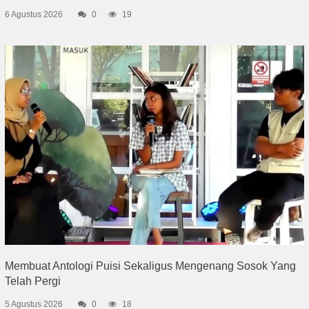
6 Agustus 2026
0
19
Membuat Antologi Puisi Sekaligus Mengenang Sosok Yang
Telah Pergi
5 Agustus 2026
0
18