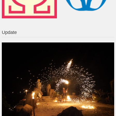
Update