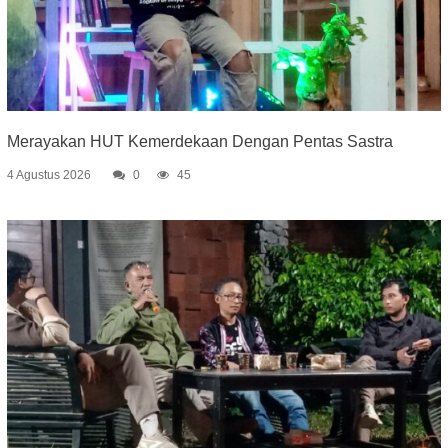
Merayakan HUT Kemerdekaan Dengan Pentas Sastra
4 Agustus 2026
0
45