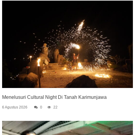
Menelusuri Cultural Night Di Tanah Karimunjawa
6 Agustus 2026
0
22