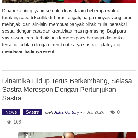
Dinamika hidup yang semakin luas dalam beberapa waktu
terakhir, seperti konflik di Timur Tengah, harga minyak yang terus
melonjak, dan lain-lain, membuat banyak pihak mulai bereaksi
sesuai dengan cara dan kreativitas masing-masing. Bagi para
sastrawan, cara terbaik untuk merespons berbagai dinamika
tersebut adalah dengan membuat karya sastra. Itulah yang
mendasari hadirnya event
Dinamika Hidup Terus Berkembang, Selasa
Sastra Merespon Dengan Pertunjukan
Sastra
News
Sastra
0
oleh
Azka Qintory
-
7 Juli 2026
106