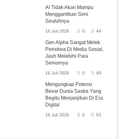
AI Tidak Akan Mampu
Menggantikan Seni
Seutuhnya
16 Juli 2026
0
44
Gen Alpha Sangat Melek
Peristiwa Di Media Sosial,
Jauh Melebihi Para
Seniornya
16 Juli 2026
0
49
Mengungkap Potensi
Besar Dunia Sastra Yang
Begitu Menjanjikan Di Era
Digital
16 Juli 2026
0
53