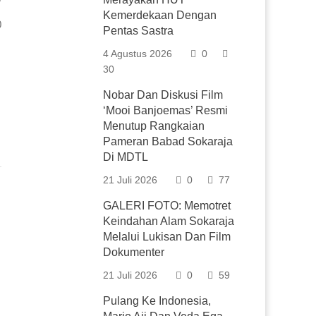
Kemerdekaan Dengan
0
Pentas Sastra
4 Agustus 2026
0
30
Nobar Dan Diskusi Film
‘Mooi Banjoemas’ Resmi
Menutup Rangkaian
Pameran Babad Sokaraja
Di MDTL
21 Juli 2026
0
77
GALERI FOTO: Memotret
Keindahan Alam Sokaraja
Melalui Lukisan Dan Film
Dokumenter
21 Juli 2026
0
59
Pulang Ke Indonesia,