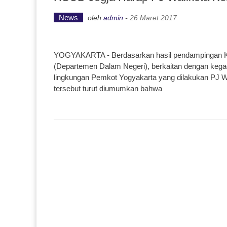
News
oleh
admin
-
26 Maret 2017
YOGYAKARTA - Berdasarkan hasil pendampingan Ko
(Departemen Dalam Negeri), berkaitan dengan kegad
lingkungan Pemkot Yogyakarta yang dilakukan PJ Wa
tersebut turut diumumkan bahwa