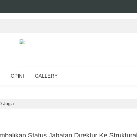
OPINI
GALLERY
 Jogja"
alikan Status Jabatan Direktur Ke Struktura