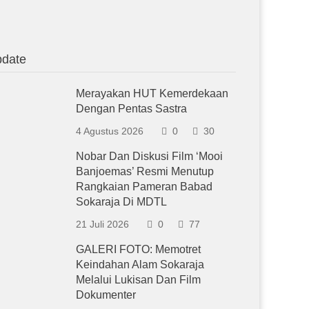
date
Merayakan HUT Kemerdekaan
Dengan Pentas Sastra
4 Agustus 2026
0
30
Nobar Dan Diskusi Film ‘Mooi
Banjoemas’ Resmi Menutup
Rangkaian Pameran Babad
Sokaraja Di MDTL
21 Juli 2026
0
77
GALERI FOTO: Memotret
Keindahan Alam Sokaraja
Melalui Lukisan Dan Film
Dokumenter