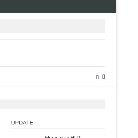
UPDATE
l
Merayakan HUT