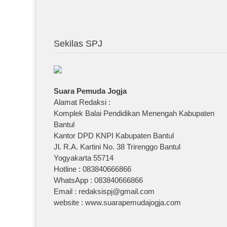
Sekilas SPJ
Suara Pemuda Jogja
Alamat Redaksi :
Komplek Balai Pendidikan Menengah Kabupaten
Bantul
Kantor DPD KNPI Kabupaten Bantul
Jl. R.A. Kartini No. 38 Trirenggo Bantul
Yogyakarta 55714
Hotline : 083840666866
WhatsApp : 083840666866
Email : redaksispj@gmail.com
website : www.suarapemudajogja.com