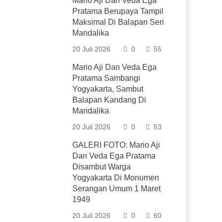
Mario Aji Dan Veda Ega
Pratama Berupaya Tampil
Maksimal Di Balapan Seri
Mandalika
20 Juli 2026
0
55
Mario Aji Dan Veda Ega
Pratama Sambangi
Yogyakarta, Sambut
Balapan Kandang Di
Mandalika
20 Juli 2026
0
53
GALERI FOTO: Mario Aji
Dan Veda Ega Pratama
Disambut Warga
Yogyakarta Di Monumen
Serangan Umum 1 Maret
1949
20 Juli 2026
0
60