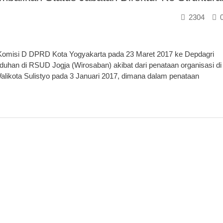
2304
misi D DPRD Kota Yogyakarta pada 23 Maret 2017 ke Depdagri
uhan di RSUD Jogja (Wirosaban) akibat dari penataan organisasi di
likota Sulistyo pada 3 Januari 2017, dimana dalam penataan