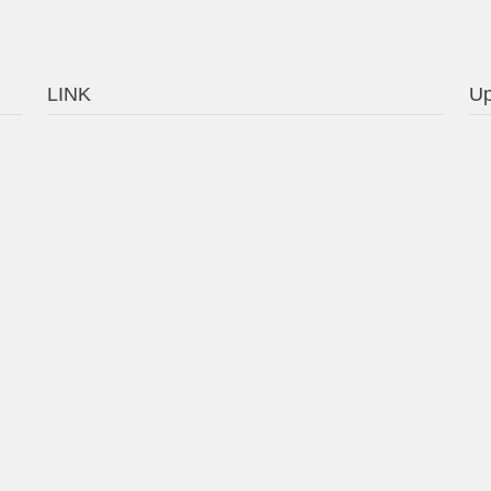
LINK
Up