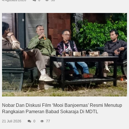
Nobar Dan Diskusi Film ‘Mooi Banjoemas’ Resmi Menutup
Rangkaian Pameran Babad Sokaraja Di MDTL
21 Juli 2026
0
77