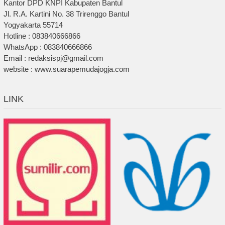
Kantor DPD KNPI Kabupaten Bantul
Jl. R.A. Kartini No. 38 Trirenggo Bantul
Yogyakarta 55714
Hotline : 083840666866
WhatsApp : 083840666866
Email : redaksispj@gmail.com
website : www.suarapemudajogja.com
LINK