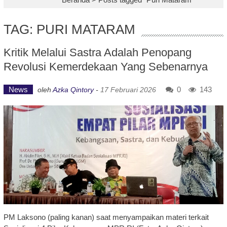
TAG: PURI MATARAM
Kritik Melalui Sastra Adalah Penopang
Revolusi Kemerdekaan Yang Sebenarnya
News
0
143
oleh
Azka Qintory
-
17 Februari 2026
PM Laksono (paling kanan) saat menyampaikan materi terkait