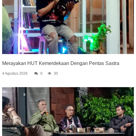
Merayakan HUT Kemerdekaan Dengan Pentas Sastra
4 Agustus 2026
0
30