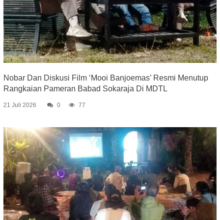
Nobar Dan Diskusi Film ‘Mooi Banjoemas’ Resmi Menutup
Rangkaian Pameran Babad Sokaraja Di MDTL
21 Juli 2026
0
77