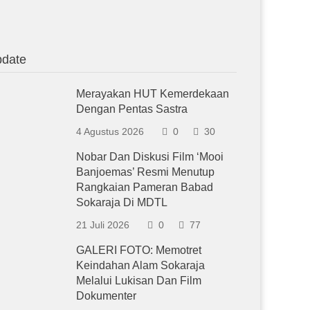
date
Merayakan HUT Kemerdekaan
Dengan Pentas Sastra
4 Agustus 2026
0
30
Nobar Dan Diskusi Film ‘Mooi
Banjoemas’ Resmi Menutup
Rangkaian Pameran Babad
Sokaraja Di MDTL
21 Juli 2026
0
77
GALERI FOTO: Memotret
Keindahan Alam Sokaraja
Melalui Lukisan Dan Film
Dokumenter