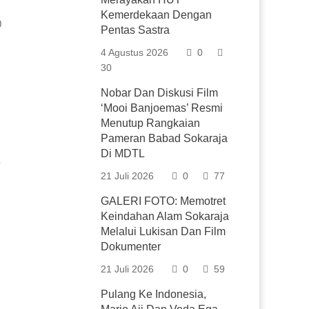
Kemerdekaan Dengan
0
Pentas Sastra
4 Agustus 2026
0
30
Nobar Dan Diskusi Film
‘Mooi Banjoemas’ Resmi
Menutup Rangkaian
Pameran Babad Sokaraja
Di MDTL
21 Juli 2026
0
77
GALERI FOTO: Memotret
Keindahan Alam Sokaraja
Melalui Lukisan Dan Film
Dokumenter
21 Juli 2026
0
59
Pulang Ke Indonesia,