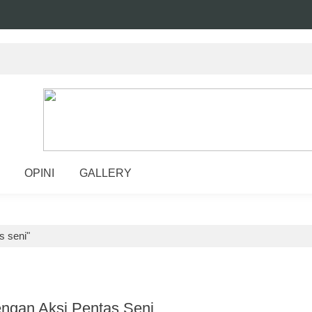
OPINI
GALLERY
s seni"
ngan Aksi Pentas Seni