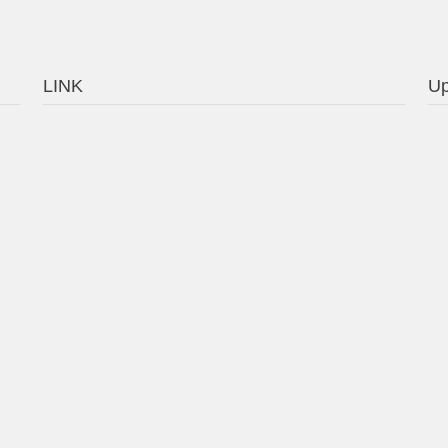
LINK
Up