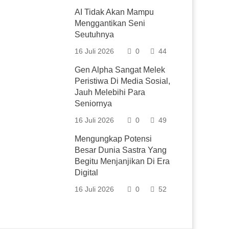
AI Tidak Akan Mampu
Menggantikan Seni
Seutuhnya
16 Juli 2026
0
44
Gen Alpha Sangat Melek
Peristiwa Di Media Sosial,
Jauh Melebihi Para
Seniornya
16 Juli 2026
0
49
Mengungkap Potensi
Besar Dunia Sastra Yang
Begitu Menjanjikan Di Era
Digital
16 Juli 2026
0
52