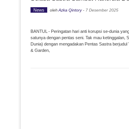
News
oleh
Azka Qintory
-
7 Desember 2025
BANTUL - Peringatan hari anti korupsi se-dunia yan
satunya dengan pentas seni. Tak mau ketinggalan, S
Dunia) dengan mengadakan Pentas Sastra berjudul "
& Garden,