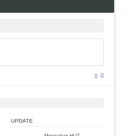
UPDATE
Merayakan HUT