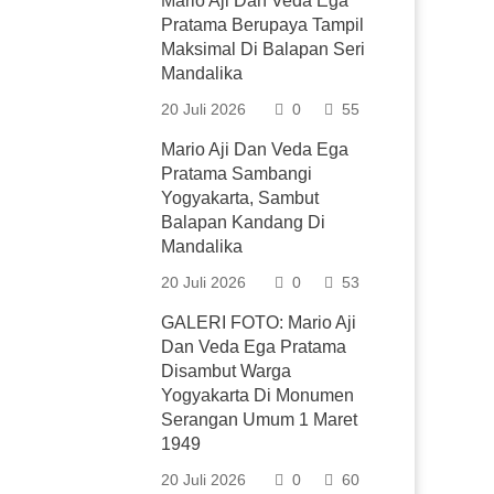
Mario Aji Dan Veda Ega
Pratama Berupaya Tampil
Maksimal Di Balapan Seri
Mandalika
20 Juli 2026
0
55
Mario Aji Dan Veda Ega
Pratama Sambangi
Yogyakarta, Sambut
Balapan Kandang Di
Mandalika
20 Juli 2026
0
53
GALERI FOTO: Mario Aji
Dan Veda Ega Pratama
Disambut Warga
Yogyakarta Di Monumen
Serangan Umum 1 Maret
1949
20 Juli 2026
0
60