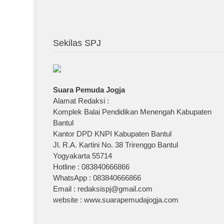
Sekilas SPJ
Suara Pemuda Jogja
Alamat Redaksi :
Komplek Balai Pendidikan Menengah Kabupaten
Bantul
Kantor DPD KNPI Kabupaten Bantul
Jl. R.A. Kartini No. 38 Trirenggo Bantul
Yogyakarta 55714
Hotline : 083840666866
WhatsApp : 083840666866
Email : redaksispj@gmail.com
website : www.suarapemudajogja.com