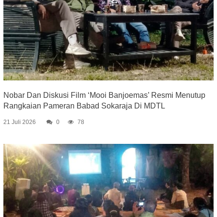
Nobar Dan Diskusi Film ‘Mooi Banjoemas’ Resmi Menutup
Rangkaian Pameran Babad Sokaraja Di MDTL
21 Juli 2026
0
78