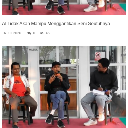
AI Tidak Akan Mampu Menggantikan Seni Seutuhnya
16 Juli 2026
0
46