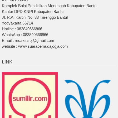
Komplek Balai Pendidikan Menengah Kabupaten Bantul
Kantor DPD KNPI Kabupaten Bantul
Jl. R.A. Kartini No. 38 Trirenggo Bantul
Yogyakarta 55714
Hotline : 083840666866
WhatsApp : 083840666866
Email : redaksispj@gmail.com
website : www.suarapemudajogja.com
LINK