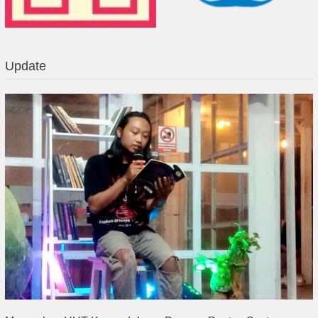
Update