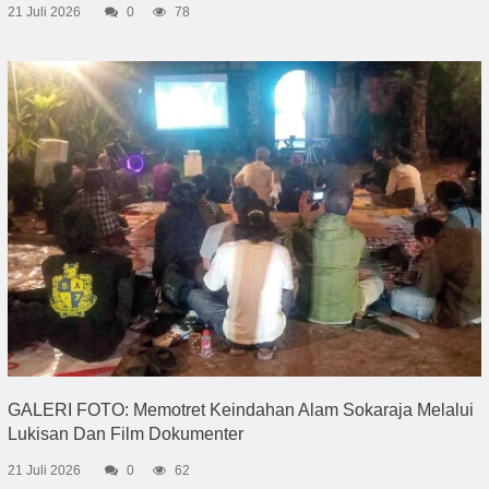
21 Juli 2026
0
78
GALERI FOTO: Memotret Keindahan Alam Sokaraja Melalui
Lukisan Dan Film Dokumenter
21 Juli 2026
0
62