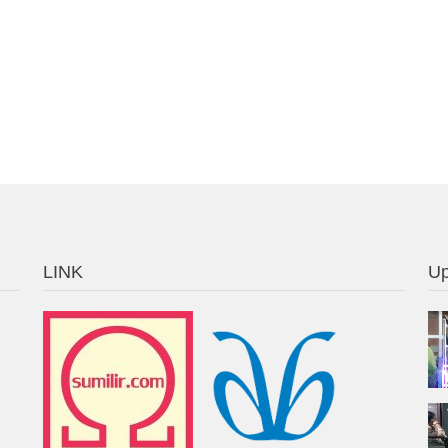
LINK
Up