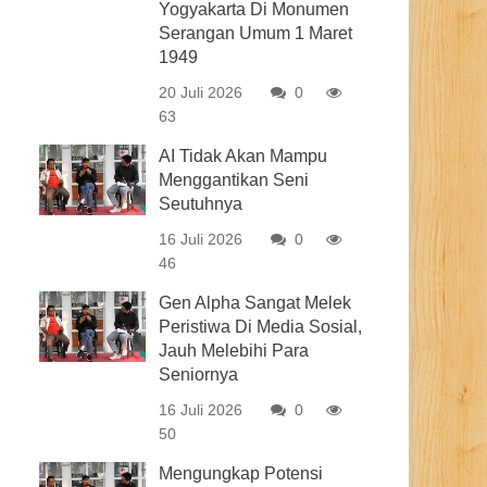
Yogyakarta Di Monumen
Serangan Umum 1 Maret
1949
20 Juli 2026
0
63
AI Tidak Akan Mampu
Menggantikan Seni
Seutuhnya
16 Juli 2026
0
46
Gen Alpha Sangat Melek
Peristiwa Di Media Sosial,
Jauh Melebihi Para
Seniornya
16 Juli 2026
0
50
Mengungkap Potensi