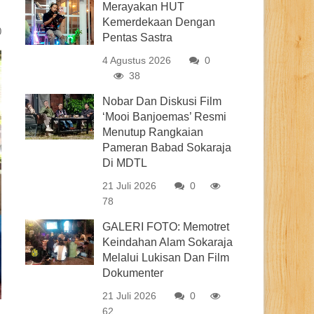
Merayakan HUT
Kemerdekaan Dengan
0
Pentas Sastra
4 Agustus 2026
0
38
Nobar Dan Diskusi Film
‘Mooi Banjoemas’ Resmi
Menutup Rangkaian
Pameran Babad Sokaraja
Di MDTL
21 Juli 2026
0
78
GALERI FOTO: Memotret
Keindahan Alam Sokaraja
Melalui Lukisan Dan Film
Dokumenter
21 Juli 2026
0
62