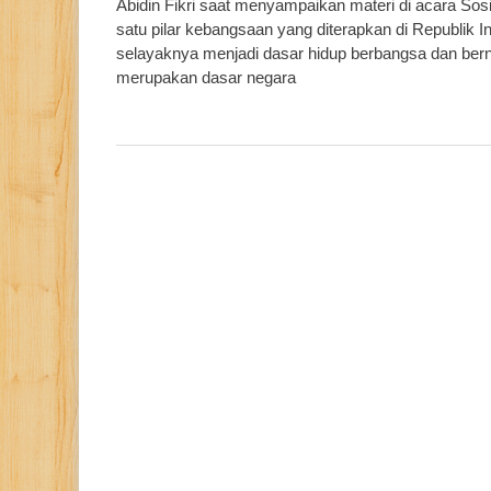
Abidin Fikri saat menyampaikan materi di acara So
satu pilar kebangsaan yang diterapkan di Republik I
selayaknya menjadi dasar hidup berbangsa dan berne
merupakan dasar negara