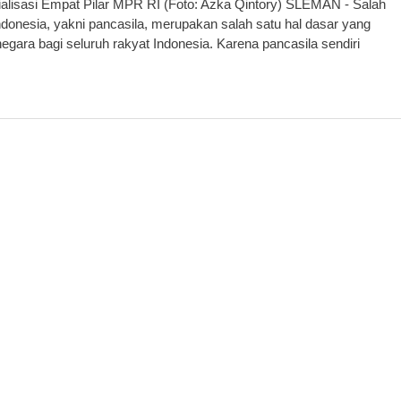
sialisasi Empat Pilar MPR RI (Foto: Azka Qintory) SLEMAN - Salah
ndonesia, yakni pancasila, merupakan salah satu hal dasar yang
gara bagi seluruh rakyat Indonesia. Karena pancasila sendiri