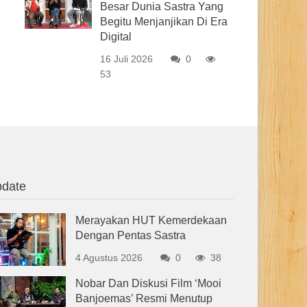
Besar Dunia Sastra Yang
Begitu Menjanjikan Di Era
Digital
16 Juli 2026
0
53
date
Merayakan HUT Kemerdekaan
Dengan Pentas Sastra
4 Agustus 2026
0
38
Nobar Dan Diskusi Film ‘Mooi
Banjoemas’ Resmi Menutup