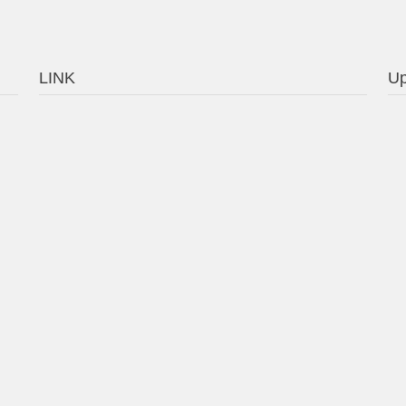
LINK
Up