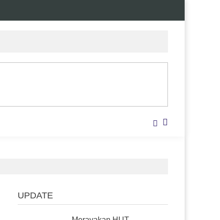
UPDATE
Merayakan HUT