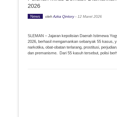
2026
News
oleh
Azka Qintory
-
12 Maret 2026
SLEMAN – Jajaran kepolisian Daerah Istimewa Yogy
2026, berhasil mengamankan sebanyak 55 kasus, yang
narkotika, obat-obatan terlarang, prostitusi, perjud
dan premanisme. Dari 55 kasuh tersebut, polisi b