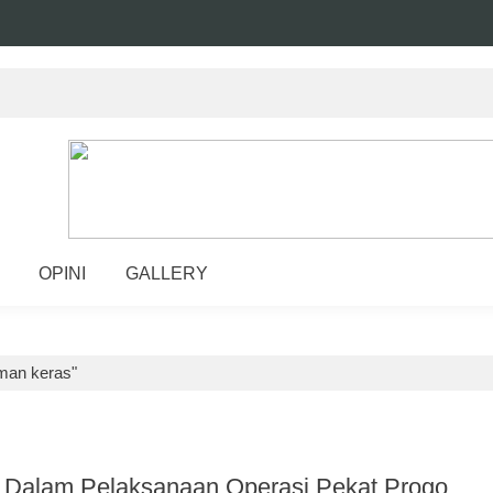
OPINI
GALLERY
man keras"
n Dalam Pelaksanaan Operasi Pekat Progo