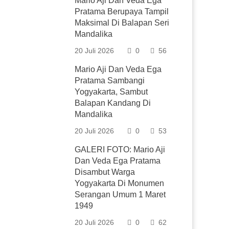
Mario Aji Dan Veda Ega
Pratama Berupaya Tampil
Maksimal Di Balapan Seri
Mandalika
20 Juli 2026
0
56
Mario Aji Dan Veda Ega
Pratama Sambangi
Yogyakarta, Sambut
Balapan Kandang Di
Mandalika
20 Juli 2026
0
53
GALERI FOTO: Mario Aji
Dan Veda Ega Pratama
Disambut Warga
Yogyakarta Di Monumen
Serangan Umum 1 Maret
1949
20 Juli 2026
0
62