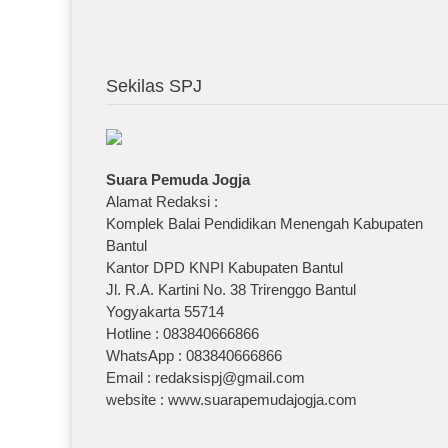
Sekilas SPJ
Suara Pemuda Jogja
Alamat Redaksi :
Komplek Balai Pendidikan Menengah Kabupaten
Bantul
Kantor DPD KNPI Kabupaten Bantul
Jl. R.A. Kartini No. 38 Trirenggo Bantul
Yogyakarta 55714
Hotline : 083840666866
WhatsApp : 083840666866
Email : redaksispj@gmail.com
website : www.suarapemudajogja.com