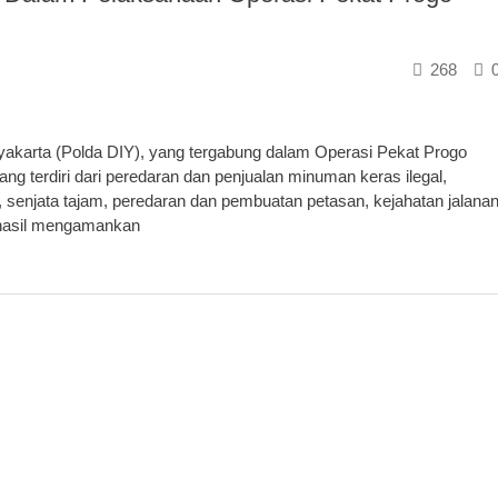
268
akarta (Polda DIY), yang tergabung dalam Operasi Pekat Progo
 terdiri dari peredaran dan penjualan minuman keras ilegal,
ian, senjata tajam, peredaran dan pembuatan petasan, kejahatan jalana
erhasil mengamankan