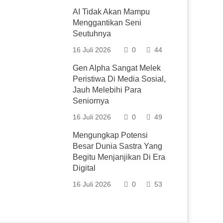
AI Tidak Akan Mampu
Menggantikan Seni
Seutuhnya
16 Juli 2026
0
44
Gen Alpha Sangat Melek
Peristiwa Di Media Sosial,
Jauh Melebihi Para
Seniornya
16 Juli 2026
0
49
Mengungkap Potensi
Besar Dunia Sastra Yang
Begitu Menjanjikan Di Era
Digital
16 Juli 2026
0
53