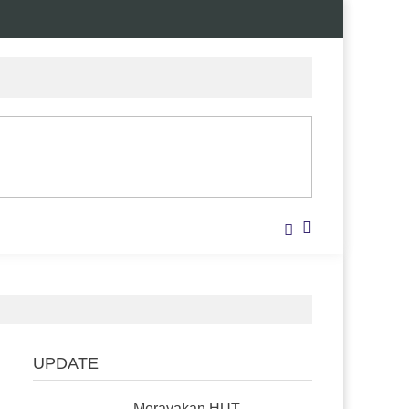
UPDATE
Merayakan HUT