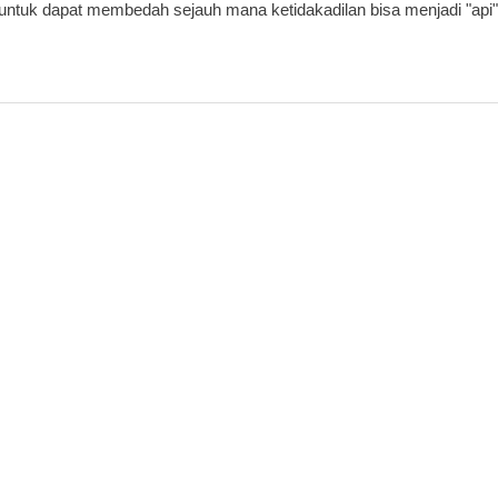
, untuk dapat membedah sejauh mana ketidakadilan bisa menjadi "api"