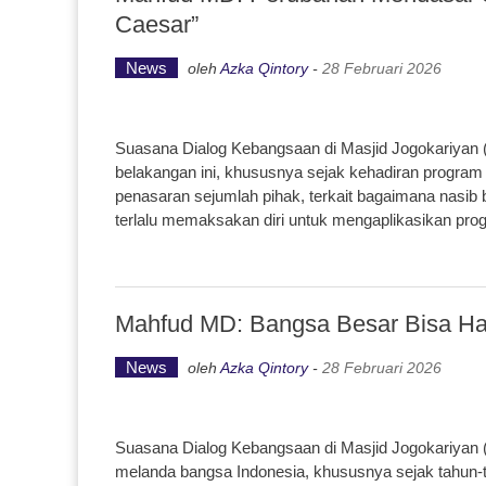
Caesar”
News
oleh
Azka Qintory
-
28 Februari 2026
Suasana Dialog Kebangsaan di Masjid Jogokariyan 
belakangan ini, khususnya sejak kehadiran program
penasaran sejumlah pihak, terkait bagaimana nasib 
terlalu memaksakan diri untuk mengaplikasikan pr
Mahfud MD: Bangsa Besar Bisa Ha
News
oleh
Azka Qintory
-
28 Februari 2026
Suasana Dialog Kebangsaan di Masjid Jogokariyan 
melanda bangsa Indonesia, khususnya sejak tahun-t