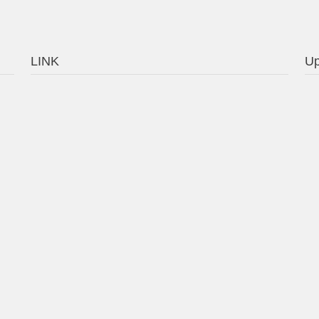
LINK
Up