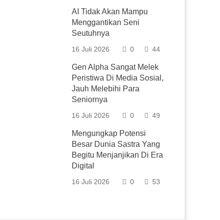
AI Tidak Akan Mampu
Menggantikan Seni
Seutuhnya
16 Juli 2026
0
44
Gen Alpha Sangat Melek
Peristiwa Di Media Sosial,
Jauh Melebihi Para
Seniornya
16 Juli 2026
0
49
Mengungkap Potensi
Besar Dunia Sastra Yang
Begitu Menjanjikan Di Era
Digital
16 Juli 2026
0
53