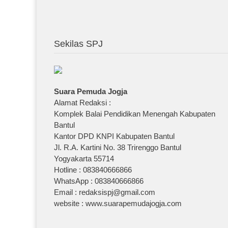
Sekilas SPJ
Suara Pemuda Jogja
Alamat Redaksi :
Komplek Balai Pendidikan Menengah Kabupaten
Bantul
Kantor DPD KNPI Kabupaten Bantul
Jl. R.A. Kartini No. 38 Trirenggo Bantul
Yogyakarta 55714
Hotline : 083840666866
WhatsApp : 083840666866
Email : redaksispj@gmail.com
website : www.suarapemudajogja.com