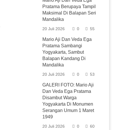
Mario Aji Dan Veda Ega
Pratama Berupaya Tampil
Maksimal Di Balapan Seri
Mandalika
20 Juli 2026
0
55
Mario Aji Dan Veda Ega
Pratama Sambangi
Yogyakarta, Sambut
Balapan Kandang Di
Mandalika
20 Juli 2026
0
53
GALERI FOTO: Mario Aji
Dan Veda Ega Pratama
Disambut Warga
Yogyakarta Di Monumen
Serangan Umum 1 Maret
1949
20 Juli 2026
0
60