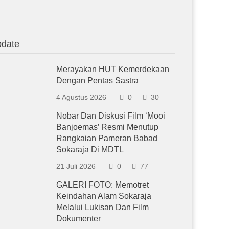
date
Merayakan HUT Kemerdekaan
Dengan Pentas Sastra
4 Agustus 2026
0
30
Nobar Dan Diskusi Film ‘Mooi
Banjoemas’ Resmi Menutup
Rangkaian Pameran Babad
Sokaraja Di MDTL
21 Juli 2026
0
77
GALERI FOTO: Memotret
Keindahan Alam Sokaraja
Melalui Lukisan Dan Film
Dokumenter