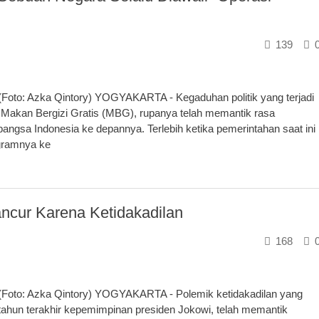
139
(Foto: Azka Qintory) YOGYAKARTA - Kegaduhan politik yang terjadi
 Makan Bergizi Gratis (MBG), rupanya telah memantik rasa
bangsa Indonesia ke depannya. Terlebih ketika pemerintahan saat ini
ogramnya ke
ncur Karena Ketidakadilan
168
(Foto: Azka Qintory) YOGYAKARTA - Polemik ketidakadilan yang
ahun terakhir kepemimpinan presiden Jokowi, telah memantik