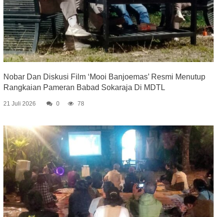
Nobar Dan Diskusi Film ‘Mooi Banjoemas’ Resmi Menutup
Rangkaian Pameran Babad Sokaraja Di MDTL
21 Juli 2026
0
78