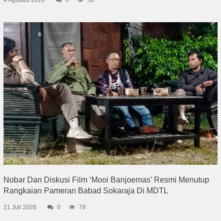
Nobar Dan Diskusi Film ‘Mooi Banjoemas’ Resmi Menutup
Rangkaian Pameran Babad Sokaraja Di MDTL
21 Juli 2026
0
78