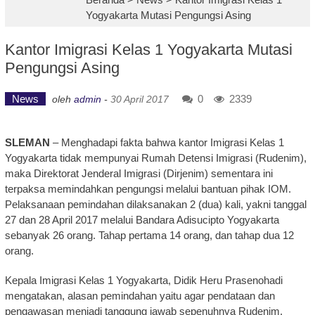
Yogyakarta Mutasi Pengungsi Asing
Kantor Imigrasi Kelas 1 Yogyakarta Mutasi
Pengungsi Asing
News
0
2339
oleh
admin
-
30 April 2017
SLEMAN
– Menghadapi fakta bahwa kantor Imigrasi Kelas 1
Yogyakarta tidak mempunyai Rumah Detensi Imigrasi (Rudenim),
maka Direktorat Jenderal Imigrasi (Dirjenim) sementara ini
terpaksa memindahkan pengungsi melalui bantuan pihak IOM.
Pelaksanaan pemindahan dilaksanakan 2 (dua) kali, yakni tanggal
27 dan 28 April 2017 melalui Bandara Adisucipto Yogyakarta
sebanyak 26 orang. Tahap pertama 14 orang, dan tahap dua 12
orang.
Kepala Imigrasi Kelas 1 Yogyakarta, Didik Heru Prasenohadi
mengatakan, alasan pemindahan yaitu agar pendataan dan
pengawasan menjadi tanggung jawab sepenuhnya Rudenim.