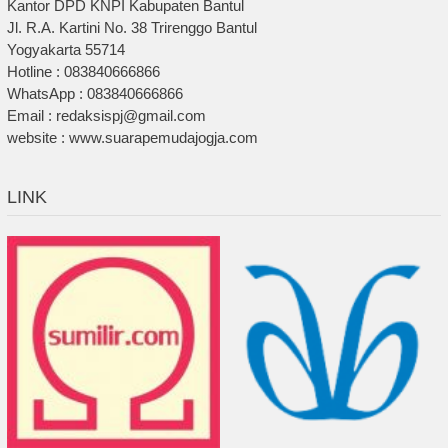
Kantor DPD KNPI Kabupaten Bantul
Jl. R.A. Kartini No. 38 Trirenggo Bantul
Yogyakarta 55714
Hotline : 083840666866
WhatsApp : 083840666866
Email : redaksispj@gmail.com
website : www.suarapemudajogja.com
LINK