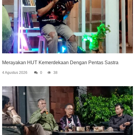
Merayakan HUT Kemerdekaan Dengan Pentas Sastra
4 Agustus 2026
0
38