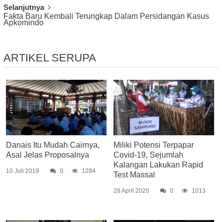
Selanjutnya
Fakta Baru Kembali Terungkap Dalam Persidangan Kasus
Apkomindo
ARTIKEL SERUPA
Danais Itu Mudah Cairnya,
Miliki Potensi Terpapar
Asal Jelas Proposalnya
Covid-19, Sejumlah
Kalangan Lakukan Rapid
10 Juli 2019
0
1294
Test Massal
28 April 2020
0
1013