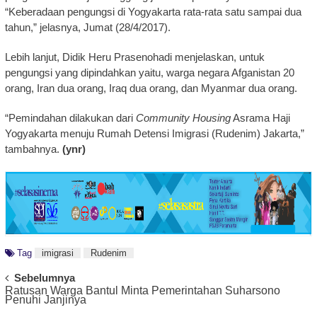
“Keberadaan pengungsi di Yogyakarta rata-rata satu sampai dua
tahun,” jelasnya, Jumat (28/4/2017).
Lebih lanjut, Didik Heru Prasenohadi menjelaskan, untuk
pengungsi yang dipindahkan yaitu, warga negara Afganistan 20
orang, Iran dua orang, Iraq dua orang, dan Myanmar dua orang.
“Pemindahan dilakukan dari
Community Housing
Asrama Haji
Yogyakarta menuju Rumah Detensi Imigrasi (Rudenim) Jakarta,”
tambahnya.
(ynr)
Tag
imigrasi
Rudenim
Post
Sebelumnya
Ratusan Warga Bantul Minta Pemerintahan Suharsono
Navigation
Penuhi Janjinya