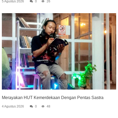
5 Agustus 2026
0
26
Merayakan HUT Kemerdekaan Dengan Pentas Sastra
4 Agustus 2026
0
48