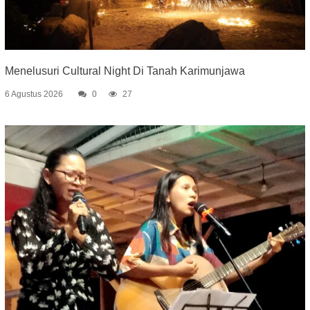
Menelusuri Cultural Night Di Tanah Karimunjawa
6 Agustus 2026
0
27