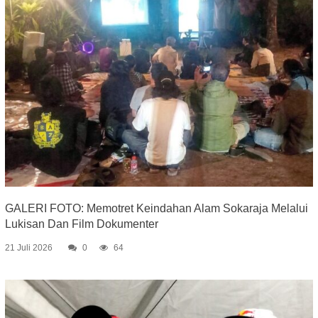
GALERI FOTO: Memotret Keindahan Alam Sokaraja Melalui
Lukisan Dan Film Dokumenter
21 Juli 2026
0
64