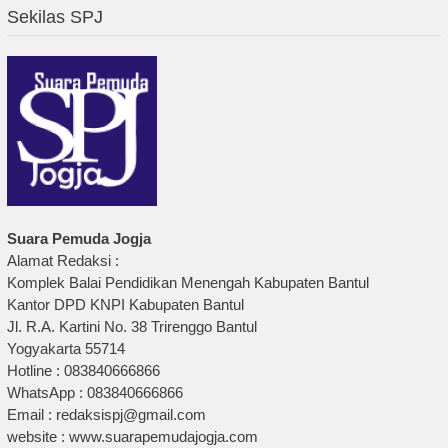
Sekilas SPJ
Suara Pemuda Jogja
Alamat Redaksi :
Komplek Balai Pendidikan Menengah Kabupaten Bantul
Kantor DPD KNPI Kabupaten Bantul
Jl. R.A. Kartini No. 38 Trirenggo Bantul
Yogyakarta 55714
Hotline : 083840666866
WhatsApp : 083840666866
Email : redaksispj@gmail.com
website : www.suarapemudajogja.com