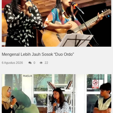
Mengenal Lebih Jauh Sosok “Duo Ordo”
6 Agustus 2026
0
22