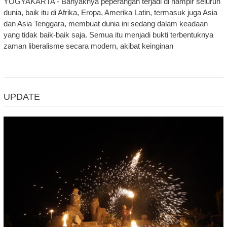
YOGYAKARTA - Banyaknya peperangan terjadi di hampir seluruh
dunia, baik itu di Afrika, Eropa, Amerika Latin, termasuk juga Asia
dan Asia Tenggara, membuat dunia ini sedang dalam keadaan
yang tidak baik-baik saja. Semua itu menjadi bukti terbentuknya
zaman liberalisme secara modern, akibat keinginan
UPDATE