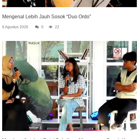
Mengenal Lebih Jauh Sosok “Duo Ordo”
6 Agustus 2026
0
22