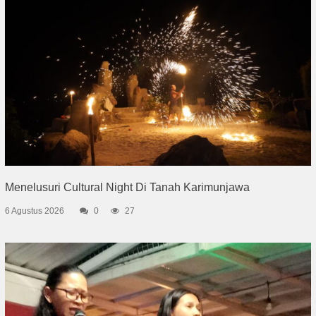
Menelusuri Cultural Night Di Tanah Karimunjawa
6 Agustus 2026
0
27