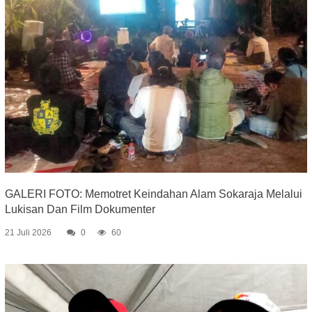
GALERI FOTO: Memotret Keindahan Alam Sokaraja Melalui
Lukisan Dan Film Dokumenter
21 Juli 2026
0
60