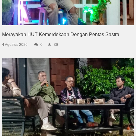
Merayakan HUT Kemerdekaan Dengan Pentas Sastra
4 Agustus 2026
0
36