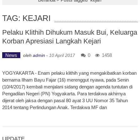
TAG: KEJARI
Pelaku Klithih Dihukum Masuk Bui, Keluarga
Korban Apresiasi Langkah Kejari
News
0
1458
oleh
admin
-
10 April 2017
YOGYAKARTA - Enam pelaku klithih yang mengakibatkan korban
bernama Ilham Bayu Fajar (16) merenggut nyawa, pada Senin
(10/4/2017) kembali menjalani sidang dengan agenda tuntutan di
Pengadilan Negeri (PN) Yogyakarta. Para terdakwa akhirnya
dijerat oleh jaksa dengan pasal 80 ayat 3 UU Nomor 35 Tahun
2014 tentang Perlindungan Anak. Terdakwa MF dan
UPDATE