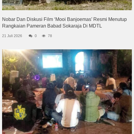
Nobar Dan Diskusi Film ‘Mooi Banjoemas’ Resmi Menutup
Rangkaian Pameran Babad Sokaraja Di MDTL
21 Juli 2026
0
78