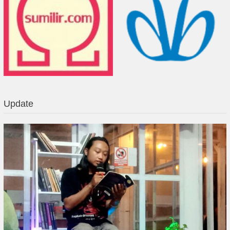
Update