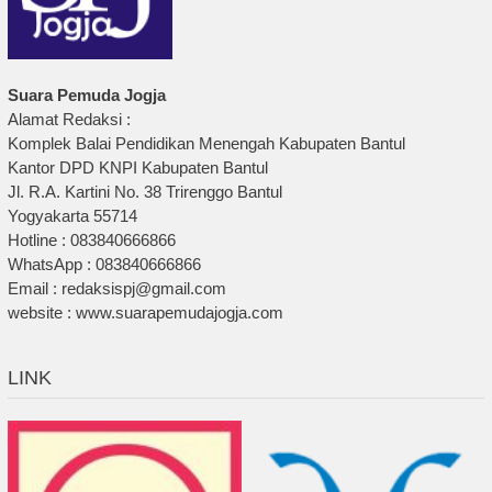
Suara Pemuda Jogja
Alamat Redaksi :
Komplek Balai Pendidikan Menengah Kabupaten Bantul
Kantor DPD KNPI Kabupaten Bantul
Jl. R.A. Kartini No. 38 Trirenggo Bantul
Yogyakarta 55714
Hotline : 083840666866
WhatsApp : 083840666866
Email : redaksispj@gmail.com
website : www.suarapemudajogja.com
LINK