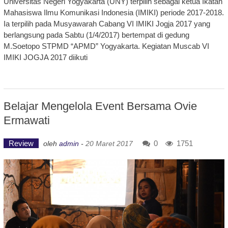
Universitas Negeri Yogyakarta (UNY) terpilih sebagai ketua Ikatan
Mahasiswa Ilmu Komunikasi Indonesia (IMIKI) periode 2017-2018.
Ia terpilih pada Musyawarah Cabang VI IMIKI Jogja 2017 yang
berlangsung pada Sabtu (1/4/2017) bertempat di gedung
M.Soetopo STPMD “APMD” Yogyakarta. Kegiatan Muscab VI
IMIKI JOGJA 2017 diikuti
Belajar Mengelola Event Bersama Ovie
Ermawati
Review
0
1751
oleh
admin
-
20 Maret 2017