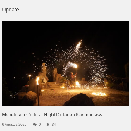
Update
Menelusuri Cultural Night Di Tanah Karimunjawa
6 Agustus 2026
0
34