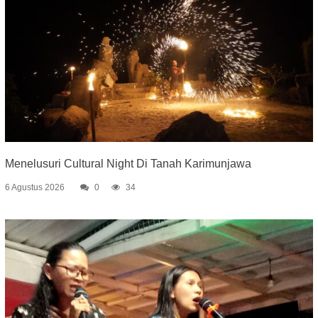
Menelusuri Cultural Night Di Tanah Karimunjawa
6 Agustus 2026
0
34