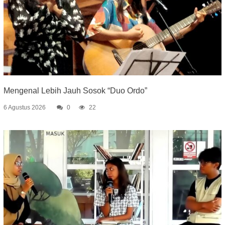
Mengenal Lebih Jauh Sosok “Duo Ordo”
6 Agustus 2026
0
22