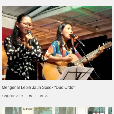
Mengenal Lebih Jauh Sosok “Duo Ordo”
6 Agustus 2026
0
22