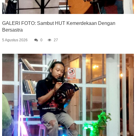
GALERI FOTO: Sambut HUT Kemerdekaan Dengan
Bersastra
5 Agustus 2026
0
27