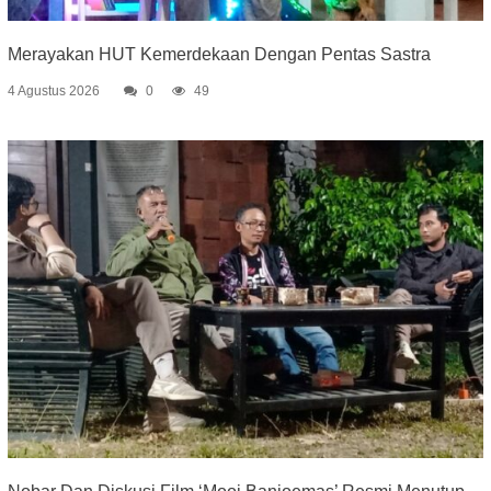
Merayakan HUT Kemerdekaan Dengan Pentas Sastra
4 Agustus 2026
0
49