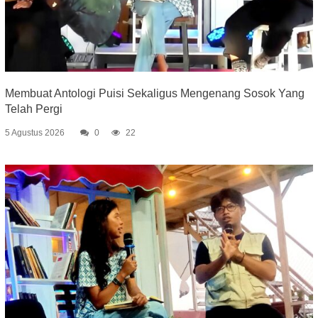
Membuat Antologi Puisi Sekaligus Mengenang Sosok Yang
Telah Pergi
5 Agustus 2026
0
22