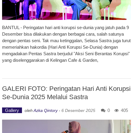
BANTUL - Peringatan hari anti korupsi se-dunia yang jatuh pada 9
Desember bisa dilakukan dengan berbagai cara, salah satunya
dengan pentas seni. Tak mau ketinggalan, Selasa Sastra juga turut
memeriahkan hakordia (Hari Anti Korupsi Se-Dunia) dengan
mengadakan Pentas Sastra berjudul "Aksi Seni Berantas Korupsi"
yang diselenggarakan di Kelingan Cafe & Garden,
GALERI FOTO: Peringatan Hari Anti Korupsi
Se-Dunia 2025 Melalui Sastra
Gallery
0
405
oleh
Azka Qintory
-
6 Desember 2025