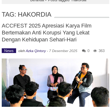
TAG: HAKORDIA
ACCFEST 2025 Apresiasi Karya Film
Bertemakan Anti Korupsi Yang Lekat
Dengan Kehidupan Sehari-Hari
News
0
363
oleh
Azka Qintory
-
7 Desember 2025