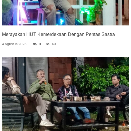
Merayakan HUT Kemerdekaan Dengan Pentas Sastra
4 Agustus 2026
0
49