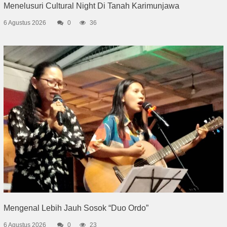
Menelusuri Cultural Night Di Tanah Karimunjawa
6 Agustus 2026
0
36
Mengenal Lebih Jauh Sosok “Duo Ordo”
6 Agustus 2026
0
23