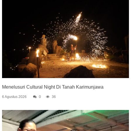
Menelusuri Cultural Night Di Tanah Karimunjawa
6 Agustus 2026
0
36