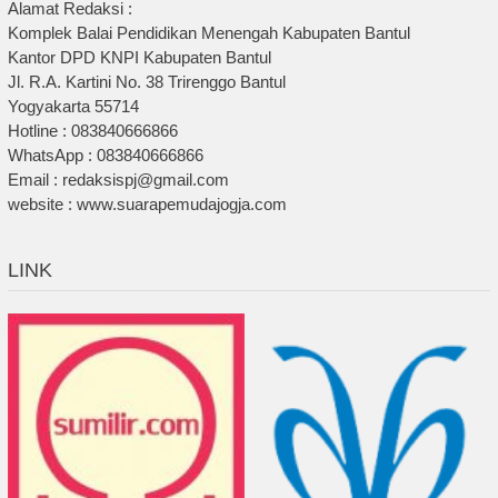
Alamat Redaksi :
Komplek Balai Pendidikan Menengah Kabupaten Bantul
Kantor DPD KNPI Kabupaten Bantul
Jl. R.A. Kartini No. 38 Trirenggo Bantul
Yogyakarta 55714
Hotline : 083840666866
WhatsApp : 083840666866
Email : redaksispj@gmail.com
website : www.suarapemudajogja.com
LINK