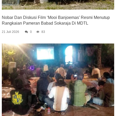
Nobar Dan Diskusi Film ‘Mooi Banjoemas’ Resmi Menutup
Rangkaian Pameran Babad Sokaraja Di MDTL
21 Juli 2026
0
83