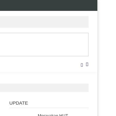
UPDATE
Merayakan HUT