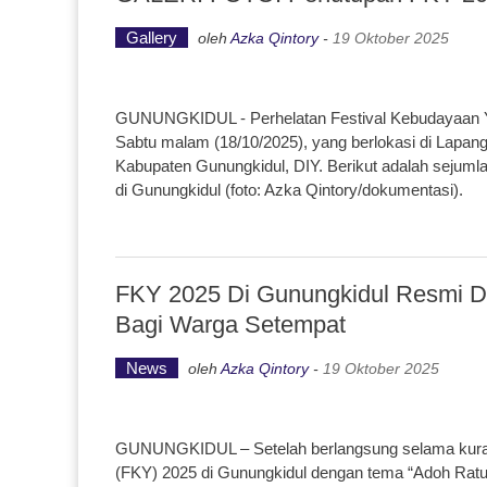
Gallery
oleh
Azka Qintory
-
19 Oktober 2025
GUNUNGKIDUL - Perhelatan Festival Kebudayaan Yo
Sabtu malam (18/10/2025), yang berlokasi di Lapan
Kabupaten Gunungkidul, DIY. Berikut adalah sejum
di Gunungkidul (foto: Azka Qintory/dokumentasi).
FKY 2025 Di Gunungkidul Resmi Di
Bagi Warga Setempat
News
oleh
Azka Qintory
-
19 Oktober 2025
GUNUNGKIDUL – Setelah berlangsung selama kurang 
(FKY) 2025 di Gunungkidul dengan tema “Adoh Ratu,