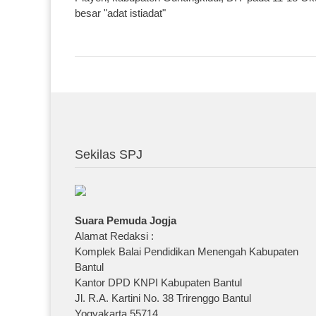
besar "adat istiadat"
Sekilas SPJ
Suara Pemuda Jogja
Alamat Redaksi :
Komplek Balai Pendidikan Menengah Kabupaten
Bantul
Kantor DPD KNPI Kabupaten Bantul
Jl. R.A. Kartini No. 38 Trirenggo Bantul
Yogyakarta 55714