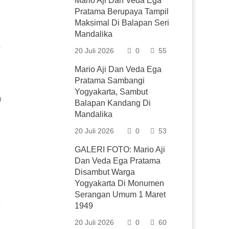
Mario Aji Dan Veda Ega
Pratama Berupaya Tampil
Maksimal Di Balapan Seri
Mandalika
20 Juli 2026
0
55
Mario Aji Dan Veda Ega
Pratama Sambangi
Yogyakarta, Sambut
0
Balapan Kandang Di
Mandalika
20 Juli 2026
0
53
GALERI FOTO: Mario Aji
Dan Veda Ega Pratama
Disambut Warga
Yogyakarta Di Monumen
Serangan Umum 1 Maret
1949
20 Juli 2026
0
60