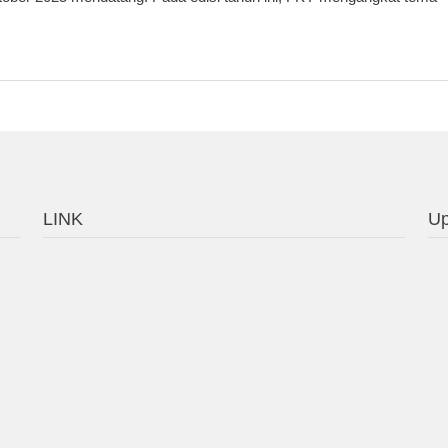
LINK
Up