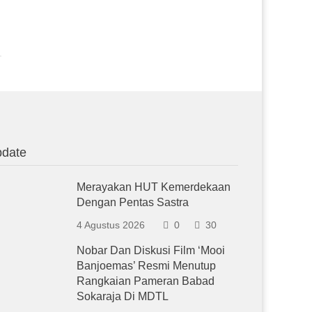
date
Merayakan HUT Kemerdekaan
Dengan Pentas Sastra
4 Agustus 2026
0
30
Nobar Dan Diskusi Film ‘Mooi
Banjoemas’ Resmi Menutup
Rangkaian Pameran Babad
Sokaraja Di MDTL