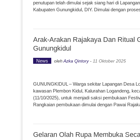
penutupan telah dimulai sejak siang hari di Lapang
Kabupaten Gunungkidul, DIY. Dimulai dengan proses
Arak-Arakan Rajakaya Dan Ritual
Gunungkidul
News
oleh
Azka Qintory
-
11 Oktober 2025
GUNUNGKIDUL – Warga sekitar Lapangan Desa Log
kawasan Plembon Kidul, Kalurahan Logandeng, keca
(11/10/2025), untuk menjadi saksi pembukaan Fest
Rangkaian pembukaan dimulai dengan Pawai Rajakay
Gelaran Olah Rupa Membuka Seca