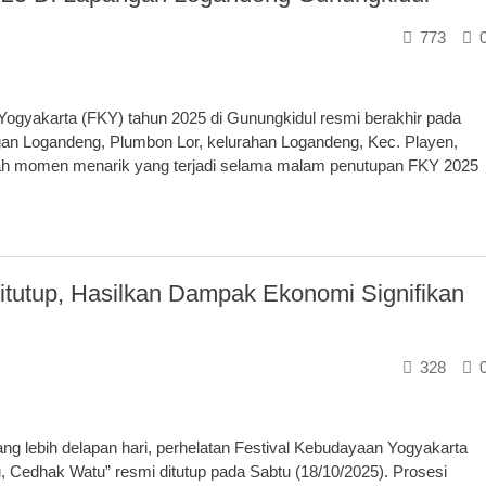
773
gyakarta (FKY) tahun 2025 di Gunungkidul resmi berakhir pada
gan Logandeng, Plumbon Lor, kelurahan Logandeng, Kec. Playen,
lah momen menarik yang terjadi selama malam penutupan FKY 2025
tutup, Hasilkan Dampak Ekonomi Signifikan
328
lebih delapan hari, perhelatan Festival Kebudayaan Yogyakarta
 Cedhak Watu” resmi ditutup pada Sabtu (18/10/2025). Prosesi