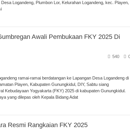
an Desa Logandeng, Plumbon Lor, Kelurahan Logandeng, kec. Playen,
i
 Gumbregan Awali Pembukaan FKY 2025 Di
540
andeng ramai-ramai berdatangan ke Lapangan Desa Logandeng di
matan Playen, Kabupaten Gunungkidul, DIY, Sabtu siang
ival Kebudayaan Yogyakarta (FKY) 2025 di kabupaten Gunungkidul.
a yang dilepas oleh Kepala Bidang Adat
ra Resmi Rangkaian FKY 2025