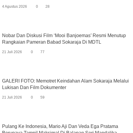
4 Agustus 2026
0
28
Nobar Dan Diskusi Film ‘Mooi Banjoemas’ Resmi Menutup
Rangkaian Pameran Babad Sokaraja Di MDTL
21 Juli 2026
0
77
GALERI FOTO: Memotret Keindahan Alam Sokaraja Melalui
Lukisan Dan Film Dokumenter
21 Juli 2026
0
59
Pulang Ke Indonesia, Mario Aji Dan Veda Ega Pratama
Berupaya Tampil Maksimal Di Balapan Seri Mandalika