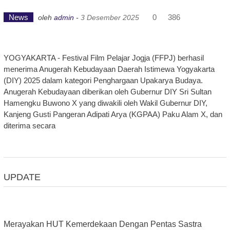
News
0
386
oleh
admin
-
3 Desember 2025
YOGYAKARTA - Festival Film Pelajar Jogja (FFPJ) berhasil
menerima Anugerah Kebudayaan Daerah Istimewa Yogyakarta
(DIY) 2025 dalam kategori Penghargaan Upakarya Budaya.
Anugerah Kebudayaan diberikan oleh Gubernur DIY Sri Sultan
Hamengku Buwono X yang diwakili oleh Wakil Gubernur DIY,
Kanjeng Gusti Pangeran Adipati Arya (KGPAA) Paku Alam X, dan
diterima secara
UPDATE
Merayakan HUT Kemerdekaan Dengan Pentas Sastra