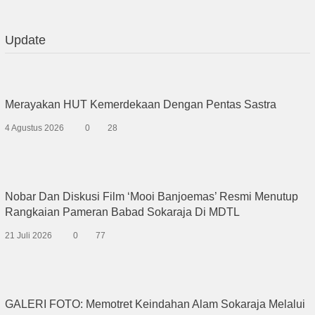
Update
Merayakan HUT Kemerdekaan Dengan Pentas Sastra
4 Agustus 2026
0
28
Nobar Dan Diskusi Film ‘Mooi Banjoemas’ Resmi Menutup
Rangkaian Pameran Babad Sokaraja Di MDTL
21 Juli 2026
0
77
GALERI FOTO: Memotret Keindahan Alam Sokaraja Melalui