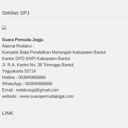
Sekilas SPJ
Suara Pemuda Jogja
Alamat Redaksi :
Komplek Balai Pendidikan Menengah Kabupaten Bantul
Kantor DPD KNPI Kabupaten Bantul
Jl. R.A. Kartini No. 38 Trirenggo Bantul
Yogyakarta 55714
Hotline : 083840666866
WhatsApp : 083840666866
Email : redaksispj@gmail.com
website : www.suarapemudajogja.com
LINK