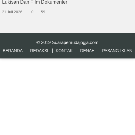
Lukisan Dan Film Dokumenter
21 Juli 2026
0
59
© 2019
Suarapemudajogja.com
BERANDA
REDAKSI
KONTAK
DENAH
PASANG IKLAN