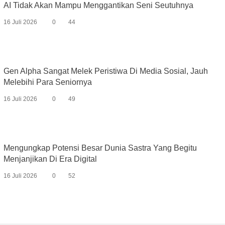
AI Tidak Akan Mampu Menggantikan Seni Seutuhnya
16 Juli 2026
0
44
Gen Alpha Sangat Melek Peristiwa Di Media Sosial, Jauh
Melebihi Para Seniornya
16 Juli 2026
0
49
Mengungkap Potensi Besar Dunia Sastra Yang Begitu
Menjanjikan Di Era Digital
16 Juli 2026
0
52