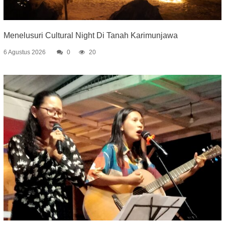
Menelusuri Cultural Night Di Tanah Karimunjawa
6 Agustus 2026
0
20