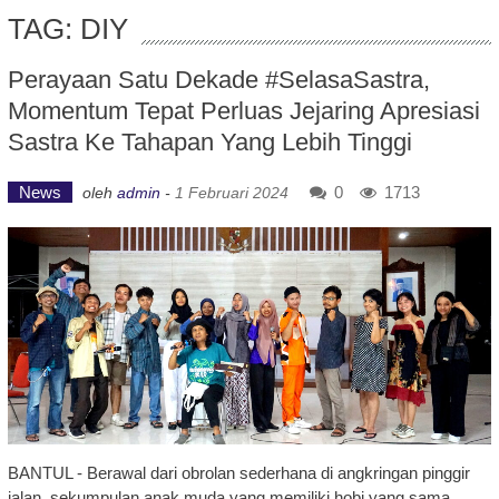
TAG: DIY
Perayaan Satu Dekade #SelasaSastra,
Momentum Tepat Perluas Jejaring Apresiasi
Sastra Ke Tahapan Yang Lebih Tinggi
News
0
1713
oleh
admin
-
1 Februari 2024
BANTUL - Berawal dari obrolan sederhana di angkringan pinggir
jalan, sekumpulan anak muda yang memiliki hobi yang sama