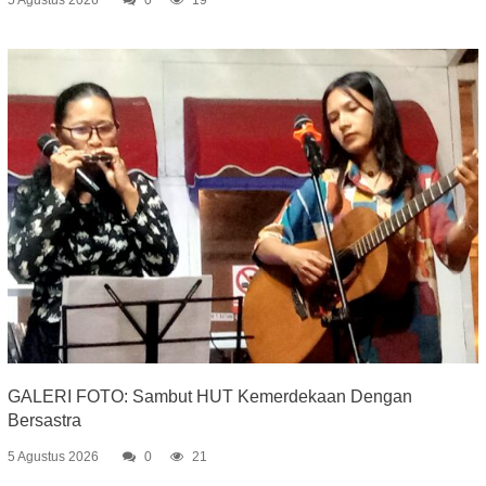
5 Agustus 2026
0
19
GALERI FOTO: Sambut HUT Kemerdekaan Dengan
Bersastra
5 Agustus 2026
0
21