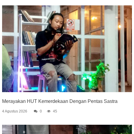
Merayakan HUT Kemerdekaan Dengan Pentas Sastra
4 Agustus 2026
0
45