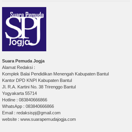
Suara Pemuda Jogja
Alamat Redaksi :
Komplek Balai Pendidikan Menengah Kabupaten Bantul
Kantor DPD KNPI Kabupaten Bantul
Jl. R.A. Kartini No. 38 Trirenggo Bantul
Yogyakarta 55714
Hotline : 083840666866
WhatsApp : 083840666866
Email : redaksispj@gmail.com
website : www.suarapemudajogja.com