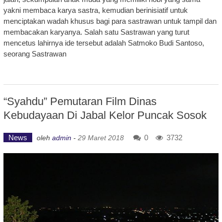
yakni membaca karya sastra, kemudian berinisiatif untuk
menciptakan wadah khusus bagi para sastrawan untuk tampil dan
membacakan karyanya. Salah satu Sastrawan yang turut
mencetus lahirnya ide tersebut adalah Satmoko Budi Santoso,
seorang Sastrawan
“Syahdu” Pemutaran Film Dinas
Kebudayaan Di Jabal Kelor Puncak Sosok
News
0
3732
oleh
admin
-
29 Maret 2018