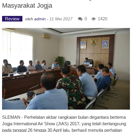
Masyarakat Jogja
Review
0
1420
oleh
admin
-
11 Mei 2017
SLEMAN - Perhelatan akbar rangkaian bulan dirgantara bertema
Jogja International Air Show (JIAS) 2017, yang telah berlangsung
pada tanggal 26 hingga 30 April lalu, berhasil menyita perhatian