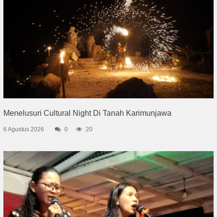
Menelusuri Cultural Night Di Tanah Karimunjawa
6 Agustus 2026
0
20