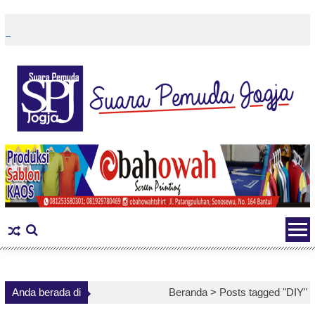
Skip
to
content
Anda berada di
Beranda >
Posts tagged "DIY"