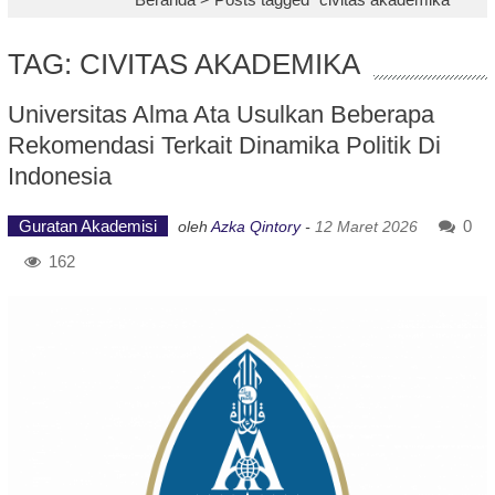
TAG: CIVITAS AKADEMIKA
Universitas Alma Ata Usulkan Beberapa
Rekomendasi Terkait Dinamika Politik Di
Indonesia
Guratan Akademisi
0
oleh
Azka Qintory
-
12 Maret 2026
162