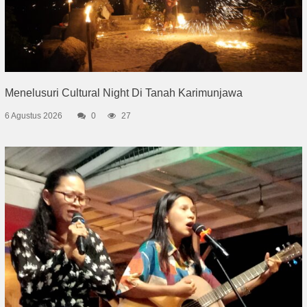
Menelusuri Cultural Night Di Tanah Karimunjawa
6 Agustus 2026
0
27