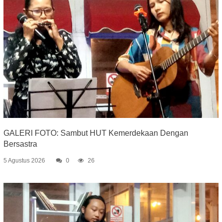
GALERI FOTO: Sambut HUT Kemerdekaan Dengan
Bersastra
5 Agustus 2026
0
26