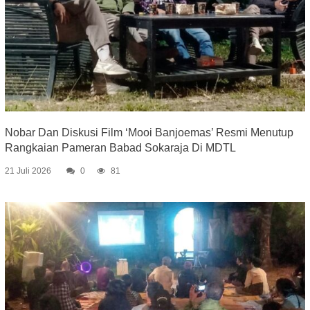
Nobar Dan Diskusi Film ‘Mooi Banjoemas’ Resmi Menutup
Rangkaian Pameran Babad Sokaraja Di MDTL
21 Juli 2026
0
81