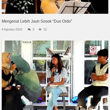
Mengenal Lebih Jauh Sosok “Duo Ordo”
6 Agustus 2026
0
22