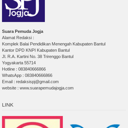
Suara Pemuda Jogja
Alamat Redaksi :
Komplek Balai Pendidikan Menengah Kabupaten Bantul
Kantor DPD KNPI Kabupaten Bantul
Jl. R.A. Kartini No. 38 Trirenggo Bantul
Yogyakarta 55714
Hotline : 083840666866
WhatsApp : 083840666866
Email : redaksispj@gmail.com
website : www.suarapemudajogja.com
LINK