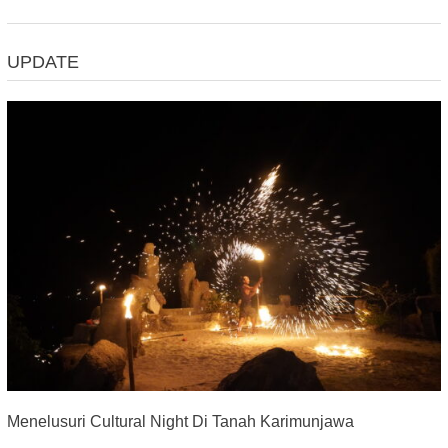
UPDATE
Menelusuri Cultural Night Di Tanah Karimunjawa