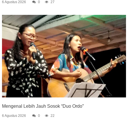
6 Agustus 2026
0
27
Mengenal Lebih Jauh Sosok “Duo Ordo”
6 Agustus 2026
0
22