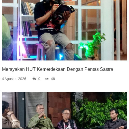
Merayakan HUT Kemerdekaan Dengan Pentas Sastra
4 Agustus 2026
0
48