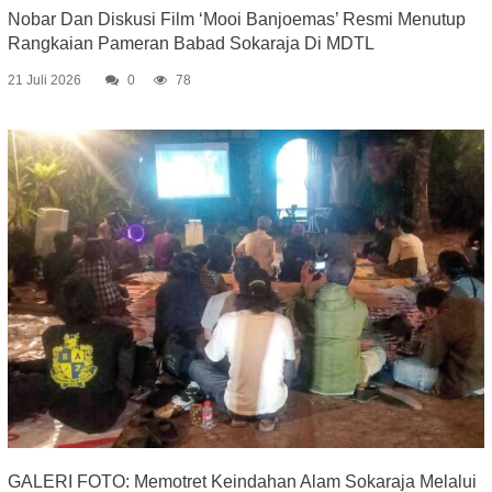
Nobar Dan Diskusi Film ‘Mooi Banjoemas’ Resmi Menutup
Rangkaian Pameran Babad Sokaraja Di MDTL
21 Juli 2026
0
78
GALERI FOTO: Memotret Keindahan Alam Sokaraja Melalui