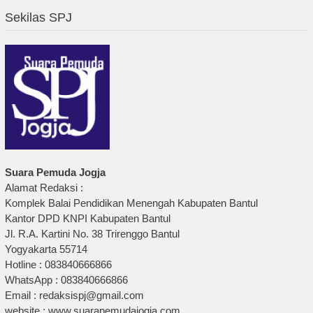
Sekilas SPJ
Suara Pemuda Jogja
Alamat Redaksi :
Komplek Balai Pendidikan Menengah Kabupaten Bantul
Kantor DPD KNPI Kabupaten Bantul
Jl. R.A. Kartini No. 38 Trirenggo Bantul
Yogyakarta 55714
Hotline : 083840666866
WhatsApp : 083840666866
Email : redaksispj@gmail.com
website : www.suarapemudajogja.com