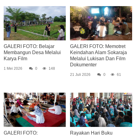
GALERI FOTO: Belajar
GALERI FOTO: Memotret
Membangun Desa Melalui
Keindahan Alam Sokaraja
Karya Film
Melalui Lukisan Dan Film
Dokumenter
1 Mei 2026
0
148
21 Juli 2026
0
61
GALERI FOTO:
Rayakan Hari Buku