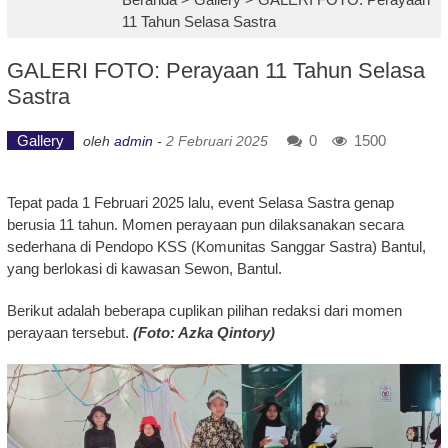
11 Tahun Selasa Sastra
GALERI FOTO: Perayaan 11 Tahun Selasa
Sastra
Gallery
0
1500
oleh
admin
-
2 Februari 2025
Tepat pada 1 Februari 2025 lalu, event Selasa Sastra genap
berusia 11 tahun. Momen perayaan pun dilaksanakan secara
sederhana di Pendopo KSS (Komunitas Sanggar Sastra) Bantul,
yang berlokasi di kawasan Sewon, Bantul.
Berikut adalah beberapa cuplikan pilihan redaksi dari momen
perayaan tersebut.
(Foto: Azka Qintory)