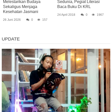
Melestarikan Budaya
Sedunia, Pegiat Literasi
Sekaligus Menjaga
Baca Buku Di KRL
Kesehatan Jasmani
24 April 2018
0
1967
26 Juni 2026
0
157
UPDATE