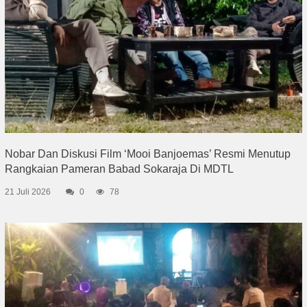
Nobar Dan Diskusi Film ‘Mooi Banjoemas’ Resmi Menutup
Rangkaian Pameran Babad Sokaraja Di MDTL
21 Juli 2026
0
78