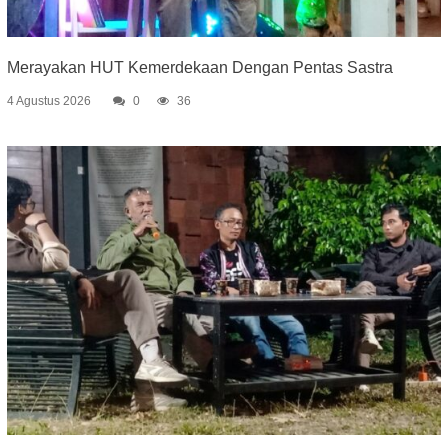
Merayakan HUT Kemerdekaan Dengan Pentas Sastra
4 Agustus 2026
0
36