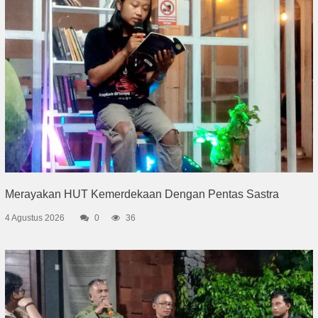
Merayakan HUT Kemerdekaan Dengan Pentas Sastra
4 Agustus 2026
0
36