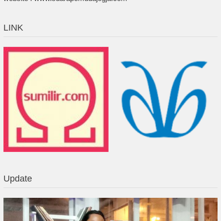
LINK
Update