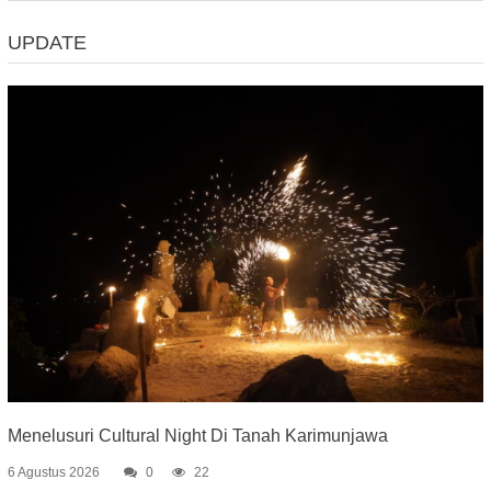
UPDATE
Menelusuri Cultural Night Di Tanah Karimunjawa
6 Agustus 2026
0
22