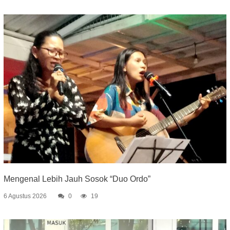
Mengenal Lebih Jauh Sosok “Duo Ordo”
6 Agustus 2026
0
19