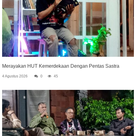
Merayakan HUT Kemerdekaan Dengan Pentas Sastra
4 Agustus 2026
0
45