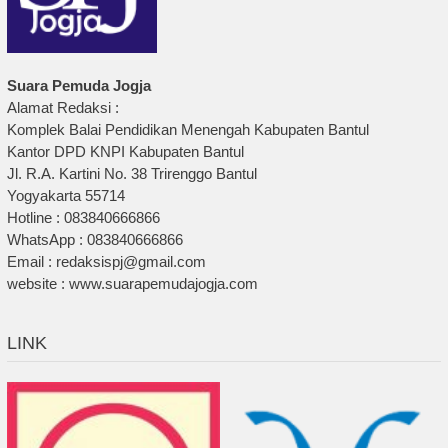
Suara Pemuda Jogja
Alamat Redaksi :
Komplek Balai Pendidikan Menengah Kabupaten Bantul
Kantor DPD KNPI Kabupaten Bantul
Jl. R.A. Kartini No. 38 Trirenggo Bantul
Yogyakarta 55714
Hotline : 083840666866
WhatsApp : 083840666866
Email : redaksispj@gmail.com
website : www.suarapemudajogja.com
LINK