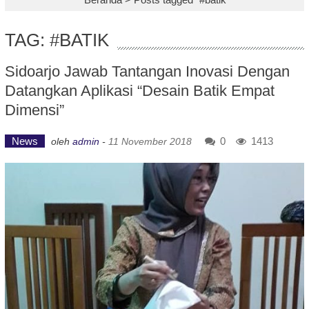
TAG: #BATIK
Sidoarjo Jawab Tantangan Inovasi Dengan
Datangkan Aplikasi “Desain Batik Empat
Dimensi”
News
0
1413
oleh
admin
-
11 November 2018