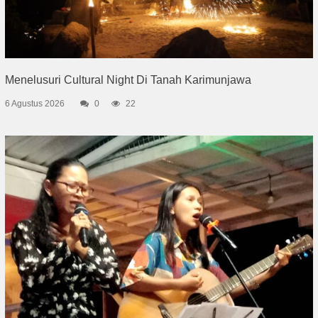
Menelusuri Cultural Night Di Tanah Karimunjawa
6 Agustus 2026
0
22