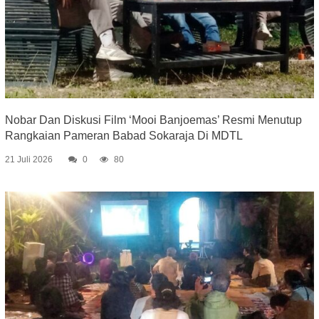
Nobar Dan Diskusi Film ‘Mooi Banjoemas’ Resmi Menutup
Rangkaian Pameran Babad Sokaraja Di MDTL
21 Juli 2026
0
80