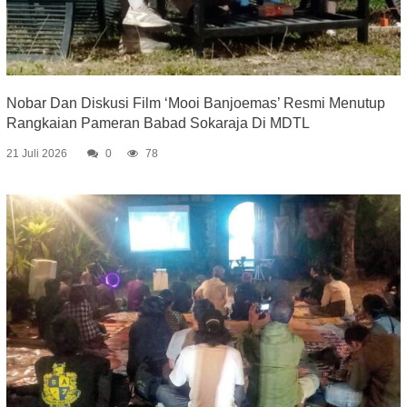
Nobar Dan Diskusi Film ‘Mooi Banjoemas’ Resmi Menutup
Rangkaian Pameran Babad Sokaraja Di MDTL
21 Juli 2026
0
78