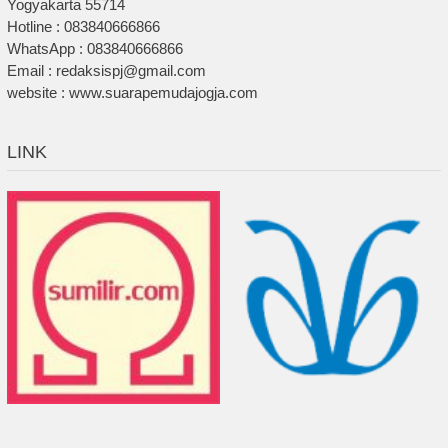
Yogyakarta 55714
Hotline : 083840666866
WhatsApp : 083840666866
Email : redaksispj@gmail.com
website : www.suarapemudajogja.com
LINK