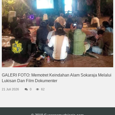
GALERI FOTO: Memotret Keindahan Alam Sokaraja Melalui
Lukisan Dan Film Dokumenter
21 Juli 2026
0
62