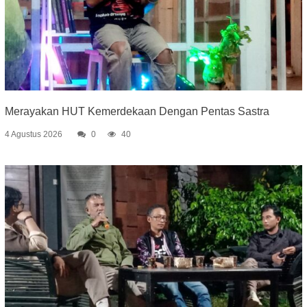
Merayakan HUT Kemerdekaan Dengan Pentas Sastra
4 Agustus 2026
0
40