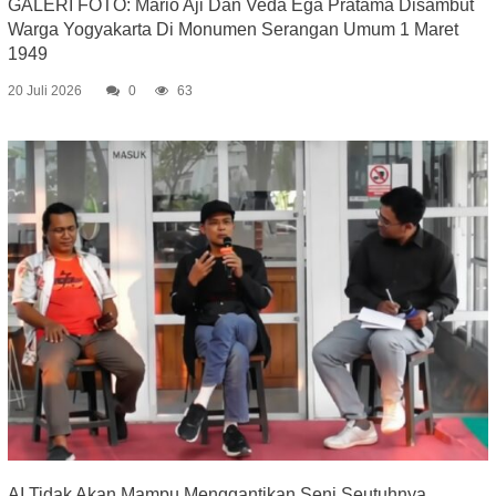
GALERI FOTO: Mario Aji Dan Veda Ega Pratama Disambut
Warga Yogyakarta Di Monumen Serangan Umum 1 Maret
1949
20 Juli 2026
0
63
AI Tidak Akan Mampu Menggantikan Seni Seutuhnya