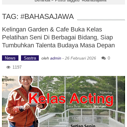
TAG: #BAHASAJAWA
Kelingan Garden & Cafe Buka Kelas
Pelatihan Seni Di Berbagai Bidang, Siap
Tumbuhkan Talenta Budaya Masa Depan
News
Sastra
0
oleh
admin
-
26 Februari 2026
1197