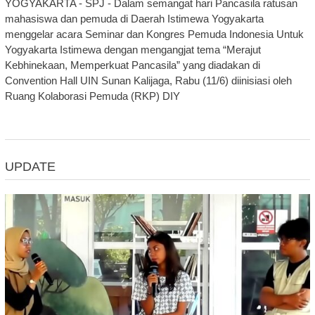
YOGYAKARTA - SPJ - Dalam semangat hari Pancasila ratusan
mahasiswa dan pemuda di Daerah Istimewa Yogyakarta
menggelar acara Seminar dan Kongres Pemuda Indonesia Untuk
Yogyakarta Istimewa dengan mengangjat tema “Merajut
Kebhinekaan, Memperkuat Pancasila” yang diadakan di
Convention Hall UIN Sunan Kalijaga, Rabu (11/6) diinisiasi oleh
Ruang Kolaborasi Pemuda (RKP) DIY
UPDATE