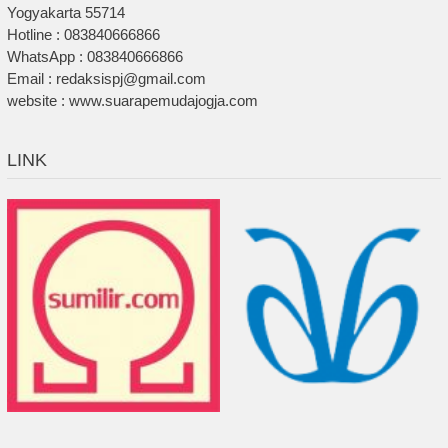
Yogyakarta 55714
Hotline : 083840666866
WhatsApp : 083840666866
Email : redaksispj@gmail.com
website : www.suarapemudajogja.com
LINK