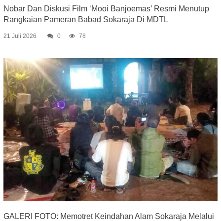
Nobar Dan Diskusi Film ‘Mooi Banjoemas’ Resmi Menutup
Rangkaian Pameran Babad Sokaraja Di MDTL
21 Juli 2026
0
78
GALERI FOTO: Memotret Keindahan Alam Sokaraja Melalui