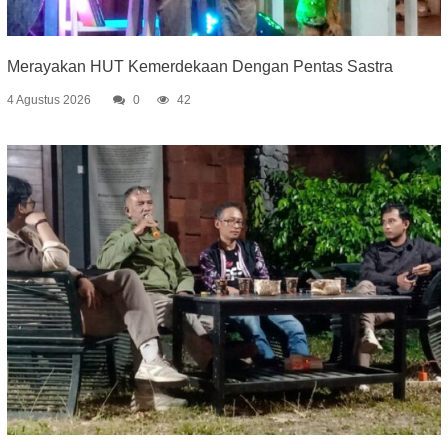
Merayakan HUT Kemerdekaan Dengan Pentas Sastra
4 Agustus 2026
0
42