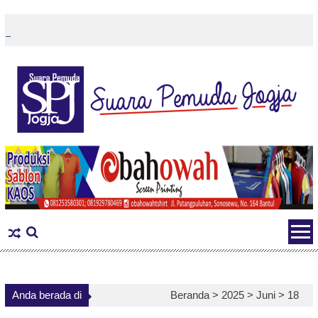
Skip
to
content
Anda berada di
Beranda >
2025
>
Juni
>
18