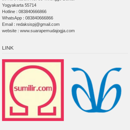
Yogyakarta 55714
Hotline : 083840666866
WhatsApp : 083840666866
Email : redaksispj@gmail.com
website : www.suarapemudajogja.com
LINK