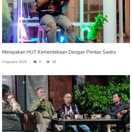
Merayakan HUT Kemerdekaan Dengan Pentas Sastra
4 Agustus 2026
0
36