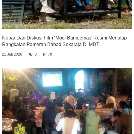
Nobar Dan Diskusi Film ‘Mooi Banjoemas’ Resmi Menutup
Rangkaian Pameran Babad Sokaraja Di MDTL
21 Juli 2026
0
78