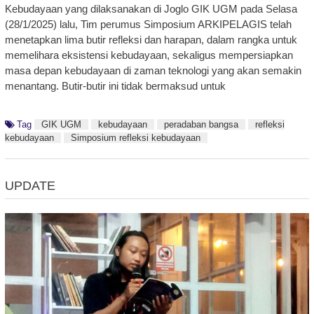
Kebudayaan yang dilaksanakan di Joglo GIK UGM pada Selasa
(28/1/2025) lalu, Tim perumus Simposium ARKIPELAGIS telah
menetapkan lima butir refleksi dan harapan, dalam rangka untuk
memelihara eksistensi kebudayaan, sekaligus mempersiapkan
masa depan kebudayaan di zaman teknologi yang akan semakin
menantang. Butir-butir ini tidak bermaksud untuk
Tag
GIK UGM
kebudayaan
peradaban bangsa
refleksi
kebudayaan
Simposium refleksi kebudayaan
UPDATE