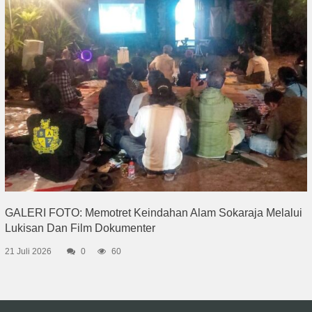
GALERI FOTO: Memotret Keindahan Alam Sokaraja Melalui
Lukisan Dan Film Dokumenter
21 Juli 2026
0
60